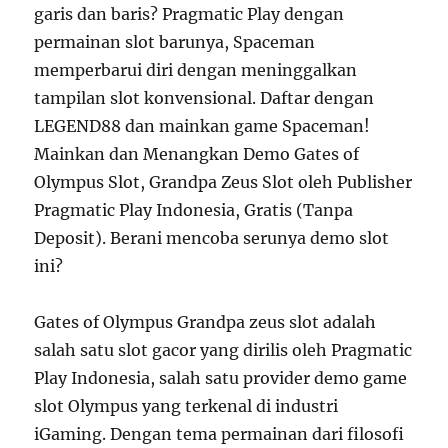
garis dan baris? Pragmatic Play dengan
permainan slot barunya, Spaceman
memperbarui diri dengan meninggalkan
tampilan slot konvensional. Daftar dengan
LEGEND88 dan mainkan game Spaceman!
Mainkan dan Menangkan Demo Gates of
Olympus Slot, Grandpa Zeus Slot oleh Publisher
Pragmatic Play Indonesia, Gratis (Tanpa
Deposit). Berani mencoba serunya demo slot
ini?
Gates of Olympus Grandpa zeus slot adalah
salah satu slot gacor yang dirilis oleh Pragmatic
Play Indonesia, salah satu provider demo game
slot Olympus yang terkenal di industri
iGaming. Dengan tema permainan dari filosofi