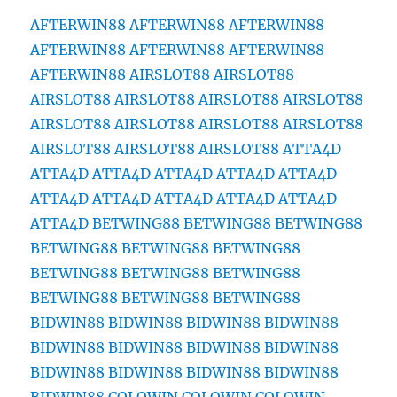
AFTERWIN88
AFTERWIN88
AFTERWIN88
AFTERWIN88
AFTERWIN88
AFTERWIN88
AFTERWIN88
AIRSLOT88
AIRSLOT88
AIRSLOT88
AIRSLOT88
AIRSLOT88
AIRSLOT88
AIRSLOT88
AIRSLOT88
AIRSLOT88
AIRSLOT88
AIRSLOT88
AIRSLOT88
AIRSLOT88
ATTA4D
ATTA4D
ATTA4D
ATTA4D
ATTA4D
ATTA4D
ATTA4D
ATTA4D
ATTA4D
ATTA4D
ATTA4D
ATTA4D
BETWING88
BETWING88
BETWING88
BETWING88
BETWING88
BETWING88
BETWING88
BETWING88
BETWING88
BETWING88
BETWING88
BETWING88
BIDWIN88
BIDWIN88
BIDWIN88
BIDWIN88
BIDWIN88
BIDWIN88
BIDWIN88
BIDWIN88
BIDWIN88
BIDWIN88
BIDWIN88
BIDWIN88