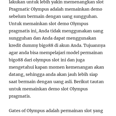
lakukan untuk lebih yakin memenangkan slot
Pragmatic Olympus adalah memainkan demo
sebelum bermain dengan uang sungguhan.
Untuk memainkan slot demo Olympus
pragmatis ini, Anda tidak menggunakan uang
sungguhan dan Anda dapat menggunakan
kredit dummy bigo88 di akun Anda. Tujuannya
agar anda bisa mempelajari model permainan
bigo88 dari olympus slot ini dan juga
mengetahui kapan momen kemenangan akan
datang, sehingga anda akan jauh lebih siap
saat bermain dengan uang asli. Berikut tautan
untuk memainkan demo slot Olympus
pragmatis.
Gates of Olympus adalah permainan slot yang