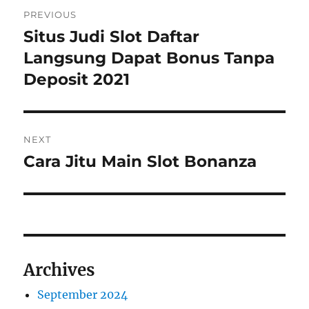
Post
PREVIOUS
navigation
Situs Judi Slot Daftar
Previous
post:
Langsung Dapat Bonus Tanpa
Deposit 2021
NEXT
Cara Jitu Main Slot Bonanza
Next
post:
Archives
September 2024