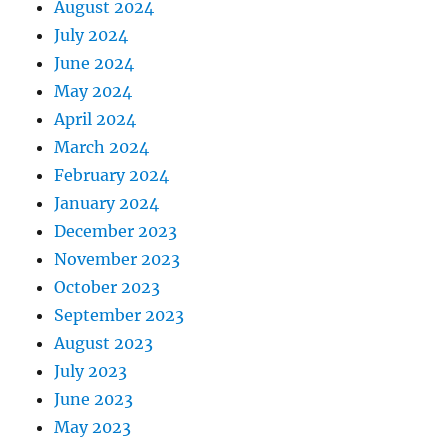
August 2024
July 2024
June 2024
May 2024
April 2024
March 2024
February 2024
January 2024
December 2023
November 2023
October 2023
September 2023
August 2023
July 2023
June 2023
May 2023