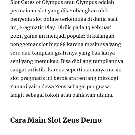
Slot Gates of Olympus atau Olympus adalah
permainan slot yang dikembangkan oleh
penyedia slot online terkemuka di dunia saat
ini, Pragmatic Play. Dirilis pada 13 Februari
2021, game ini menjadi populer di kalangan
penggemar slot bigo88 karena mesinnya yang
seru dan tampilan grafisnya yang bak karya
seni yang memukau. Bisa dibilang tampilannya
sangat artistik, karena seperti namanya mesin
slot pragmatis ini berbicara tentang mitologi
Yunani yaitu dewa Zeus sebagai penguasa
langit sebagai tokoh atau pahlawan utama.
Cara Main Slot Zeus Demo