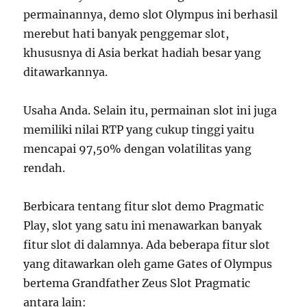
permainannya, demo slot Olympus ini berhasil
merebut hati banyak penggemar slot,
khususnya di Asia berkat hadiah besar yang
ditawarkannya.
Usaha Anda. Selain itu, permainan slot ini juga
memiliki nilai RTP yang cukup tinggi yaitu
mencapai 97,50% dengan volatilitas yang
rendah.
Berbicara tentang fitur slot demo Pragmatic
Play, slot yang satu ini menawarkan banyak
fitur slot di dalamnya. Ada beberapa fitur slot
yang ditawarkan oleh game Gates of Olympus
bertema Grandfather Zeus Slot Pragmatic
antara lain: