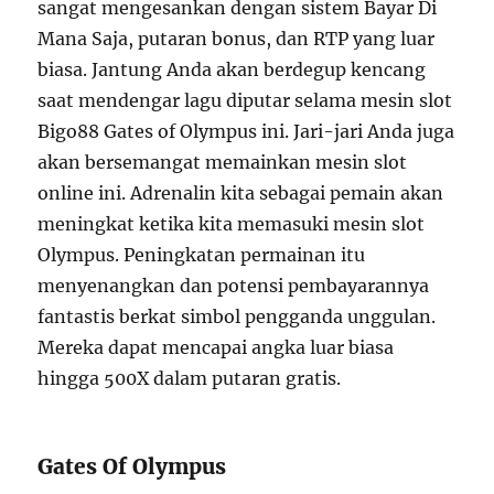
sangat mengesankan dengan sistem Bayar Di
Mana Saja, putaran bonus, dan RTP yang luar
biasa. Jantung Anda akan berdegup kencang
saat mendengar lagu diputar selama mesin slot
Bigo88 Gates of Olympus ini. Jari-jari Anda juga
akan bersemangat memainkan mesin slot
online ini. Adrenalin kita sebagai pemain akan
meningkat ketika kita memasuki mesin slot
Olympus. Peningkatan permainan itu
menyenangkan dan potensi pembayarannya
fantastis berkat simbol pengganda unggulan.
Mereka dapat mencapai angka luar biasa
hingga 500X dalam putaran gratis.
Gates Of Olympus