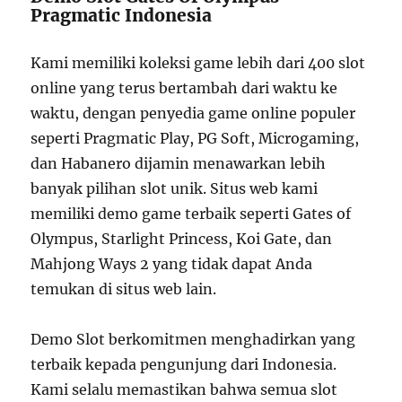
Pragmatic Indonesia
Kami memiliki koleksi game lebih dari 400 slot
online yang terus bertambah dari waktu ke
waktu, dengan penyedia game online populer
seperti Pragmatic Play, PG Soft, Microgaming,
dan Habanero dijamin menawarkan lebih
banyak pilihan slot unik. Situs web kami
memiliki demo game terbaik seperti Gates of
Olympus, Starlight Princess, Koi Gate, dan
Mahjong Ways 2 yang tidak dapat Anda
temukan di situs web lain.
Demo Slot berkomitmen menghadirkan yang
terbaik kepada pengunjung dari Indonesia.
Kami selalu memastikan bahwa semua slot