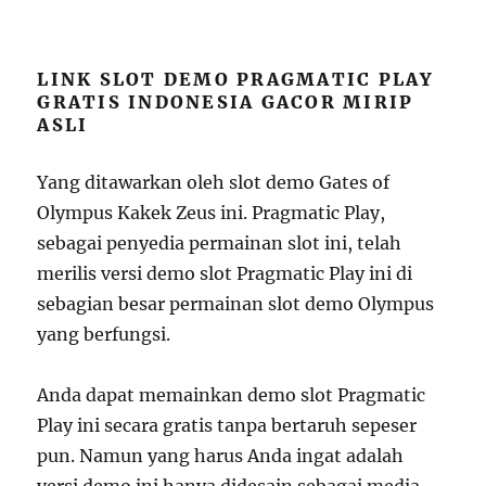
LINK SLOT DEMO PRAGMATIC PLAY
GRATIS INDONESIA GACOR MIRIP
ASLI
Yang ditawarkan oleh slot demo Gates of
Olympus Kakek Zeus ini. Pragmatic Play,
sebagai penyedia permainan slot ini, telah
merilis versi demo slot Pragmatic Play ini di
sebagian besar permainan slot demo Olympus
yang berfungsi.
Anda dapat memainkan demo slot Pragmatic
Play ini secara gratis tanpa bertaruh sepeser
pun. Namun yang harus Anda ingat adalah