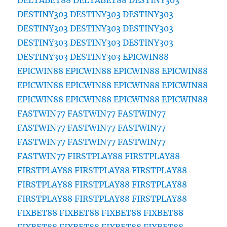
DELTABET88
DELTABET88
DESTINY303
DESTINY303
DESTINY303
DESTINY303
DESTINY303
DESTINY303
DESTINY303
DESTINY303
DESTINY303
DESTINY303
DESTINY303
DESTINY303
EPICWIN88
EPICWIN88
EPICWIN88
EPICWIN88
EPICWIN88
EPICWIN88
EPICWIN88
EPICWIN88
EPICWIN88
EPICWIN88
EPICWIN88
EPICWIN88
EPICWIN88
FASTWIN77
FASTWIN77
FASTWIN77
FASTWIN77
FASTWIN77
FASTWIN77
FASTWIN77
FASTWIN77
FASTWIN77
FASTWIN77
FIRSTPLAY88
FIRSTPLAY88
FIRSTPLAY88
FIRSTPLAY88
FIRSTPLAY88
FIRSTPLAY88
FIRSTPLAY88
FIRSTPLAY88
FIRSTPLAY88
FIRSTPLAY88
FIRSTPLAY88
FIXBET88
FIXBET88
FIXBET88
FIXBET88