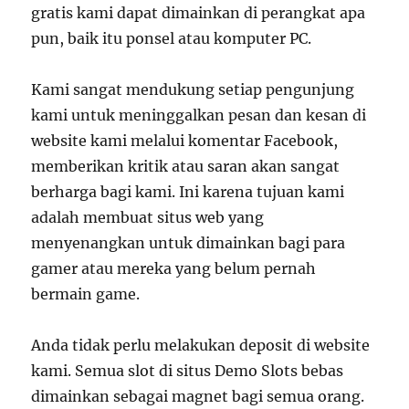
gratis kami dapat dimainkan di perangkat apa
pun, baik itu ponsel atau komputer PC.
Kami sangat mendukung setiap pengunjung
kami untuk meninggalkan pesan dan kesan di
website kami melalui komentar Facebook,
memberikan kritik atau saran akan sangat
berharga bagi kami. Ini karena tujuan kami
adalah membuat situs web yang
menyenangkan untuk dimainkan bagi para
gamer atau mereka yang belum pernah
bermain game.
Anda tidak perlu melakukan deposit di website
kami. Semua slot di situs Demo Slots bebas
dimainkan sebagai magnet bagi semua orang.