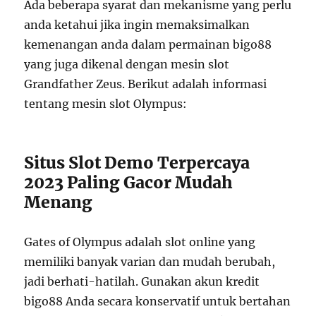
Ada beberapa syarat dan mekanisme yang perlu
anda ketahui jika ingin memaksimalkan
kemenangan anda dalam permainan bigo88
yang juga dikenal dengan mesin slot
Grandfather Zeus. Berikut adalah informasi
tentang mesin slot Olympus:
Situs Slot Demo Terpercaya
2023 Paling Gacor Mudah
Menang
Gates of Olympus adalah slot online yang
memiliki banyak varian dan mudah berubah,
jadi berhati-hatilah. Gunakan akun kredit
bigo88 Anda secara konservatif untuk bertahan