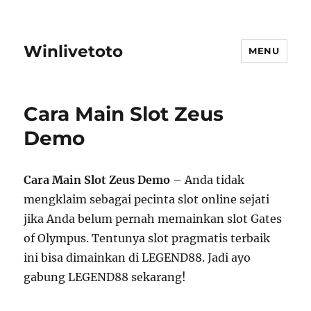
Winlivetoto
MENU
Cara Main Slot Zeus
Demo
Cara Main Slot Zeus Demo
– Anda tidak
mengklaim sebagai pecinta slot online sejati
jika Anda belum pernah memainkan slot Gates
of Olympus. Tentunya slot pragmatis terbaik
ini bisa dimainkan di LEGEND88. Jadi ayo
gabung LEGEND88 sekarang!