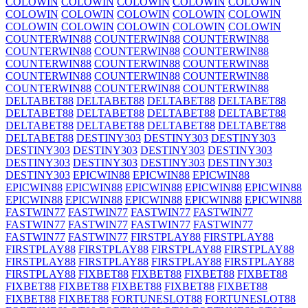
COLOWIN
COLOWIN
COLOWIN
COLOWIN
COLOWIN
COLOWIN
COLOWIN
COLOWIN
COLOWIN
COLOWIN
COLOWIN
COLOWIN
COLOWIN
COLOWIN
COLOWIN
COUNTERWIN88
COUNTERWIN88
COUNTERWIN88
COUNTERWIN88
COUNTERWIN88
COUNTERWIN88
COUNTERWIN88
COUNTERWIN88
COUNTERWIN88
COUNTERWIN88
COUNTERWIN88
COUNTERWIN88
COUNTERWIN88
COUNTERWIN88
COUNTERWIN88
DELTABET88
DELTABET88
DELTABET88
DELTABET88
DELTABET88
DELTABET88
DELTABET88
DELTABET88
DELTABET88
DELTABET88
DELTABET88
DELTABET88
DELTABET88
DESTINY303
DESTINY303
DESTINY303
DESTINY303
DESTINY303
DESTINY303
DESTINY303
DESTINY303
DESTINY303
DESTINY303
DESTINY303
DESTINY303
EPICWIN88
EPICWIN88
EPICWIN88
EPICWIN88
EPICWIN88
EPICWIN88
EPICWIN88
EPICWIN88
EPICWIN88
EPICWIN88
EPICWIN88
EPICWIN88
EPICWIN88
FASTWIN77
FASTWIN77
FASTWIN77
FASTWIN77
FASTWIN77
FASTWIN77
FASTWIN77
FASTWIN77
FASTWIN77
FASTWIN77
FIRSTPLAY88
FIRSTPLAY88
FIRSTPLAY88
FIRSTPLAY88
FIRSTPLAY88
FIRSTPLAY88
FIRSTPLAY88
FIRSTPLAY88
FIRSTPLAY88
FIRSTPLAY88
FIRSTPLAY88
FIXBET88
FIXBET88
FIXBET88
FIXBET88
FIXBET88
FIXBET88
FIXBET88
FIXBET88
FIXBET88
FIXBET88
FIXBET88
FORTUNESLOT88
FORTUNESLOT88