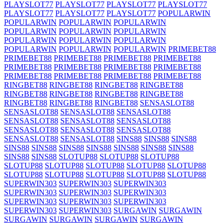
PLAYSLOT77
PLAYSLOT77
PLAYSLOT77
PLAYSLOT77
PLAYSLOT77
PLAYSLOT77
PLAYSLOT77
POPULARWIN
POPULARWIN
POPULARWIN
POPULARWIN
POPULARWIN
POPULARWIN
POPULARWIN
POPULARWIN
POPULARWIN
POPULARWIN
POPULARWIN
POPULARWIN
POPULARWIN
PRIMEBET88
PRIMEBET88
PRIMEBET88
PRIMEBET88
PRIMEBET88
PRIMEBET88
PRIMEBET88
PRIMEBET88
PRIMEBET88
PRIMEBET88
PRIMEBET88
PRIMEBET88
PRIMEBET88
RINGBET88
RINGBET88
RINGBET88
RINGBET88
RINGBET88
RINGBET88
RINGBET88
RINGBET88
RINGBET88
RINGBET88
RINGBET88
SENSASLOT88
SENSASLOT88
SENSASLOT88
SENSASLOT88
SENSASLOT88
SENSASLOT88
SENSASLOT88
SENSASLOT88
SENSASLOT88
SENSASLOT88
SENSASLOT88
SENSASLOT88
SINS88
SINS88
SINS88
SINS88
SINS88
SINS88
SINS88
SINS88
SINS88
SINS88
SINS88
SINS88
SLOTUP88
SLOTUP88
SLOTUP88
SLOTUP88
SLOTUP88
SLOTUP88
SLOTUP88
SLOTUP88
SLOTUP88
SLOTUP88
SLOTUP88
SLOTUP88
SLOTUP88
SUPERWIN303
SUPERWIN303
SUPERWIN303
SUPERWIN303
SUPERWIN303
SUPERWIN303
SUPERWIN303
SUPERWIN303
SUPERWIN303
SUPERWIN303
SUPERWIN303
SURGAWIN
SURGAWIN
SURGAWIN
SURGAWIN
SURGAWIN
SURGAWIN