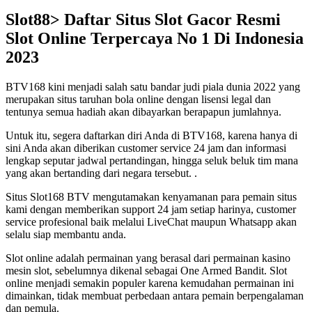
Slot88> Daftar Situs Slot Gacor Resmi
Slot Online Terpercaya No 1 Di Indonesia
2023
BTV168 kini menjadi salah satu bandar judi piala dunia 2022 yang
merupakan situs taruhan bola online dengan lisensi legal dan
tentunya semua hadiah akan dibayarkan berapapun jumlahnya.
Untuk itu, segera daftarkan diri Anda di BTV168, karena hanya di
sini Anda akan diberikan customer service 24 jam dan informasi
lengkap seputar jadwal pertandingan, hingga seluk beluk tim mana
yang akan bertanding dari negara tersebut. .
Situs Slot168 BTV mengutamakan kenyamanan para pemain situs
kami dengan memberikan support 24 jam setiap harinya, customer
service profesional baik melalui LiveChat maupun Whatsapp akan
selalu siap membantu anda.
Slot online adalah permainan yang berasal dari permainan kasino
mesin slot, sebelumnya dikenal sebagai One Armed Bandit. Slot
online menjadi semakin populer karena kemudahan permainan ini
dimainkan, tidak membuat perbedaan antara pemain berpengalaman
dan pemula.