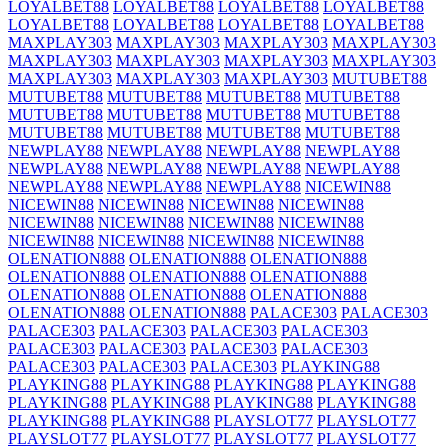
LOYALBET88
LOYALBET88
LOYALBET88
LOYALBET88
LOYALBET88
LOYALBET88
LOYALBET88
LOYALBET88
MAXPLAY303
MAXPLAY303
MAXPLAY303
MAXPLAY303
MAXPLAY303
MAXPLAY303
MAXPLAY303
MAXPLAY303
MAXPLAY303
MAXPLAY303
MAXPLAY303
MUTUBET88
MUTUBET88
MUTUBET88
MUTUBET88
MUTUBET88
MUTUBET88
MUTUBET88
MUTUBET88
MUTUBET88
MUTUBET88
MUTUBET88
MUTUBET88
MUTUBET88
NEWPLAY88
NEWPLAY88
NEWPLAY88
NEWPLAY88
NEWPLAY88
NEWPLAY88
NEWPLAY88
NEWPLAY88
NEWPLAY88
NEWPLAY88
NEWPLAY88
NICEWIN88
NICEWIN88
NICEWIN88
NICEWIN88
NICEWIN88
NICEWIN88
NICEWIN88
NICEWIN88
NICEWIN88
NICEWIN88
NICEWIN88
NICEWIN88
NICEWIN88
OLENATION888
OLENATION888
OLENATION888
OLENATION888
OLENATION888
OLENATION888
OLENATION888
OLENATION888
OLENATION888
OLENATION888
OLENATION888
PALACE303
PALACE303
PALACE303
PALACE303
PALACE303
PALACE303
PALACE303
PALACE303
PALACE303
PALACE303
PALACE303
PALACE303
PALACE303
PLAYKING88
PLAYKING88
PLAYKING88
PLAYKING88
PLAYKING88
PLAYKING88
PLAYKING88
PLAYKING88
PLAYKING88
PLAYKING88
PLAYKING88
PLAYSLOT77
PLAYSLOT77
PLAYSLOT77
PLAYSLOT77
PLAYSLOT77
PLAYSLOT77