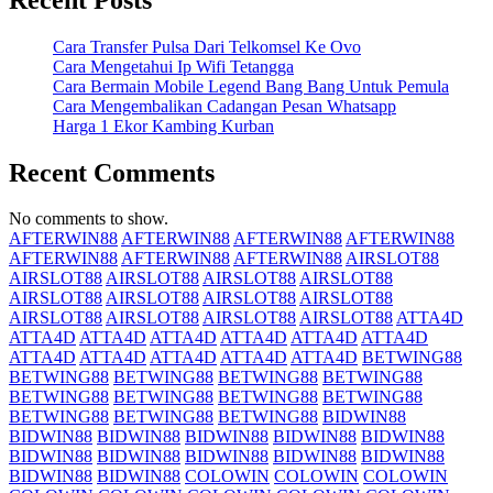
Cara Transfer Pulsa Dari Telkomsel Ke Ovo
Cara Mengetahui Ip Wifi Tetangga
Cara Bermain Mobile Legend Bang Bang Untuk Pemula
Cara Mengembalikan Cadangan Pesan Whatsapp
Harga 1 Ekor Kambing Kurban
Recent Comments
No comments to show.
AFTERWIN88
AFTERWIN88
AFTERWIN88
AFTERWIN88
AFTERWIN88
AFTERWIN88
AFTERWIN88
AIRSLOT88
AIRSLOT88
AIRSLOT88
AIRSLOT88
AIRSLOT88
AIRSLOT88
AIRSLOT88
AIRSLOT88
AIRSLOT88
AIRSLOT88
AIRSLOT88
AIRSLOT88
AIRSLOT88
ATTA4D
ATTA4D
ATTA4D
ATTA4D
ATTA4D
ATTA4D
ATTA4D
ATTA4D
ATTA4D
ATTA4D
ATTA4D
ATTA4D
BETWING88
BETWING88
BETWING88
BETWING88
BETWING88
BETWING88
BETWING88
BETWING88
BETWING88
BETWING88
BETWING88
BETWING88
BIDWIN88
BIDWIN88
BIDWIN88
BIDWIN88
BIDWIN88
BIDWIN88
BIDWIN88
BIDWIN88
BIDWIN88
BIDWIN88
BIDWIN88
BIDWIN88
BIDWIN88
COLOWIN
COLOWIN
COLOWIN