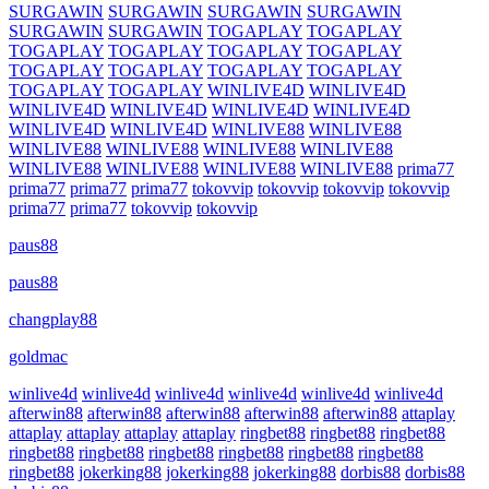
SURGAWIN
SURGAWIN
SURGAWIN
SURGAWIN
SURGAWIN
SURGAWIN
TOGAPLAY
TOGAPLAY
TOGAPLAY
TOGAPLAY
TOGAPLAY
TOGAPLAY
TOGAPLAY
TOGAPLAY
TOGAPLAY
TOGAPLAY
TOGAPLAY
TOGAPLAY
WINLIVE4D
WINLIVE4D
WINLIVE4D
WINLIVE4D
WINLIVE4D
WINLIVE4D
WINLIVE4D
WINLIVE4D
WINLIVE88
WINLIVE88
WINLIVE88
WINLIVE88
WINLIVE88
WINLIVE88
WINLIVE88
WINLIVE88
WINLIVE88
WINLIVE88
prima77
prima77
prima77
prima77
tokovvip
tokovvip
tokovvip
tokovvip
prima77
prima77
tokovvip
tokovvip
paus88
paus88
changplay88
goldmac
winlive4d
winlive4d
winlive4d
winlive4d
winlive4d
winlive4d
afterwin88
afterwin88
afterwin88
afterwin88
afterwin88
attaplay
attaplay
attaplay
attaplay
attaplay
ringbet88
ringbet88
ringbet88
ringbet88
ringbet88
ringbet88
ringbet88
ringbet88
ringbet88
ringbet88
jokerking88
jokerking88
jokerking88
dorbis88
dorbis88