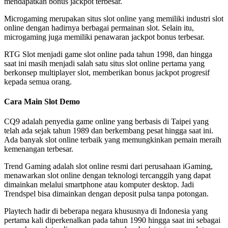
mendapatkan bonus jackpot terbesar.
Microgaming merupakan situs slot online yang memiliki industri slot
online dengan hadirnya berbagai permainan slot. Selain itu,
microgaming juga memiliki penawaran jackpot bonus terbesar.
RTG Slot menjadi game slot online pada tahun 1998, dan hingga
saat ini masih menjadi salah satu situs slot online pertama yang
berkonsep multiplayer slot, memberikan bonus jackpot progresif
kepada semua orang.
Cara Main Slot Demo
CQ9 adalah penyedia game online yang berbasis di Taipei yang
telah ada sejak tahun 1989 dan berkembang pesat hingga saat ini.
Ada banyak slot online terbaik yang memungkinkan pemain meraih
kemenangan terbesar.
Trend Gaming adalah slot online resmi dari perusahaan iGaming,
menawarkan slot online dengan teknologi tercanggih yang dapat
dimainkan melalui smartphone atau komputer desktop. Jadi
Trendspel bisa dimainkan dengan deposit pulsa tanpa potongan.
Playtech hadir di beberapa negara khususnya di Indonesia yang
pertama kali diperkenalkan pada tahun 1990 hingga saat ini sebagai