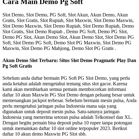
Cara Main Demo Pg Soft
Slot Demo, Slot Demo, PG Soft, Slot Akun, Akun Demo, Akun
Gratis, Slot Gratis, Slot Rupiah, Slot Maxwin, Slot Demo Maxwin,
Slot Demo Maxwin, Slot Demo Rupiah, Slot Demo Rupiah, Demo
Slot Gratis, Slot Demo Rupiah , Demo PG Soft, Demo PG Slot,
Demo PG Slot, Akun Demo Slot, Akun Demo Slot, Slot Demo PG
Soft, Slot Demo PG Soft, Demo Slot PG Maxwin, Slot Demo PG
Maxwin, Slot Demo PG Mahjong, Demo Slot PG Gratis .
Akun Demo Slot Terbaru: Situs Slot Demo Pragmatic Play Dan
Pg Soft Gratis
Sebelum anda daftar bermain PG Soft PG Slot Demo, yang perlu
anda ketahui adalah mengetahui tentang situs slot gacor. Karena
kami akan membiarkan semua pemain membocorkan informasi
daftar 10 akun Maxwin PG Slot Demo dengan peluang besar untuk
memenangkan jackpot terbesar. Sebelum bermain mesin pulsa, Anda
perlu mengetahui jaringan pulsa Indonesia mana saja yang
digunakan untuk deposit mesin pulsa. Satu-satunya jaringan
Indonesia yang menerima setoran pulsa adalah Telkomsel dan XL.
Dengan begitu pemain bisa deposit pulsa 10 rupee tanpa potongan
untuk memainkan daftar 10 slot online terpopuler 2023. Berikut
daftar 10 akun demo Maxwin PG Slot sbb.