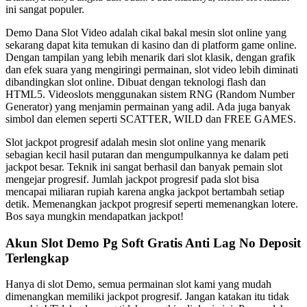
ini sangat populer.
Demo Dana Slot Video adalah cikal bakal mesin slot online yang
sekarang dapat kita temukan di kasino dan di platform game online.
Dengan tampilan yang lebih menarik dari slot klasik, dengan grafik
dan efek suara yang mengiringi permainan, slot video lebih diminati
dibandingkan slot online. Dibuat dengan teknologi flash dan
HTML5. Videoslots menggunakan sistem RNG (Random Number
Generator) yang menjamin permainan yang adil. Ada juga banyak
simbol dan elemen seperti SCATTER, WILD dan FREE GAMES.
Slot jackpot progresif adalah mesin slot online yang menarik
sebagian kecil hasil putaran dan mengumpulkannya ke dalam peti
jackpot besar. Teknik ini sangat berhasil dan banyak pemain slot
mengejar progresif. Jumlah jackpot progresif pada slot bisa
mencapai miliaran rupiah karena angka jackpot bertambah setiap
detik. Memenangkan jackpot progresif seperti memenangkan lotere.
Bos saya mungkin mendapatkan jackpot!
Akun Slot Demo Pg Soft Gratis Anti Lag No Deposit
Terlengkap
Hanya di slot Demo, semua permainan slot kami yang mudah
dimenangkan memiliki jackpot progresif. Jangan katakan itu tidak