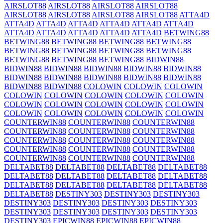
AIRSLOT88
AIRSLOT88
AIRSLOT88
AIRSLOT88
AIRSLOT88
AIRSLOT88
AIRSLOT88
AIRSLOT88
ATTA4D
ATTA4D
ATTA4D
ATTA4D
ATTA4D
ATTA4D
ATTA4D
ATTA4D
ATTA4D
ATTA4D
ATTA4D
ATTA4D
BETWING88
BETWING88
BETWING88
BETWING88
BETWING88
BETWING88
BETWING88
BETWING88
BETWING88
BETWING88
BETWING88
BETWING88
BIDWIN88
BIDWIN88
BIDWIN88
BIDWIN88
BIDWIN88
BIDWIN88
BIDWIN88
BIDWIN88
BIDWIN88
BIDWIN88
BIDWIN88
BIDWIN88
BIDWIN88
COLOWIN
COLOWIN
COLOWIN
COLOWIN
COLOWIN
COLOWIN
COLOWIN
COLOWIN
COLOWIN
COLOWIN
COLOWIN
COLOWIN
COLOWIN
COLOWIN
COLOWIN
COLOWIN
COLOWIN
COLOWIN
COUNTERWIN88
COUNTERWIN88
COUNTERWIN88
COUNTERWIN88
COUNTERWIN88
COUNTERWIN88
COUNTERWIN88
COUNTERWIN88
COUNTERWIN88
COUNTERWIN88
COUNTERWIN88
COUNTERWIN88
COUNTERWIN88
COUNTERWIN88
COUNTERWIN88
DELTABET88
DELTABET88
DELTABET88
DELTABET88
DELTABET88
DELTABET88
DELTABET88
DELTABET88
DELTABET88
DELTABET88
DELTABET88
DELTABET88
DELTABET88
DESTINY303
DESTINY303
DESTINY303
DESTINY303
DESTINY303
DESTINY303
DESTINY303
DESTINY303
DESTINY303
DESTINY303
DESTINY303
DESTINY303
EPICWIN88
EPICWIN88
EPICWIN88