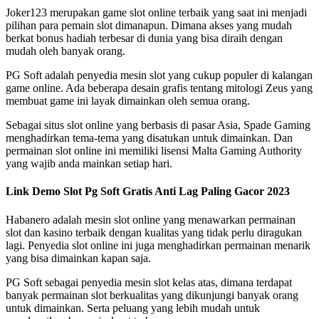
Joker123 merupakan game slot online terbaik yang saat ini menjadi
pilihan para pemain slot dimanapun. Dimana akses yang mudah
berkat bonus hadiah terbesar di dunia yang bisa diraih dengan
mudah oleh banyak orang.
PG Soft adalah penyedia mesin slot yang cukup populer di kalangan
game online. Ada beberapa desain grafis tentang mitologi Zeus yang
membuat game ini layak dimainkan oleh semua orang.
Sebagai situs slot online yang berbasis di pasar Asia, Spade Gaming
menghadirkan tema-tema yang disatukan untuk dimainkan. Dan
permainan slot online ini memiliki lisensi Malta Gaming Authority
yang wajib anda mainkan setiap hari.
Link Demo Slot Pg Soft Gratis Anti Lag Paling Gacor 2023
Habanero adalah mesin slot online yang menawarkan permainan
slot dan kasino terbaik dengan kualitas yang tidak perlu diragukan
lagi. Penyedia slot online ini juga menghadirkan permainan menarik
yang bisa dimainkan kapan saja.
PG Soft sebagai penyedia mesin slot kelas atas, dimana terdapat
banyak permainan slot berkualitas yang dikunjungi banyak orang
untuk dimainkan. Serta peluang yang lebih mudah untuk