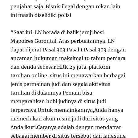
penjahat saja. Bisnis ilegal dengan rekan lain
ini masih diselidiki polisi
“Saat ini, LN berada di balik jeruji besi
Mapolres Gorontal. Atas perbuatannya, LN
dapat dijerat Pasal 303 Pasal 1 Pasal 303 dengan
ancaman hukuman maksimal 10 tahun penjara
dan denda sebesar HRK 25 juta. platform
taruhan online, situs ini menawarkan berbagai
jenis permainan judi dan segala aktivitas
taruhan di dalamnya.Pemain bisa
mengarahkan hobi judinya di situs judi
terpercaya.Untuk memainkannya,Anda hanya
memerlukan akun resmi judi dari situs yang
Anda ikuti.Caranya adalah dengan mendaftar
sebagai member di situs tersebut dan langsung