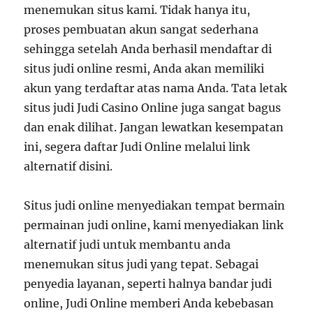
menemukan situs kami. Tidak hanya itu,
proses pembuatan akun sangat sederhana
sehingga setelah Anda berhasil mendaftar di
situs judi online resmi, Anda akan memiliki
akun yang terdaftar atas nama Anda. Tata letak
situs judi Judi Casino Online juga sangat bagus
dan enak dilihat. Jangan lewatkan kesempatan
ini, segera daftar Judi Online melalui link
alternatif disini.
Situs judi online menyediakan tempat bermain
permainan judi online, kami menyediakan link
alternatif judi untuk membantu anda
menemukan situs judi yang tepat. Sebagai
penyedia layanan, seperti halnya bandar judi
online, Judi Online memberi Anda kebebasan