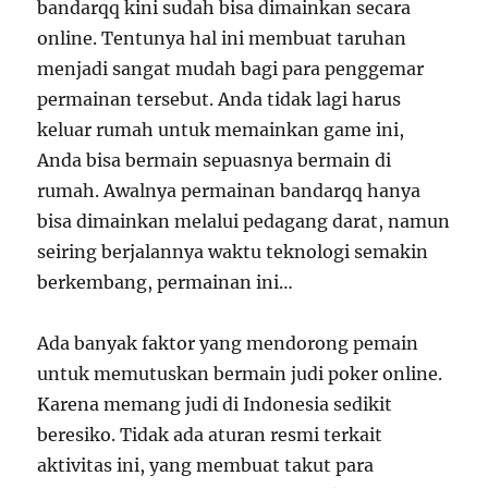
bandarqq kini sudah bisa dimainkan secara
online. Tentunya hal ini membuat taruhan
menjadi sangat mudah bagi para penggemar
permainan tersebut. Anda tidak lagi harus
keluar rumah untuk memainkan game ini,
Anda bisa bermain sepuasnya bermain di
rumah. Awalnya permainan bandarqq hanya
bisa dimainkan melalui pedagang darat, namun
seiring berjalannya waktu teknologi semakin
berkembang, permainan ini…
Ada banyak faktor yang mendorong pemain
untuk memutuskan bermain judi poker online.
Karena memang judi di Indonesia sedikit
beresiko. Tidak ada aturan resmi terkait
aktivitas ini, yang membuat takut para