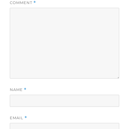
COMMENT
*
NAME
*
EMAIL
*