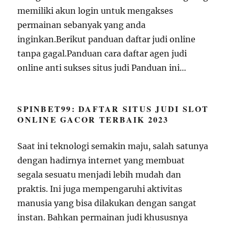
memiliki akun login untuk mengakses
permainan sebanyak yang anda
inginkan.Berikut panduan daftar judi online
tanpa gagal.Panduan cara daftar agen judi
online anti sukses situs judi Panduan ini…
SPINBET99: DAFTAR SITUS JUDI SLOT
ONLINE GACOR TERBAIK 2023
Saat ini teknologi semakin maju, salah satunya
dengan hadirnya internet yang membuat
segala sesuatu menjadi lebih mudah dan
praktis. Ini juga mempengaruhi aktivitas
manusia yang bisa dilakukan dengan sangat
instan. Bahkan permainan judi khususnya