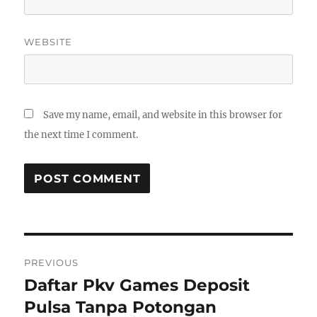
WEBSITE
Save my name, email, and website in this browser for
the next time I comment.
Post
PREVIOUS
navigation
Daftar Pkv Games Deposit
Previous
post:
Pulsa Tanpa Potongan