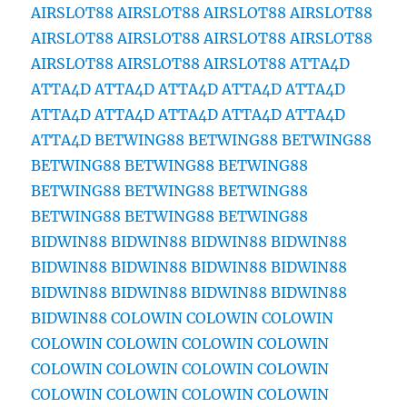
AIRSLOT88
AIRSLOT88
AIRSLOT88
AIRSLOT88
AIRSLOT88
AIRSLOT88
AIRSLOT88
AIRSLOT88
AIRSLOT88
AIRSLOT88
AIRSLOT88
ATTA4D
ATTA4D
ATTA4D
ATTA4D
ATTA4D
ATTA4D
ATTA4D
ATTA4D
ATTA4D
ATTA4D
ATTA4D
ATTA4D
BETWING88
BETWING88
BETWING88
BETWING88
BETWING88
BETWING88
BETWING88
BETWING88
BETWING88
BETWING88
BETWING88
BETWING88
BIDWIN88
BIDWIN88
BIDWIN88
BIDWIN88
BIDWIN88
BIDWIN88
BIDWIN88
BIDWIN88
BIDWIN88
BIDWIN88
BIDWIN88
BIDWIN88
BIDWIN88
COLOWIN
COLOWIN
COLOWIN
COLOWIN
COLOWIN
COLOWIN
COLOWIN
COLOWIN
COLOWIN
COLOWIN
COLOWIN
COLOWIN
COLOWIN
COLOWIN
COLOWIN