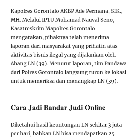
Kapolres Gorontalo AKBP Ade Permana, SIK.,
MH. Melalui IPTU Muhamad Nauval Seno,
Kasatreskrim Mapolres Gorontalo
mengatakan, pihaknya telah menerima
laporan dari masyarakat yang prihatin atas
aktivitas bisnis ilegal yang dijalankan oleh
Abang LN (39). Menurut laporan, tim Pandawa
dari Polres Gorontalo langsung turun ke lokasi
untuk memeriksa dan menangkap LN (39).
Cara Jadi Bandar Judi Online
Diketahui hasil keuntungan LN sekitar 3 juta
per hari, bahkan LN bisa mendapatkan 25