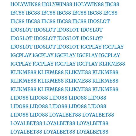
HOLYWIN88
HOLYWIN88
HOLYWIN88
IBC88
IBC88
IBC88
IBC88
IBC88
IBC88
IBC88
IBC88
IBC88
IBC88
IBC88
IBC88
IBC88
IDOSLOT
IDOSLOT
IDOSLOT
IDOSLOT
IDOSLOT
IDOSLOT
IDOSLOT
IDOSLOT
IDOSLOT
IDOSLOT
IDOSLOT
IDOSLOT
IGCPLAY
IGCPLAY
IGCPLAY
IGCPLAY
IGCPLAY
IGCPLAY
IGCPLAY
IGCPLAY
IGCPLAY
IGCPLAY
IGCPLAY
KLIKME88
KLIKME88
KLIKME88
KLIKME88
KLIKME88
KLIKME88
KLIKME88
KLIKME88
KLIKME88
KLIKME88
KLIKME88
KLIKME88
KLIKME88
LIDO88
LIDO88
LIDO88
LIDO88
LIDO88
LIDO88
LIDO88
LIDO88
LIDO88
LIDO88
LIDO88
LIDO88
LOYALBET88
LOYALBET88
LOYALBET88
LOYALBET88
LOYALBET88
LOYALBET88
LOYALBET88
LOYALBET88