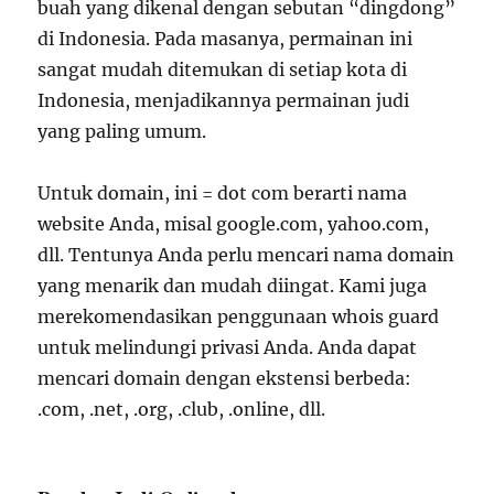
buah yang dikenal dengan sebutan “dingdong”
di Indonesia. Pada masanya, permainan ini
sangat mudah ditemukan di setiap kota di
Indonesia, menjadikannya permainan judi
yang paling umum.
Untuk domain, ini = dot com berarti nama
website Anda, misal google.com, yahoo.com,
dll. Tentunya Anda perlu mencari nama domain
yang menarik dan mudah diingat. Kami juga
merekomendasikan penggunaan whois guard
untuk melindungi privasi Anda. Anda dapat
mencari domain dengan ekstensi berbeda:
.com, .net, .org, .club, .online, dll.