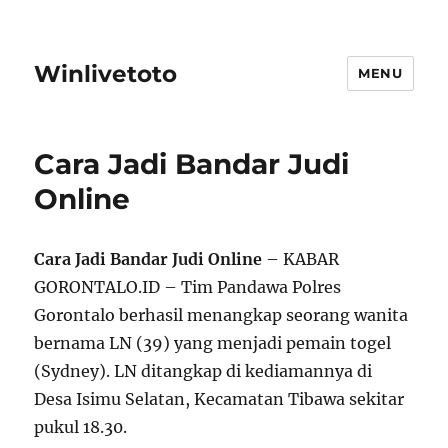
Winlivetoto
MENU
Cara Jadi Bandar Judi
Online
Cara Jadi Bandar Judi Online
– KABAR
GORONTALO.ID – Tim Pandawa Polres
Gorontalo berhasil menangkap seorang wanita
bernama LN (39) yang menjadi pemain togel
(Sydney). LN ditangkap di kediamannya di
Desa Isimu Selatan, Kecamatan Tibawa sekitar
pukul 18.30.