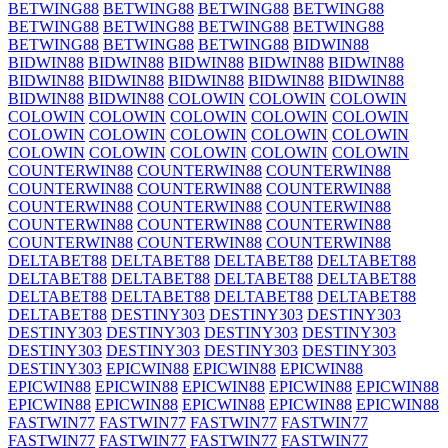
BETWING88
BETWING88
BETWING88
BETWING88
BETWING88
BETWING88
BETWING88
BETWING88
BETWING88
BETWING88
BETWING88
BIDWIN88
BIDWIN88
BIDWIN88
BIDWIN88
BIDWIN88
BIDWIN88
BIDWIN88
BIDWIN88
BIDWIN88
BIDWIN88
BIDWIN88
BIDWIN88
BIDWIN88
COLOWIN
COLOWIN
COLOWIN
COLOWIN
COLOWIN
COLOWIN
COLOWIN
COLOWIN
COLOWIN
COLOWIN
COLOWIN
COLOWIN
COLOWIN
COLOWIN
COLOWIN
COLOWIN
COLOWIN
COLOWIN
COUNTERWIN88
COUNTERWIN88
COUNTERWIN88
COUNTERWIN88
COUNTERWIN88
COUNTERWIN88
COUNTERWIN88
COUNTERWIN88
COUNTERWIN88
COUNTERWIN88
COUNTERWIN88
COUNTERWIN88
COUNTERWIN88
COUNTERWIN88
COUNTERWIN88
DELTABET88
DELTABET88
DELTABET88
DELTABET88
DELTABET88
DELTABET88
DELTABET88
DELTABET88
DELTABET88
DELTABET88
DELTABET88
DELTABET88
DELTABET88
DESTINY303
DESTINY303
DESTINY303
DESTINY303
DESTINY303
DESTINY303
DESTINY303
DESTINY303
DESTINY303
DESTINY303
DESTINY303
DESTINY303
EPICWIN88
EPICWIN88
EPICWIN88
EPICWIN88
EPICWIN88
EPICWIN88
EPICWIN88
EPICWIN88
EPICWIN88
EPICWIN88
EPICWIN88
EPICWIN88
EPICWIN88
FASTWIN77
FASTWIN77
FASTWIN77
FASTWIN77
FASTWIN77
FASTWIN77
FASTWIN77
FASTWIN77