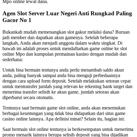
Mpo online lewat dana.
Agen Slot Server Luar Negeri Anti Rungkad Paling
Gacor No 1
Bukankah mudah memenangkan slot gakur melalui dana? Buruan
jadi member dan dapatkan akun gamenya. Setelah beberapa
langkah, Anda akan menjadi anggota dalam waktu singkat. Di
bawah ini adalah proses untuk mendaftarkan game online ke slot
online Mpo dan kumpulan permainan kasino dengan mudah dan
sederhana:
Untuk bisa bermain tentunya anda perlu menambah saldo akun
anda, paling banyak sampai anda bisa menguji perbedaannya
dengan cara upload form deposit. Setelah melakukan setoran cepat
untuk mentransfer jumlah yang relevan ke rekening bank target dan
menerima transfer selisih ke akun game, jumlah setoran akan
diperbarui secara otomatis.
Tentunya saat bermain game slot online, anda akan menemukan
berbagai keuntungan yang tidak bisa didapatkan dari situs game
casino online lainnya. Apa definisi minat? Selain itu, bagian ini:
Saat bermain slot online tentunya ia berkesempatan untuk menerima
promo menarik lainnya berupa selisih deposit yang bisa dijadikan