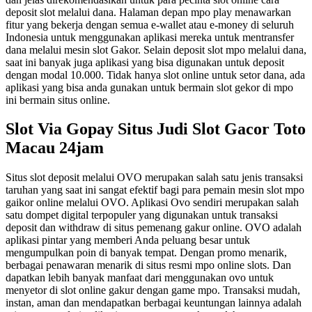
deposit slot melalui dana. Halaman depan mpo play menawarkan
fitur yang bekerja dengan semua e-wallet atau e-money di seluruh
Indonesia untuk menggunakan aplikasi mereka untuk mentransfer
dana melalui mesin slot Gakor. Selain deposit slot mpo melalui dana,
saat ini banyak juga aplikasi yang bisa digunakan untuk deposit
dengan modal 10.000. Tidak hanya slot online untuk setor dana, ada
aplikasi yang bisa anda gunakan untuk bermain slot gekor di mpo
ini bermain situs online.
Slot Via Gopay Situs Judi Slot Gacor Toto
Macau 24jam
Situs slot deposit melalui OVO merupakan salah satu jenis transaksi
taruhan yang saat ini sangat efektif bagi para pemain mesin slot mpo
gaikor online melalui OVO. Aplikasi Ovo sendiri merupakan salah
satu dompet digital terpopuler yang digunakan untuk transaksi
deposit dan withdraw di situs pemenang gakur online. OVO adalah
aplikasi pintar yang memberi Anda peluang besar untuk
mengumpulkan poin di banyak tempat. Dengan promo menarik,
berbagai penawaran menarik di situs resmi mpo online slots. Dan
dapatkan lebih banyak manfaat dari menggunakan ovo untuk
menyetor di slot online gakur dengan game mpo. Transaksi mudah,
instan, aman dan mendapatkan berbagai keuntungan lainnya adalah