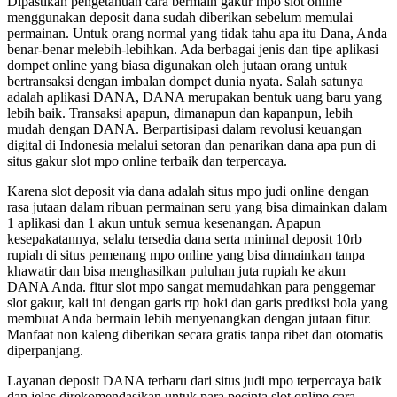
Dipastikan pengetahuan cara bermain gakur mpo slot online
menggunakan deposit dana sudah diberikan sebelum memulai
permainan. Untuk orang normal yang tidak tahu apa itu Dana, Anda
benar-benar melebih-lebihkan. Ada berbagai jenis dan tipe aplikasi
dompet online yang biasa digunakan oleh jutaan orang untuk
bertransaksi dengan imbalan dompet dunia nyata. Salah satunya
adalah aplikasi DANA, DANA merupakan bentuk uang baru yang
lebih baik. Transaksi apapun, dimanapun dan kapanpun, lebih
mudah dengan DANA. Berpartisipasi dalam revolusi keuangan
digital di Indonesia melalui setoran dan penarikan dana apa pun di
situs gakur slot mpo online terbaik dan terpercaya.
Karena slot deposit via dana adalah situs mpo judi online dengan
rasa jutaan dalam ribuan permainan seru yang bisa dimainkan dalam
1 aplikasi dan 1 akun untuk semua kesenangan. Apapun
kesepakatannya, selalu tersedia dana serta minimal deposit 10rb
rupiah di situs pemenang mpo online yang bisa dimainkan tanpa
khawatir dan bisa menghasilkan puluhan juta rupiah ke akun
DANA Anda. fitur slot mpo sangat memudahkan para penggemar
slot gakur, kali ini dengan garis rtp hoki dan garis prediksi bola yang
membuat Anda bermain lebih menyenangkan dengan jutaan fitur.
Manfaat non kaleng diberikan secara gratis tanpa ribet dan otomatis
diperpanjang.
Layanan deposit DANA terbaru dari situs judi mpo terpercaya baik
dan jelas direkomendasikan untuk para pecinta slot online cara