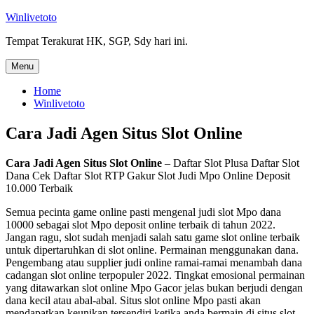
Skip
Winlivetoto
to
Tempat Terakurat HK, SGP, Sdy hari ini.
content
Menu
Home
Winlivetoto
Cara Jadi Agen Situs Slot Online
Cara Jadi Agen Situs Slot Online
– Daftar Slot Plusa Daftar Slot
Dana Cek Daftar Slot RTP Gakur Slot Judi Mpo Online Deposit
10.000 Terbaik
Semua pecinta game online pasti mengenal judi slot Mpo dana
10000 sebagai slot Mpo deposit online terbaik di tahun 2022.
Jangan ragu, slot sudah menjadi salah satu game slot online terbaik
untuk dipertaruhkan di slot online. Permainan menggunakan dana.
Pengembang atau supplier judi online ramai-ramai menambah dana
cadangan slot online terpopuler 2022. Tingkat emosional permainan
yang ditawarkan slot online Mpo Gacor jelas bukan berjudi dengan
dana kecil atau abal-abal. Situs slot online Mpo pasti akan
mendapatkan keunikan tersendiri ketika anda bermain di situs slot