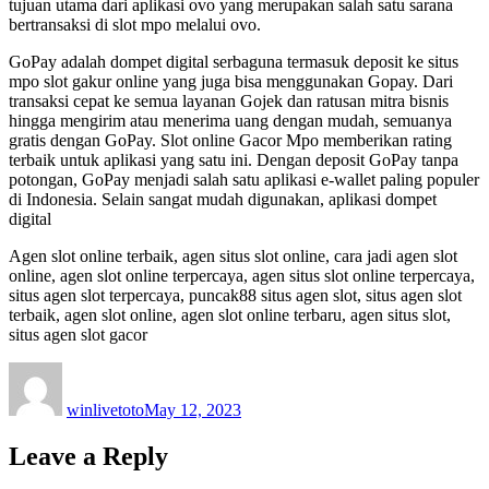
tujuan utama dari aplikasi ovo yang merupakan salah satu sarana
bertransaksi di slot mpo melalui ovo.
GoPay adalah dompet digital serbaguna termasuk deposit ke situs
mpo slot gakur online yang juga bisa menggunakan Gopay. Dari
transaksi cepat ke semua layanan Gojek dan ratusan mitra bisnis
hingga mengirim atau menerima uang dengan mudah, semuanya
gratis dengan GoPay. Slot online Gacor Mpo memberikan rating
terbaik untuk aplikasi yang satu ini. Dengan deposit GoPay tanpa
potongan, GoPay menjadi salah satu aplikasi e-wallet paling populer
di Indonesia. Selain sangat mudah digunakan, aplikasi dompet
digital
Agen slot online terbaik, agen situs slot online, cara jadi agen slot
online, agen slot online terpercaya, agen situs slot online terpercaya,
situs agen slot terpercaya, puncak88 situs agen slot, situs agen slot
terbaik, agen slot online, agen slot online terbaru, agen situs slot,
situs agen slot gacor
Author
Posted
on
winlivetoto
May 12, 2023
Leave a Reply