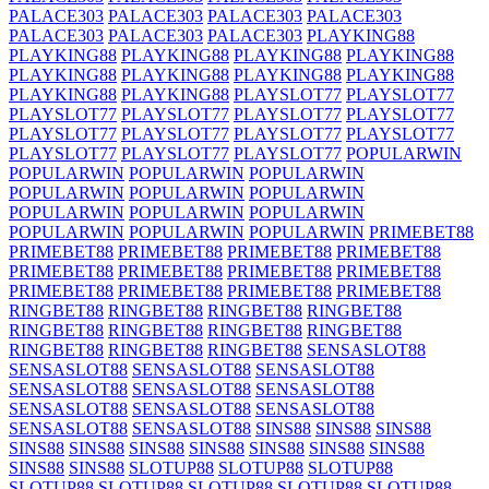
PALACE303
PALACE303
PALACE303
PALACE303
PALACE303
PALACE303
PALACE303
PLAYKING88
PLAYKING88
PLAYKING88
PLAYKING88
PLAYKING88
PLAYKING88
PLAYKING88
PLAYKING88
PLAYKING88
PLAYKING88
PLAYKING88
PLAYSLOT77
PLAYSLOT77
PLAYSLOT77
PLAYSLOT77
PLAYSLOT77
PLAYSLOT77
PLAYSLOT77
PLAYSLOT77
PLAYSLOT77
PLAYSLOT77
PLAYSLOT77
PLAYSLOT77
PLAYSLOT77
POPULARWIN
POPULARWIN
POPULARWIN
POPULARWIN
POPULARWIN
POPULARWIN
POPULARWIN
POPULARWIN
POPULARWIN
POPULARWIN
POPULARWIN
POPULARWIN
POPULARWIN
PRIMEBET88
PRIMEBET88
PRIMEBET88
PRIMEBET88
PRIMEBET88
PRIMEBET88
PRIMEBET88
PRIMEBET88
PRIMEBET88
PRIMEBET88
PRIMEBET88
PRIMEBET88
PRIMEBET88
RINGBET88
RINGBET88
RINGBET88
RINGBET88
RINGBET88
RINGBET88
RINGBET88
RINGBET88
RINGBET88
RINGBET88
RINGBET88
SENSASLOT88
SENSASLOT88
SENSASLOT88
SENSASLOT88
SENSASLOT88
SENSASLOT88
SENSASLOT88
SENSASLOT88
SENSASLOT88
SENSASLOT88
SENSASLOT88
SENSASLOT88
SINS88
SINS88
SINS88
SINS88
SINS88
SINS88
SINS88
SINS88
SINS88
SINS88
SINS88
SINS88
SLOTUP88
SLOTUP88
SLOTUP88
SLOTUP88
SLOTUP88
SLOTUP88
SLOTUP88
SLOTUP88