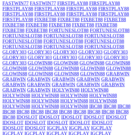
FASTWIN77
FASTWIN77
FIRSTPLAY88
FIRSTPLAY88
FIRSTPLAY88
FIRSTPLAY88
FIRSTPLAY88
FIRSTPLAY88
FIRSTPLAY88
FIRSTPLAY88
FIRSTPLAY88
FIRSTPLAY88
FIRSTPLAY88
FIXBET88
FIXBET88
FIXBET88
FIXBET88
FIXBET88
FIXBET88
FIXBET88
FIXBET88
FIXBET88
FIXBET88
FIXBET88
FORTUNESLOT88
FORTUNESLOT88
FORTUNESLOT88
FORTUNESLOT88
FORTUNESLOT88
FORTUNESLOT88
FORTUNESLOT88
FORTUNESLOT88
FORTUNESLOT88
FORTUNESLOT88
FORTUNESLOT88
GLORY303
GLORY303
GLORY303
GLORY303
GLORY303
GLORY303
GLORY303
GLORY303
GLORY303
GLORY303
GLORY303
GLOWIN88
GLOWIN88
GLOWIN88
GLOWIN88
GLOWIN88
GLOWIN88
GLOWIN88
GLOWIN88
GLOWIN88
GLOWIN88
GLOWIN88
GLOWIN88
GLOWIN88
GRABWIN
GRABWIN
GRABWIN
GRABWIN
GRABWIN
GRABWIN
GRABWIN
GRABWIN
GRABWIN
GRABWIN
GRABWIN
GRABWIN
GRABWIN
HOLYWIN88
HOLYWIN88
HOLYWIN88
HOLYWIN88
HOLYWIN88
HOLYWIN88
HOLYWIN88
HOLYWIN88
HOLYWIN88
HOLYWIN88
HOLYWIN88
HOLYWIN88
HOLYWIN88
IBC88
IBC88
IBC88
IBC88
IBC88
IBC88
IBC88
IBC88
IBC88
IBC88
IBC88
IBC88
IBC88
IDOSLOT
IDOSLOT
IDOSLOT
IDOSLOT
IDOSLOT
IDOSLOT
IDOSLOT
IDOSLOT
IDOSLOT
IDOSLOT
IDOSLOT
IDOSLOT
IGCPLAY
IGCPLAY
IGCPLAY
IGCPLAY
IGCPLAY
IGCPLAY
IGCPLAY
IGCPLAY