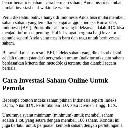
benar-benar memahami cara bermain saham, Anda bisa menambah
jumlah investasi dari waktu ke waktu.
Perlu diketahui bahwa hanya di Indonesia Anda bisa mulai membeli
saham-saham yang terdaftar sebagai anggota indeks Bursa Efek
Indonesia (BEI). Portofolio saham yang indeksnya adalah IDX bisa
menjadi informasi penting. Hal ini sangat berguna bagi investor
pemula seperti Anda yang masih baru dan ragu untuk berinvestasi
saham.
Berawal dari situs resmi BEI, indeks saham yang dimaksud di sini
adalah ukuran (standar) pergerakan umum (naik turun) suatu saham
berdasarkan kriteria dan metodologi tertentu dan diambil secara
berkala.
Cara Investasi Saham Online Untuk
Pemula
Beberapa contoh indeks saham pilihan Indonesia seperti Indeks
LQ45, Nilai IDX, Pertumbuhan IDX atau Dividen Tinggi IDX.
Umumnya syarat minimum (minimum) untuk membeli saham
adalah 1 lot, yang setara dengan membeli 100 saham. Kondisi ini
juga berlaku untuk penjualan kembali saham dengan perhitungan 1