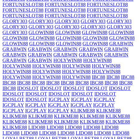
FORTUNESLOT88
FORTUNESLOT88
FORTUNESLOT88
FORTUNESLOT88
FORTUNESLOT88
FORTUNESLOT88
FORTUNESLOT88
FORTUNESLOT88
FORTUNESLOT88
GLORY303
GLORY303
GLORY303
GLORY303
GLORY303
GLORY303
GLORY303
GLORY303
GLORY303
GLORY303
GLORY303
GLOWIN88
GLOWIN88
GLOWIN88
GLOWIN88
GLOWIN88
GLOWIN88
GLOWIN88
GLOWIN88
GLOWIN88
GLOWIN88
GLOWIN88
GLOWIN88
GLOWIN88
GRABWIN
GRABWIN
GRABWIN
GRABWIN
GRABWIN
GRABWIN
GRABWIN
GRABWIN
GRABWIN
GRABWIN
GRABWIN
GRABWIN
GRABWIN
HOLYWIN88
HOLYWIN88
HOLYWIN88
HOLYWIN88
HOLYWIN88
HOLYWIN88
HOLYWIN88
HOLYWIN88
HOLYWIN88
HOLYWIN88
HOLYWIN88
HOLYWIN88
HOLYWIN88
IBC88
IBC88
IBC88
IBC88
IBC88
IBC88
IBC88
IBC88
IBC88
IBC88
IBC88
IBC88
IBC88
IDOSLOT
IDOSLOT
IDOSLOT
IDOSLOT
IDOSLOT
IDOSLOT
IDOSLOT
IDOSLOT
IDOSLOT
IDOSLOT
IDOSLOT
IDOSLOT
IGCPLAY
IGCPLAY
IGCPLAY
IGCPLAY
IGCPLAY
IGCPLAY
IGCPLAY
IGCPLAY
IGCPLAY
IGCPLAY
IGCPLAY
KLIKME88
KLIKME88
KLIKME88
KLIKME88
KLIKME88
KLIKME88
KLIKME88
KLIKME88
KLIKME88
KLIKME88
KLIKME88
KLIKME88
KLIKME88
LIDO88
LIDO88
LIDO88
LIDO88
LIDO88
LIDO88
LIDO88
LIDO88
LIDO88
LIDO88
LIDO88
LIDO88
LOYALBET88
LOYALBET88
LOYALBET88
LOYALBET88