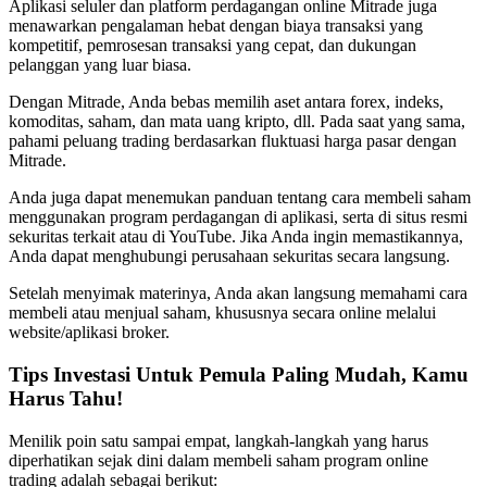
Aplikasi seluler dan platform perdagangan online Mitrade juga
menawarkan pengalaman hebat dengan biaya transaksi yang
kompetitif, pemrosesan transaksi yang cepat, dan dukungan
pelanggan yang luar biasa.
Dengan Mitrade, Anda bebas memilih aset antara forex, indeks,
komoditas, saham, dan mata uang kripto, dll. Pada saat yang sama,
pahami peluang trading berdasarkan fluktuasi harga pasar dengan
Mitrade.
Anda juga dapat menemukan panduan tentang cara membeli saham
menggunakan program perdagangan di aplikasi, serta di situs resmi
sekuritas terkait atau di YouTube. Jika Anda ingin memastikannya,
Anda dapat menghubungi perusahaan sekuritas secara langsung.
Setelah menyimak materinya, Anda akan langsung memahami cara
membeli atau menjual saham, khususnya secara online melalui
website/aplikasi broker.
Tips Investasi Untuk Pemula Paling Mudah, Kamu
Harus Tahu!
Menilik poin satu sampai empat, langkah-langkah yang harus
diperhatikan sejak dini dalam membeli saham program online
trading adalah sebagai berikut: