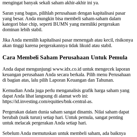
mengingat banyak sekali saham akhir-akhir ini ya.
Saran yang bagus, pilihlah perusahaan dengan kapitalisasi pasar
yang besar. Anda mungkin bisa membeli saham-saham dalam
kategori blue chip, seperti BUMN yang memiliki pergerakan
dominan lebih stabil.
Jika Anda memilih kapitalisasi pasar menengah atau kecil, risikonya
akan tinggi karena pergerakannya tidak likuid atau stabil.
Cara Membeli Saham Perusahaan Untuk Pemula
Anda dapat mengunjungi www.idx.co.id untuk mengecek laporan
keuangan perusahaan Anda secara berkala. Pilih menu Perusahaan
di bagian atas, lalu pilih Laporan Keuangan dan Tahunan.
Kemudian Anda juga perlu menganalisis grafik harga saham yang
dapat Anda lihat langsung di alamat web ini:
https://id.investing.com/equities/bnk-central-as.
Pergerakan dalam dunia saham sangat dinamis. Nilai saham dapat
berubah (naik turun) setiap hari. Untuk pemula, sangat penting
untuk melacak pergerakan Anda setiap hari.
Sebelum Anda memutuskan untuk membeli saham, ada baiknya