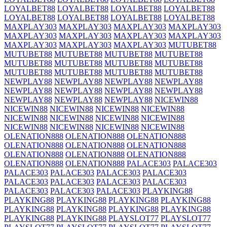
LOYALBET88
LOYALBET88
LOYALBET88
LOYALBET88
LOYALBET88
LOYALBET88
LOYALBET88
LOYALBET88
MAXPLAY303
MAXPLAY303
MAXPLAY303
MAXPLAY303
MAXPLAY303
MAXPLAY303
MAXPLAY303
MAXPLAY303
MAXPLAY303
MAXPLAY303
MAXPLAY303
MUTUBET88
MUTUBET88
MUTUBET88
MUTUBET88
MUTUBET88
MUTUBET88
MUTUBET88
MUTUBET88
MUTUBET88
MUTUBET88
MUTUBET88
MUTUBET88
MUTUBET88
NEWPLAY88
NEWPLAY88
NEWPLAY88
NEWPLAY88
NEWPLAY88
NEWPLAY88
NEWPLAY88
NEWPLAY88
NEWPLAY88
NEWPLAY88
NEWPLAY88
NICEWIN88
NICEWIN88
NICEWIN88
NICEWIN88
NICEWIN88
NICEWIN88
NICEWIN88
NICEWIN88
NICEWIN88
NICEWIN88
NICEWIN88
NICEWIN88
NICEWIN88
OLENATION888
OLENATION888
OLENATION888
OLENATION888
OLENATION888
OLENATION888
OLENATION888
OLENATION888
OLENATION888
OLENATION888
OLENATION888
PALACE303
PALACE303
PALACE303
PALACE303
PALACE303
PALACE303
PALACE303
PALACE303
PALACE303
PALACE303
PALACE303
PALACE303
PALACE303
PLAYKING88
PLAYKING88
PLAYKING88
PLAYKING88
PLAYKING88
PLAYKING88
PLAYKING88
PLAYKING88
PLAYKING88
PLAYKING88
PLAYKING88
PLAYSLOT77
PLAYSLOT77