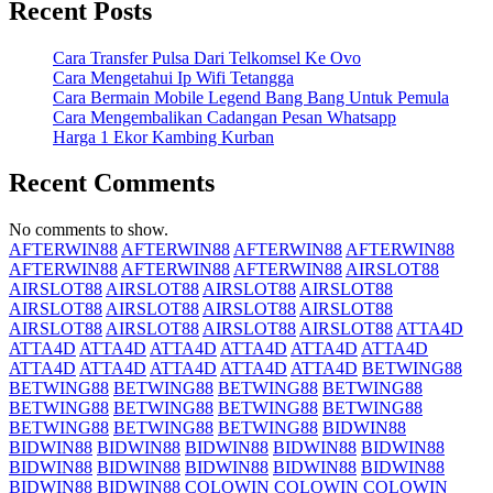
Recent Posts
Cara Transfer Pulsa Dari Telkomsel Ke Ovo
Cara Mengetahui Ip Wifi Tetangga
Cara Bermain Mobile Legend Bang Bang Untuk Pemula
Cara Mengembalikan Cadangan Pesan Whatsapp
Harga 1 Ekor Kambing Kurban
Recent Comments
No comments to show.
AFTERWIN88
AFTERWIN88
AFTERWIN88
AFTERWIN88
AFTERWIN88
AFTERWIN88
AFTERWIN88
AIRSLOT88
AIRSLOT88
AIRSLOT88
AIRSLOT88
AIRSLOT88
AIRSLOT88
AIRSLOT88
AIRSLOT88
AIRSLOT88
AIRSLOT88
AIRSLOT88
AIRSLOT88
AIRSLOT88
ATTA4D
ATTA4D
ATTA4D
ATTA4D
ATTA4D
ATTA4D
ATTA4D
ATTA4D
ATTA4D
ATTA4D
ATTA4D
ATTA4D
BETWING88
BETWING88
BETWING88
BETWING88
BETWING88
BETWING88
BETWING88
BETWING88
BETWING88
BETWING88
BETWING88
BETWING88
BIDWIN88
BIDWIN88
BIDWIN88
BIDWIN88
BIDWIN88
BIDWIN88
BIDWIN88
BIDWIN88
BIDWIN88
BIDWIN88
BIDWIN88
BIDWIN88
BIDWIN88
COLOWIN
COLOWIN
COLOWIN