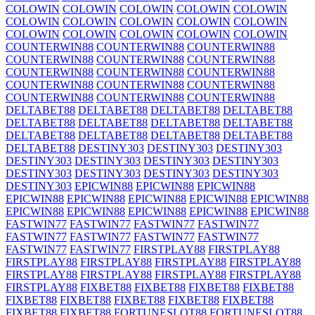
COLOWIN
COLOWIN
COLOWIN
COLOWIN
COLOWIN
COLOWIN
COLOWIN
COLOWIN
COLOWIN
COLOWIN
COLOWIN
COLOWIN
COLOWIN
COLOWIN
COLOWIN
COUNTERWIN88
COUNTERWIN88
COUNTERWIN88
COUNTERWIN88
COUNTERWIN88
COUNTERWIN88
COUNTERWIN88
COUNTERWIN88
COUNTERWIN88
COUNTERWIN88
COUNTERWIN88
COUNTERWIN88
COUNTERWIN88
COUNTERWIN88
COUNTERWIN88
DELTABET88
DELTABET88
DELTABET88
DELTABET88
DELTABET88
DELTABET88
DELTABET88
DELTABET88
DELTABET88
DELTABET88
DELTABET88
DELTABET88
DELTABET88
DESTINY303
DESTINY303
DESTINY303
DESTINY303
DESTINY303
DESTINY303
DESTINY303
DESTINY303
DESTINY303
DESTINY303
DESTINY303
DESTINY303
EPICWIN88
EPICWIN88
EPICWIN88
EPICWIN88
EPICWIN88
EPICWIN88
EPICWIN88
EPICWIN88
EPICWIN88
EPICWIN88
EPICWIN88
EPICWIN88
EPICWIN88
FASTWIN77
FASTWIN77
FASTWIN77
FASTWIN77
FASTWIN77
FASTWIN77
FASTWIN77
FASTWIN77
FASTWIN77
FASTWIN77
FIRSTPLAY88
FIRSTPLAY88
FIRSTPLAY88
FIRSTPLAY88
FIRSTPLAY88
FIRSTPLAY88
FIRSTPLAY88
FIRSTPLAY88
FIRSTPLAY88
FIRSTPLAY88
FIRSTPLAY88
FIXBET88
FIXBET88
FIXBET88
FIXBET88
FIXBET88
FIXBET88
FIXBET88
FIXBET88
FIXBET88
FIXBET88
FIXBET88
FORTUNESLOT88
FORTUNESLOT88