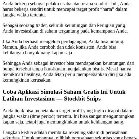
Anda bekerja sebagai pelaku usaha atau usaha sendiri. Jadi, Anda
harus bekerja sendiri untuk mencapai target profit “harta” dalam
jangka waktu tertentu.
Sebagai seorang trader, seluruh keuntungan dan kerugian yang
Anda investasikan di saham tergantung pada kemampuan Anda.
Jika Anda berhasil mengelola perdagangan, Anda bisa untung.
Namun, jika Anda ceroboh dan tidak konsisten, Anda bisa
kehilangan banyak uang kapan saja.
Sehingga Anda sebagai investor bisa mendapatkan keuntungan dari
bunga tersebut tanpa ikut-ikutan menjalankan bisnis. Meski hanya
menikmati hasilnya, Anda tetap perlu mempersiapkan diri jika ada
kemungkinan kerusakan.
Coba Aplikasi Simulasi Saham Gratis Ini Untuk
Latihan Investasimu — Stockbit Snips
Anda tidak bisa menetapkan target profit yang ingin dicapai dalam
jangka waktu (time period) tertentu. Ini bisa sangat menguntungkan
kapan saja, tetapi juga memungkinkan untuk kehilangan uang.
Langkah kedua adalah membuka rekening saham di perusahaan
sekuritas. Untuk amannya, pilihlah perusahaan sekuritas yang benar-