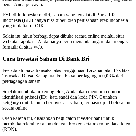
benar Anda percayai.
FYI, di Indonesia sendiri, saham yang tercatat di Bursa Efek
Indonesia (BEI) hanya bisa dibeli oleh perusahaan efek Indonesia
yang terdaftar di OJK.
Selain itu, akun berbagi dapat dibuka secara online melalui situs
web atau aplikasi. Anda hanya perlu menandatangani dan mengisi
formulir di situs web.
Cara Investasi Saham Di Bank Bri
Fee adalah biaya transaksi atas penggunaan Layanan atau Fasilitas
Transaksi Bursa. Setiap jual beli biaya perdagangan 0,03% dari
perdagangan saham.
Setelah membuka rekening efek, Anda akan menerima nomor
identifikasi pribadi (ID), kata sandi dan kode PIN. Gunakan
ketiganya untuk mulai berinvestasi saham, termasuk jual beli saham
secara online.
Oleh karena itu, disarankan bagi calon investor baru untuk
membuka rekening saham dengan broker serta rekening dana klien
(RDN).