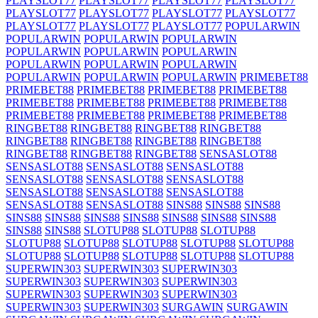
PLAYSLOT77
PLAYSLOT77
PLAYSLOT77
PLAYSLOT77
PLAYSLOT77
PLAYSLOT77
PLAYSLOT77
PLAYSLOT77
PLAYSLOT77
PLAYSLOT77
PLAYSLOT77
POPULARWIN
POPULARWIN
POPULARWIN
POPULARWIN
POPULARWIN
POPULARWIN
POPULARWIN
POPULARWIN
POPULARWIN
POPULARWIN
POPULARWIN
POPULARWIN
POPULARWIN
PRIMEBET88
PRIMEBET88
PRIMEBET88
PRIMEBET88
PRIMEBET88
PRIMEBET88
PRIMEBET88
PRIMEBET88
PRIMEBET88
PRIMEBET88
PRIMEBET88
PRIMEBET88
PRIMEBET88
RINGBET88
RINGBET88
RINGBET88
RINGBET88
RINGBET88
RINGBET88
RINGBET88
RINGBET88
RINGBET88
RINGBET88
RINGBET88
SENSASLOT88
SENSASLOT88
SENSASLOT88
SENSASLOT88
SENSASLOT88
SENSASLOT88
SENSASLOT88
SENSASLOT88
SENSASLOT88
SENSASLOT88
SENSASLOT88
SENSASLOT88
SINS88
SINS88
SINS88
SINS88
SINS88
SINS88
SINS88
SINS88
SINS88
SINS88
SINS88
SINS88
SLOTUP88
SLOTUP88
SLOTUP88
SLOTUP88
SLOTUP88
SLOTUP88
SLOTUP88
SLOTUP88
SLOTUP88
SLOTUP88
SLOTUP88
SLOTUP88
SLOTUP88
SUPERWIN303
SUPERWIN303
SUPERWIN303
SUPERWIN303
SUPERWIN303
SUPERWIN303
SUPERWIN303
SUPERWIN303
SUPERWIN303
SUPERWIN303
SUPERWIN303
SURGAWIN
SURGAWIN