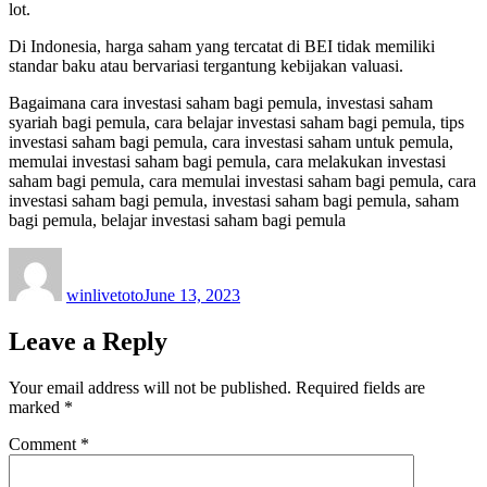
lot.
Di Indonesia, harga saham yang tercatat di BEI tidak memiliki
standar baku atau bervariasi tergantung kebijakan valuasi.
Bagaimana cara investasi saham bagi pemula, investasi saham
syariah bagi pemula, cara belajar investasi saham bagi pemula, tips
investasi saham bagi pemula, cara investasi saham untuk pemula,
memulai investasi saham bagi pemula, cara melakukan investasi
saham bagi pemula, cara memulai investasi saham bagi pemula, cara
investasi saham bagi pemula, investasi saham bagi pemula, saham
bagi pemula, belajar investasi saham bagi pemula
Author
Posted
on
winlivetoto
June 13, 2023
Leave a Reply
Your email address will not be published.
Required fields are
marked
*
Comment
*