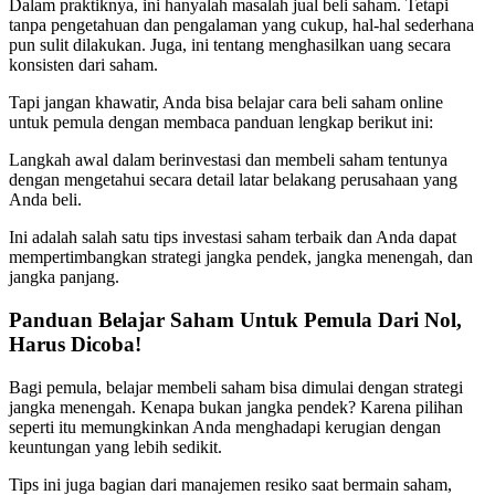
Dalam praktiknya, ini hanyalah masalah jual beli saham. Tetapi
tanpa pengetahuan dan pengalaman yang cukup, hal-hal sederhana
pun sulit dilakukan. Juga, ini tentang menghasilkan uang secara
konsisten dari saham.
Tapi jangan khawatir, Anda bisa belajar cara beli saham online
untuk pemula dengan membaca panduan lengkap berikut ini:
Langkah awal dalam berinvestasi dan membeli saham tentunya
dengan mengetahui secara detail latar belakang perusahaan yang
Anda beli.
Ini adalah salah satu tips investasi saham terbaik dan Anda dapat
mempertimbangkan strategi jangka pendek, jangka menengah, dan
jangka panjang.
Panduan Belajar Saham Untuk Pemula Dari Nol,
Harus Dicoba!
Bagi pemula, belajar membeli saham bisa dimulai dengan strategi
jangka menengah. Kenapa bukan jangka pendek? Karena pilihan
seperti itu memungkinkan Anda menghadapi kerugian dengan
keuntungan yang lebih sedikit.
Tips ini juga bagian dari manajemen resiko saat bermain saham,