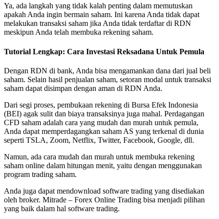
Ya, ada langkah yang tidak kalah penting dalam memutuskan
apakah Anda ingin bermain saham. Ini karena Anda tidak dapat
melakukan transaksi saham jika Anda tidak terdaftar di RDN
meskipun Anda telah membuka rekening saham.
Tutorial Lengkap: Cara Investasi Reksadana Untuk Pemula
Dengan RDN di bank, Anda bisa mengamankan dana dari jual beli
saham. Selain hasil penjualan saham, setoran modal untuk transaksi
saham dapat disimpan dengan aman di RDN Anda.
Dari segi proses, pembukaan rekening di Bursa Efek Indonesia
(BEI) agak sulit dan biaya transaksinya juga mahal. Perdagangan
CFD saham adalah cara yang mudah dan murah untuk pemula,
Anda dapat memperdagangkan saham AS yang terkenal di dunia
seperti TSLA, Zoom, Netflix, Twitter, Facebook, Google, dll.
Namun, ada cara mudah dan murah untuk membuka rekening
saham online dalam hitungan menit, yaitu dengan menggunakan
program trading saham.
Anda juga dapat mendownload software trading yang disediakan
oleh broker. Mitrade – Forex Online Trading bisa menjadi pilihan
yang baik dalam hal software trading.