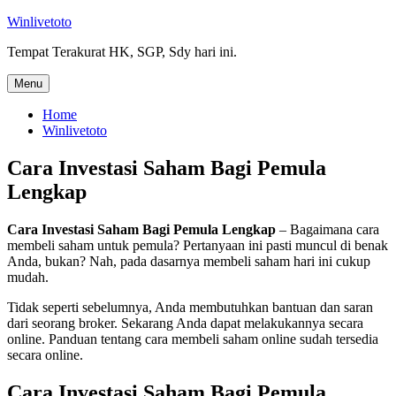
Skip
Winlivetoto
to
Tempat Terakurat HK, SGP, Sdy hari ini.
content
Menu
Home
Winlivetoto
Cara Investasi Saham Bagi Pemula
Lengkap
Cara Investasi Saham Bagi Pemula Lengkap
– Bagaimana cara
membeli saham untuk pemula? Pertanyaan ini pasti muncul di benak
Anda, bukan? Nah, pada dasarnya membeli saham hari ini cukup
mudah.
Tidak seperti sebelumnya, Anda membutuhkan bantuan dan saran
dari seorang broker. Sekarang Anda dapat melakukannya secara
online. Panduan tentang cara membeli saham online sudah tersedia
secara online.
Cara Investasi Saham Bagi Pemula