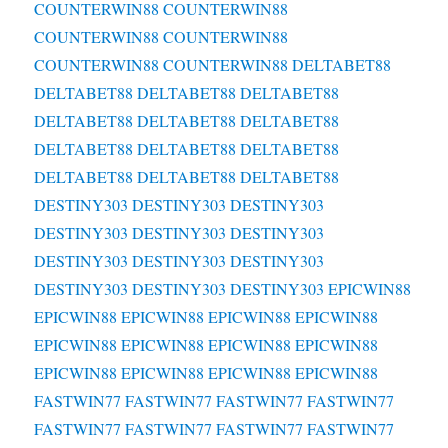
COUNTERWIN88
COUNTERWIN88
COUNTERWIN88
COUNTERWIN88
COUNTERWIN88
COUNTERWIN88
DELTABET88
DELTABET88
DELTABET88
DELTABET88
DELTABET88
DELTABET88
DELTABET88
DELTABET88
DELTABET88
DELTABET88
DELTABET88
DELTABET88
DELTABET88
DESTINY303
DESTINY303
DESTINY303
DESTINY303
DESTINY303
DESTINY303
DESTINY303
DESTINY303
DESTINY303
DESTINY303
DESTINY303
DESTINY303
EPICWIN88
EPICWIN88
EPICWIN88
EPICWIN88
EPICWIN88
EPICWIN88
EPICWIN88
EPICWIN88
EPICWIN88
EPICWIN88
EPICWIN88
EPICWIN88
EPICWIN88
FASTWIN77
FASTWIN77
FASTWIN77
FASTWIN77
FASTWIN77
FASTWIN77
FASTWIN77
FASTWIN77