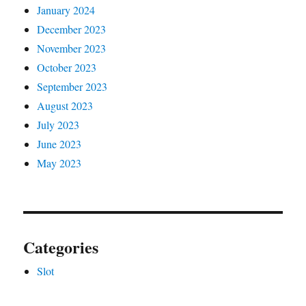
January 2024
December 2023
November 2023
October 2023
September 2023
August 2023
July 2023
June 2023
May 2023
Categories
Slot