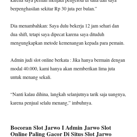
berpenghasilan sekitar Rp 30 juta per bulan.”
Dia menambahkan: Saya dulu bekerja 12 jam sehari dan
dua shift, tetapi saya dipecat karena saya dituduh
mengungkapkan metode kemenangan kepada para pemain.
Admin judi slot online berkata : Jika hanya bermain dengan
modal 40.000, kami hanya akan memberikan lima juta
untuk menang sekali.
“Nanti kalau dihina, langkah selanjutnya tarik saja uangnya,
karena penjual selalu menang,” imbuhnya.
Bocoran Slot Jarwo I Admin Jarwo Slot
Online Paling Gacor Di Situs Slot Jarwo