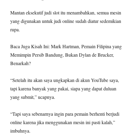
Mantan eksekutif judi slot itu menambahkan, semua mesin
yang digunakan untuk judi online sudah diatur sedemikian
rupa.
Baca Juga Kisah Ini: Mark Hartman, Pemain Filipina yang
Memimpin Persib Bandung, Bukan Dylan de Brucker,
Benarkah?
“Setelah itu akan saya ungkapkan di akun YouTube saya,
tapi karena banyak yang pakai, siapa yang dapat duluan
yang submit,” ucapnya.
“Tapi saya sebenarnya ingin para pemain berhenti berjudi
online karena jika menggunakan mesin ini pasti kalah,”
imbuhnya.