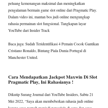
peluang kemenangan maksimal dan meningkatkan
pengalaman bermain game slot online dari Pragmatic Play.
Dalam video ini, mantan bos judi online mengungkap
rahasia permainan slot fungsional. Tangkapan layar
YouTube dari Insider Track
Baca juga: Sudah Teridentifikasi 4 Pemain Cocok Gantikan
Cristiano Ronaldo, Bintang Piala Dunia Portugal di
Manchester United.
Cara Mendapatkan Jackpot Maxwin Di Slot
Pragmatic Play, Ini Rahasianya !
Dikutip Surang Journal dari YouTube Insiders, Sabtu 21
Mei 2022, “Saya akan membeberkan rahasia judi online
karena saya pernah menjadi pengelola di sana dan saya