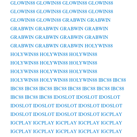
GLOWIN88
GLOWIN88
GLOWIN88
GLOWIN88
GLOWIN88
GLOWIN88
GLOWIN88
GLOWIN88
GLOWIN88
GLOWIN88
GRABWIN
GRABWIN
GRABWIN
GRABWIN
GRABWIN
GRABWIN
GRABWIN
GRABWIN
GRABWIN
GRABWIN
GRABWIN
GRABWIN
GRABWIN
HOLYWIN88
HOLYWIN88
HOLYWIN88
HOLYWIN88
HOLYWIN88
HOLYWIN88
HOLYWIN88
HOLYWIN88
HOLYWIN88
HOLYWIN88
HOLYWIN88
HOLYWIN88
HOLYWIN88
IBC88
IBC88
IBC88
IBC88
IBC88
IBC88
IBC88
IBC88
IBC88
IBC88
IBC88
IBC88
IBC88
IDOSLOT
IDOSLOT
IDOSLOT
IDOSLOT
IDOSLOT
IDOSLOT
IDOSLOT
IDOSLOT
IDOSLOT
IDOSLOT
IDOSLOT
IDOSLOT
IGCPLAY
IGCPLAY
IGCPLAY
IGCPLAY
IGCPLAY
IGCPLAY
IGCPLAY
IGCPLAY
IGCPLAY
IGCPLAY
IGCPLAY