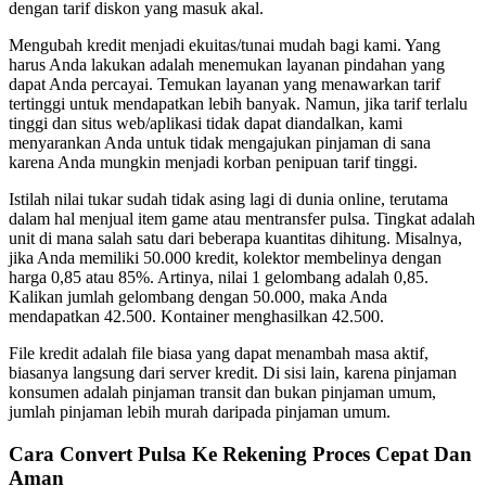
dengan tarif diskon yang masuk akal.
Mengubah kredit menjadi ekuitas/tunai mudah bagi kami. Yang
harus Anda lakukan adalah menemukan layanan pindahan yang
dapat Anda percayai. Temukan layanan yang menawarkan tarif
tertinggi untuk mendapatkan lebih banyak. Namun, jika tarif terlalu
tinggi dan situs web/aplikasi tidak dapat diandalkan, kami
menyarankan Anda untuk tidak mengajukan pinjaman di sana
karena Anda mungkin menjadi korban penipuan tarif tinggi.
Istilah nilai tukar sudah tidak asing lagi di dunia online, terutama
dalam hal menjual item game atau mentransfer pulsa. Tingkat adalah
unit di mana salah satu dari beberapa kuantitas dihitung. Misalnya,
jika Anda memiliki 50.000 kredit, kolektor membelinya dengan
harga 0,85 atau 85%. Artinya, nilai 1 gelombang adalah 0,85.
Kalikan jumlah gelombang dengan 50.000, maka Anda
mendapatkan 42.500. Kontainer menghasilkan 42.500.
File kredit adalah file biasa yang dapat menambah masa aktif,
biasanya langsung dari server kredit. Di sisi lain, karena pinjaman
konsumen adalah pinjaman transit dan bukan pinjaman umum,
jumlah pinjaman lebih murah daripada pinjaman umum.
Cara Convert Pulsa Ke Rekening Proces Cepat Dan
Aman