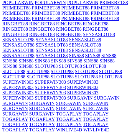
POPULARWIN
POPULARWIN
POPULARWIN
PRIMEBET88
PRIMEBET88
PRIMEBET88
PRIMEBET88
PRIMEBET88
PRIMEBET88
PRIMEBET88
PRIMEBET88
PRIMEBET88
PRIMEBET88
PRIMEBET88
PRIMEBET88
PRIMEBET88
RINGBET88
RINGBET88
RINGBET88
RINGBET88
RINGBET88
RINGBET88
RINGBET88
RINGBET88
RINGBET88
RINGBET88
RINGBET88
SENSASLOT88
SENSASLOT88
SENSASLOT88
SENSASLOT88
SENSASLOT88
SENSASLOT88
SENSASLOT88
SENSASLOT88
SENSASLOT88
SENSASLOT88
SENSASLOT88
SENSASLOT88
SINS88
SINS88
SINS88
SINS88
SINS88
SINS88
SINS88
SINS88
SINS88
SINS88
SINS88
SINS88
SLOTUP88
SLOTUP88
SLOTUP88
SLOTUP88
SLOTUP88
SLOTUP88
SLOTUP88
SLOTUP88
SLOTUP88
SLOTUP88
SLOTUP88
SLOTUP88
SLOTUP88
SUPERWIN303
SUPERWIN303
SUPERWIN303
SUPERWIN303
SUPERWIN303
SUPERWIN303
SUPERWIN303
SUPERWIN303
SUPERWIN303
SUPERWIN303
SUPERWIN303
SURGAWIN
SURGAWIN
SURGAWIN
SURGAWIN
SURGAWIN
SURGAWIN
SURGAWIN
SURGAWIN
SURGAWIN
SURGAWIN
SURGAWIN
SURGAWIN
TOGAPLAY
TOGAPLAY
TOGAPLAY
TOGAPLAY
TOGAPLAY
TOGAPLAY
TOGAPLAY
TOGAPLAY
TOGAPLAY
TOGAPLAY
TOGAPLAY
TOGAPLAY
WINLIVE4D
WINLIVE4D