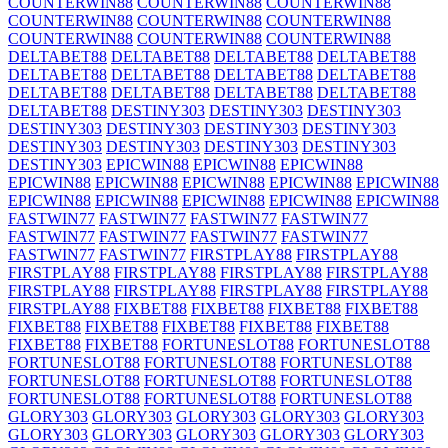
COUNTERWIN88
COUNTERWIN88
COUNTERWIN88
COUNTERWIN88
COUNTERWIN88
COUNTERWIN88
COUNTERWIN88
COUNTERWIN88
COUNTERWIN88
DELTABET88
DELTABET88
DELTABET88
DELTABET88
DELTABET88
DELTABET88
DELTABET88
DELTABET88
DELTABET88
DELTABET88
DELTABET88
DELTABET88
DELTABET88
DESTINY303
DESTINY303
DESTINY303
DESTINY303
DESTINY303
DESTINY303
DESTINY303
DESTINY303
DESTINY303
DESTINY303
DESTINY303
DESTINY303
EPICWIN88
EPICWIN88
EPICWIN88
EPICWIN88
EPICWIN88
EPICWIN88
EPICWIN88
EPICWIN88
EPICWIN88
EPICWIN88
EPICWIN88
EPICWIN88
EPICWIN88
FASTWIN77
FASTWIN77
FASTWIN77
FASTWIN77
FASTWIN77
FASTWIN77
FASTWIN77
FASTWIN77
FASTWIN77
FASTWIN77
FIRSTPLAY88
FIRSTPLAY88
FIRSTPLAY88
FIRSTPLAY88
FIRSTPLAY88
FIRSTPLAY88
FIRSTPLAY88
FIRSTPLAY88
FIRSTPLAY88
FIRSTPLAY88
FIRSTPLAY88
FIXBET88
FIXBET88
FIXBET88
FIXBET88
FIXBET88
FIXBET88
FIXBET88
FIXBET88
FIXBET88
FIXBET88
FIXBET88
FORTUNESLOT88
FORTUNESLOT88
FORTUNESLOT88
FORTUNESLOT88
FORTUNESLOT88
FORTUNESLOT88
FORTUNESLOT88
FORTUNESLOT88
FORTUNESLOT88
FORTUNESLOT88
FORTUNESLOT88
GLORY303
GLORY303
GLORY303
GLORY303
GLORY303
GLORY303
GLORY303
GLORY303
GLORY303
GLORY303