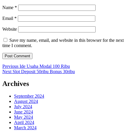
Name
*
Email
*
Website
Save my name, email, and website in this browser for the next
time I comment.
Post
Previous
Previous
Ide Usaha Modal 100 Ribu
Next
post:
Next
Slot Deposit 50ribu Bonus 30ribu
navigation
post:
Archives
September 2024
August 2024
July 2024
June 2024
May 2024
April 2024
March 2024