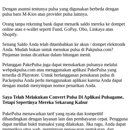
Dengan asumsi tentunya pulsa yang digunakan berbeda dengan
pulsa baru M-Kios atau provider pulsa lainnya.
Orang tanpa rekening bank dapat menarik saldo mereka ke dompet
online atau e-wallet seperti Fund, GoPay, Obo, Linkaya atau
Shopify.
Senang Saldo Anda telah ditambahkan ke akun / dompet elektronik
Anda. Mudah bukan untuk menukar pulsa di Pakpulsa.com?
Pinjaman instan dicairkan dalam hitungan menit.
Pelanggan PakePulsa juga dapat menukarkan pulsanya melalui
webpakpulsa.com atau menggunakan aplikasi PakePulsa yang
tersedia di Playstore. Untuk berlangganan penukaran pulsa di
Packepulsa Anda perlu menggunakan aplikasi karena Anda dapat
dengan mudah menyimpan nomor penarikan Anda.
Saya Telah Melakukan Convert Pulsa Di Aplikasi Pulsagame,
Tetapi Sepertinya Mereka Sekarang Kabur
PakePulsa menawarkan tarif yang nyata dan kompetitif
dibandingkan dengan layanan lain dan pembayaran cepat. Pengguna
dapat melihat bukti transaksi yang dilakukan. Jika ragu, Anda dapat
memeriksa situs web, permintaan penawaran pertukaran, dan