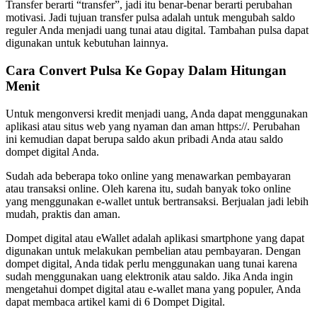
Transfer berarti “transfer”, jadi itu benar-benar berarti perubahan
motivasi. Jadi tujuan transfer pulsa adalah untuk mengubah saldo
reguler Anda menjadi uang tunai atau digital. Tambahan pulsa dapat
digunakan untuk kebutuhan lainnya.
Cara Convert Pulsa Ke Gopay Dalam Hitungan
Menit
Untuk mengonversi kredit menjadi uang, Anda dapat menggunakan
aplikasi atau situs web yang nyaman dan aman https://. Perubahan
ini kemudian dapat berupa saldo akun pribadi Anda atau saldo
dompet digital Anda.
Sudah ada beberapa toko online yang menawarkan pembayaran
atau transaksi online. Oleh karena itu, sudah banyak toko online
yang menggunakan e-wallet untuk bertransaksi. Berjualan jadi lebih
mudah, praktis dan aman.
Dompet digital atau eWallet adalah aplikasi smartphone yang dapat
digunakan untuk melakukan pembelian atau pembayaran. Dengan
dompet digital, Anda tidak perlu menggunakan uang tunai karena
sudah menggunakan uang elektronik atau saldo. Jika Anda ingin
mengetahui dompet digital atau e-wallet mana yang populer, Anda
dapat membaca artikel kami di 6 Dompet Digital.