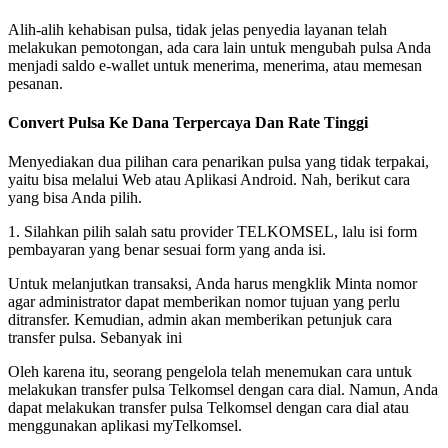
Alih-alih kehabisan pulsa, tidak jelas penyedia layanan telah
melakukan pemotongan, ada cara lain untuk mengubah pulsa Anda
menjadi saldo e-wallet untuk menerima, menerima, atau memesan
pesanan.
Convert Pulsa Ke Dana Terpercaya Dan Rate Tinggi
Menyediakan dua pilihan cara penarikan pulsa yang tidak terpakai,
yaitu bisa melalui Web atau Aplikasi Android. Nah, berikut cara
yang bisa Anda pilih.
1. Silahkan pilih salah satu provider TELKOMSEL, lalu isi form
pembayaran yang benar sesuai form yang anda isi.
Untuk melanjutkan transaksi, Anda harus mengklik Minta nomor
agar administrator dapat memberikan nomor tujuan yang perlu
ditransfer. Kemudian, admin akan memberikan petunjuk cara
transfer pulsa. Sebanyak ini
Oleh karena itu, seorang pengelola telah menemukan cara untuk
melakukan transfer pulsa Telkomsel dengan cara dial. Namun, Anda
dapat melakukan transfer pulsa Telkomsel dengan cara dial atau
menggunakan aplikasi myTelkomsel.