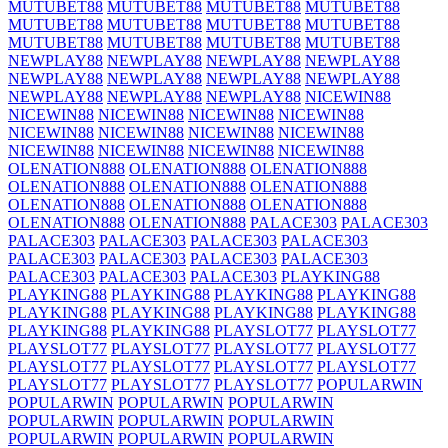
MUTUBET88
MUTUBET88
MUTUBET88
MUTUBET88
MUTUBET88
MUTUBET88
MUTUBET88
MUTUBET88
MUTUBET88
MUTUBET88
MUTUBET88
MUTUBET88
NEWPLAY88
NEWPLAY88
NEWPLAY88
NEWPLAY88
NEWPLAY88
NEWPLAY88
NEWPLAY88
NEWPLAY88
NEWPLAY88
NEWPLAY88
NEWPLAY88
NICEWIN88
NICEWIN88
NICEWIN88
NICEWIN88
NICEWIN88
NICEWIN88
NICEWIN88
NICEWIN88
NICEWIN88
NICEWIN88
NICEWIN88
NICEWIN88
NICEWIN88
OLENATION888
OLENATION888
OLENATION888
OLENATION888
OLENATION888
OLENATION888
OLENATION888
OLENATION888
OLENATION888
OLENATION888
OLENATION888
PALACE303
PALACE303
PALACE303
PALACE303
PALACE303
PALACE303
PALACE303
PALACE303
PALACE303
PALACE303
PALACE303
PALACE303
PALACE303
PLAYKING88
PLAYKING88
PLAYKING88
PLAYKING88
PLAYKING88
PLAYKING88
PLAYKING88
PLAYKING88
PLAYKING88
PLAYKING88
PLAYKING88
PLAYSLOT77
PLAYSLOT77
PLAYSLOT77
PLAYSLOT77
PLAYSLOT77
PLAYSLOT77
PLAYSLOT77
PLAYSLOT77
PLAYSLOT77
PLAYSLOT77
PLAYSLOT77
PLAYSLOT77
PLAYSLOT77
POPULARWIN
POPULARWIN
POPULARWIN
POPULARWIN
POPULARWIN
POPULARWIN
POPULARWIN
POPULARWIN
POPULARWIN
POPULARWIN