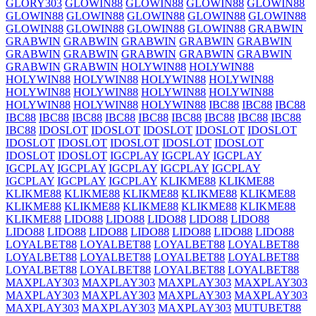
GLORY303
GLOWIN88
GLOWIN88
GLOWIN88
GLOWIN88
GLOWIN88
GLOWIN88
GLOWIN88
GLOWIN88
GLOWIN88
GLOWIN88
GLOWIN88
GLOWIN88
GLOWIN88
GRABWIN
GRABWIN
GRABWIN
GRABWIN
GRABWIN
GRABWIN
GRABWIN
GRABWIN
GRABWIN
GRABWIN
GRABWIN
GRABWIN
GRABWIN
HOLYWIN88
HOLYWIN88
HOLYWIN88
HOLYWIN88
HOLYWIN88
HOLYWIN88
HOLYWIN88
HOLYWIN88
HOLYWIN88
HOLYWIN88
HOLYWIN88
HOLYWIN88
HOLYWIN88
IBC88
IBC88
IBC88
IBC88
IBC88
IBC88
IBC88
IBC88
IBC88
IBC88
IBC88
IBC88
IBC88
IDOSLOT
IDOSLOT
IDOSLOT
IDOSLOT
IDOSLOT
IDOSLOT
IDOSLOT
IDOSLOT
IDOSLOT
IDOSLOT
IDOSLOT
IDOSLOT
IGCPLAY
IGCPLAY
IGCPLAY
IGCPLAY
IGCPLAY
IGCPLAY
IGCPLAY
IGCPLAY
IGCPLAY
IGCPLAY
IGCPLAY
KLIKME88
KLIKME88
KLIKME88
KLIKME88
KLIKME88
KLIKME88
KLIKME88
KLIKME88
KLIKME88
KLIKME88
KLIKME88
KLIKME88
KLIKME88
LIDO88
LIDO88
LIDO88
LIDO88
LIDO88
LIDO88
LIDO88
LIDO88
LIDO88
LIDO88
LIDO88
LIDO88
LOYALBET88
LOYALBET88
LOYALBET88
LOYALBET88
LOYALBET88
LOYALBET88
LOYALBET88
LOYALBET88
LOYALBET88
LOYALBET88
LOYALBET88
LOYALBET88
MAXPLAY303
MAXPLAY303
MAXPLAY303
MAXPLAY303
MAXPLAY303
MAXPLAY303
MAXPLAY303
MAXPLAY303
MAXPLAY303
MAXPLAY303
MAXPLAY303
MUTUBET88