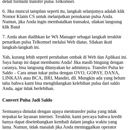
detail formulir transfer pulsa Telkomsel.
6. Jika muncul tampilan seperti itu, langkah selanjutnya adalah klik
Nomor Klaim CS untuk melanjutkan penukaran pulsa Anda.
Namun, jika Anda ingin membatalkan transaksi, silakan langsung
klik Batal
7. Anda akan dialihkan ke WA Manager sebagai langkah terakhir
penarikan pulsa Telkomsel melalui Web diatas. Silakan ikuti
langkah-langkah ini.
Yah, kurang lebih seperti perubahan ombak di Web dan Aplikasi ini.
Saya harap ini dapat membantu Anda! Jika masih bingung dengan
caranya, bisa langsung ditanyakan ke adminnya. Transfer Pulsa ke
Saldo – Cara aman tukar pulsa dengan OVO, GOPAY, DANA,
LINKAJA atau BCA, BRI, Mandiri, dll. Mungkin ada yang belum
tahu bahwa kami bisa menghilangkan kelebihan pulsa dari saldo
Anda, agar tidak berlebihan.
Convert Pulsa Jadi Saldo
Semuanya dimulai dengan upaya mentransfer pulsa yang tidak
terpakai ke layanan internet. Terakhir, kami percaya bahwa kredit
hanya dapat diseimbangkan kembali dalam jangka waktu yang
lama. Namun, tidak masalah jika Anda meninggalkan operator