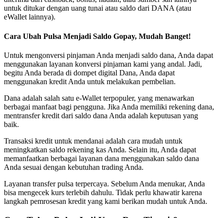
untuk ditukar dengan uang tunai atau saldo dari DANA (atau
eWallet lainnya).
Cara Ubah Pulsa Menjadi Saldo Gopay, Mudah Banget!
Untuk mengonversi pinjaman Anda menjadi saldo dana, Anda dapat
menggunakan layanan konversi pinjaman kami yang andal. Jadi,
begitu Anda berada di dompet digital Dana, Anda dapat
menggunakan kredit Anda untuk melakukan pembelian.
Dana adalah salah satu e-Wallet terpopuler, yang menawarkan
berbagai manfaat bagi pengguna. Jika Anda memiliki rekening dana,
mentransfer kredit dari saldo dana Anda adalah keputusan yang
baik.
Transaksi kredit untuk mendanai adalah cara mudah untuk
meningkatkan saldo rekening kas Anda. Selain itu, Anda dapat
memanfaatkan berbagai layanan dana menggunakan saldo dana
Anda sesuai dengan kebutuhan trading Anda.
Layanan transfer pulsa terpercaya. Sebelum Anda menukar, Anda
bisa mengecek kurs terlebih dahulu. Tidak perlu khawatir karena
langkah pemrosesan kredit yang kami berikan mudah untuk Anda.