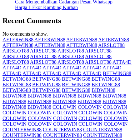
Cara Mengembalikan Cadangan Pesan Whatsapp
Harga 1 Ekor Kambing Kurban
Recent Comments
No comments to show.
AFTERWIN88
AFTERWIN88
AFTERWIN88
AFTERWIN88
AFTERWIN88
AFTERWIN88
AFTERWIN88
AIRSLOT88
AIRSLOT88
AIRSLOT88
AIRSLOT88
AIRSLOT88
AIRSLOT88
AIRSLOT88
AIRSLOT88
AIRSLOT88
AIRSLOT88
AIRSLOT88
AIRSLOT88
AIRSLOT88
ATTA4D
ATTA4D
ATTA4D
ATTA4D
ATTA4D
ATTA4D
ATTA4D
ATTA4D
ATTA4D
ATTA4D
ATTA4D
ATTA4D
BETWING88
BETWING88
BETWING88
BETWING88
BETWING88
BETWING88
BETWING88
BETWING88
BETWING88
BETWING88
BETWING88
BETWING88
BIDWIN88
BIDWIN88
BIDWIN88
BIDWIN88
BIDWIN88
BIDWIN88
BIDWIN88
BIDWIN88
BIDWIN88
BIDWIN88
BIDWIN88
BIDWIN88
BIDWIN88
COLOWIN
COLOWIN
COLOWIN
COLOWIN
COLOWIN
COLOWIN
COLOWIN
COLOWIN
COLOWIN
COLOWIN
COLOWIN
COLOWIN
COLOWIN
COLOWIN
COLOWIN
COLOWIN
COLOWIN
COLOWIN
COUNTERWIN88
COUNTERWIN88
COUNTERWIN88
COUNTERWIN88
COUNTERWIN88
COUNTERWIN88