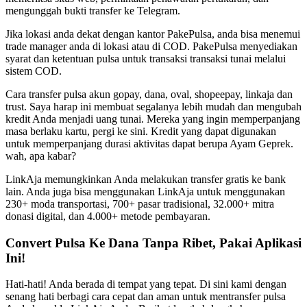
mengunggah bukti transfer ke Telegram.
Jika lokasi anda dekat dengan kantor PakePulsa, anda bisa menemui
trade manager anda di lokasi atau di COD. PakePulsa menyediakan
syarat dan ketentuan pulsa untuk transaksi transaksi tunai melalui
sistem COD.
Cara transfer pulsa akun gopay, dana, oval, shopeepay, linkaja dan
trust. Saya harap ini membuat segalanya lebih mudah dan mengubah
kredit Anda menjadi uang tunai. Mereka yang ingin memperpanjang
masa berlaku kartu, pergi ke sini. Kredit yang dapat digunakan
untuk memperpanjang durasi aktivitas dapat berupa Ayam Geprek.
wah, apa kabar?
LinkAja memungkinkan Anda melakukan transfer gratis ke bank
lain. Anda juga bisa menggunakan LinkAja untuk menggunakan
230+ moda transportasi, 700+ pasar tradisional, 32.000+ mitra
donasi digital, dan 4.000+ metode pembayaran.
Convert Pulsa Ke Dana Tanpa Ribet, Pakai Aplikasi
Ini!
Hati-hati! Anda berada di tempat yang tepat. Di sini kami dengan
senang hati berbagi cara cepat dan aman untuk mentransfer pulsa