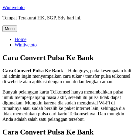
Skip
Winlivetoto
to
Tempat Terakurat HK, SGP, Sdy hari ini.
content
Menu
Home
Winlivetoto
Cara Convert Pulsa Ke Bank
Cara Convert Pulsa Ke Bank
– Halo guys, pada kesempatan kali
ini admin ingin menyampaikan cara tukar / transfer pulsa telkomsel
di website atau aplikasi dengan mudah dan lengkap aman.
Banyak pelanggan kartu Telkomsel hanya menambahkan pulsa
untuk memperpanjang masa aktif, setelah itu pulsa tidak dapat
digunakan. Mungkin karena dia sudah menginstal Wi-Fi di
rumahnya atau sudah beralih ke paket internet lain, sehingga dia
tidak memerlukan pulsa dari kartu Telkomselnya. Dan mungkin
Anda adalah salah satu pelanggan tersebut.
Cara Convert Pulsa Ke Bank