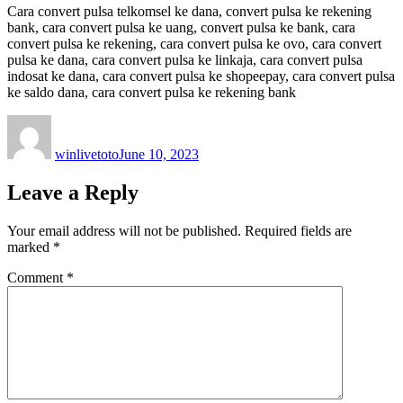
Cara convert pulsa telkomsel ke dana, convert pulsa ke rekening
bank, cara convert pulsa ke uang, convert pulsa ke bank, cara
convert pulsa ke rekening, cara convert pulsa ke ovo, cara convert
pulsa ke dana, cara convert pulsa ke linkaja, cara convert pulsa
indosat ke dana, cara convert pulsa ke shopeepay, cara convert pulsa
ke saldo dana, cara convert pulsa ke rekening bank
Author
Posted
on
winlivetoto
June 10, 2023
Leave a Reply
Your email address will not be published.
Required fields are
marked
*
Comment
*