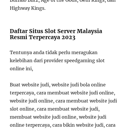
Buffalo Blitz, Age of the Gods, Gem Kings, dan
Highway Kings.
Daftar Situs Slot Server Malaysia
Resmi Terpercaya 2023
Tentunya anda tidak perlu meragukan
kelebihan dari provider speedgaming slot
online ini,
Buat website judi, website judi bola online
terpercaya, cara membuat website judi online,
website judi online, cara membuat website judi
slot online, cara membuat website judi,
membuat website judi online, website judi
online terpercaya, cara bikin website judi, cara