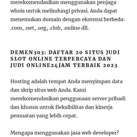
merekomendasikan menggunakan penjaga
whois untuk melindungi privasi. Anda dapat
menemukan domain dengan ekstensi berbeda:
.com, .net, .org, .club, .online dll.
DEMEN303: DAFTAR 20 SITUS JUDI
SLOT ONLINE TERPERCAYA DAN
JUDI ONLINE24JAM TERBAIK 2023
Hosting adalah tempat Anda menyimpan data
dan skrip situs web Anda. Kami
merekomendasikan penggunaan server pribadi
dan khusus untuk fleksibilitas dan kinerja
pemuatan yang lebih cepat.
Mengapa menggunakan jasa web developer?