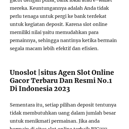
gacor dengan pulsa, bank lokal atau e-wallet
mereka. Keuntungannya adalah Anda tidak
perlu tenaga untuk pergi ke bank terdekat
untuk kegiatan deposit. Karena slot online
memiliki nilai yaitu memudahkan para
pemainnya, sehingga nantinya ketika bermain
segala macam lebih efektif dan efisien.
Unoslot |situs Agen Slot Online
Gacor Terbaru Dan Resmi No.1
Di Indonesia 2023
Sementara itu, setiap pilihan deposit tentunya
tidak membutuhkan uang dalam jumlah besar
untuk menikmati permainan. Jika anda