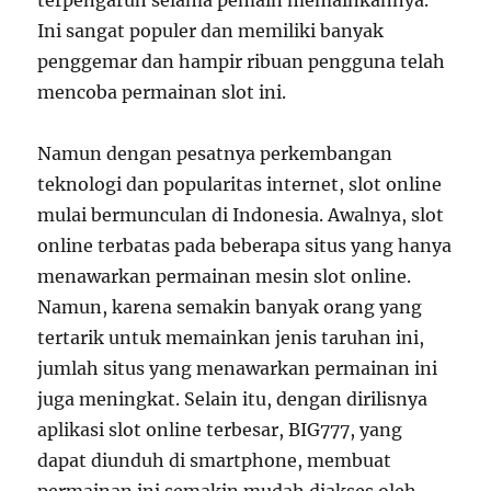
terpengaruh selama pemain memainkannya.
Ini sangat populer dan memiliki banyak
penggemar dan hampir ribuan pengguna telah
mencoba permainan slot ini.
Namun dengan pesatnya perkembangan
teknologi dan popularitas internet, slot online
mulai bermunculan di Indonesia. Awalnya, slot
online terbatas pada beberapa situs yang hanya
menawarkan permainan mesin slot online.
Namun, karena semakin banyak orang yang
tertarik untuk memainkan jenis taruhan ini,
jumlah situs yang menawarkan permainan ini
juga meningkat. Selain itu, dengan dirilisnya
aplikasi slot online terbesar, BIG777, yang
dapat diunduh di smartphone, membuat