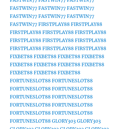
FASTWIN77
FASTWIN77
FASTWIN77
FASTWIN77
FASTWIN77
FASTWIN77
FASTWIN77
FASTWIN77
FASTWIN77
FASTWIN77
FIRSTPLAY88
FIRSTPLAY88
FIRSTPLAY88
FIRSTPLAY88
FIRSTPLAY88
FIRSTPLAY88
FIRSTPLAY88
FIRSTPLAY88
FIRSTPLAY88
FIRSTPLAY88
FIRSTPLAY88
FIXBET88
FIXBET88
FIXBET88
FIXBET88
FIXBET88
FIXBET88
FIXBET88
FIXBET88
FIXBET88
FIXBET88
FIXBET88
FORTUNESLOT88
FORTUNESLOT88
FORTUNESLOT88
FORTUNESLOT88
FORTUNESLOT88
FORTUNESLOT88
FORTUNESLOT88
FORTUNESLOT88
FORTUNESLOT88
FORTUNESLOT88
FORTUNESLOT88
GLORY303
GLORY303