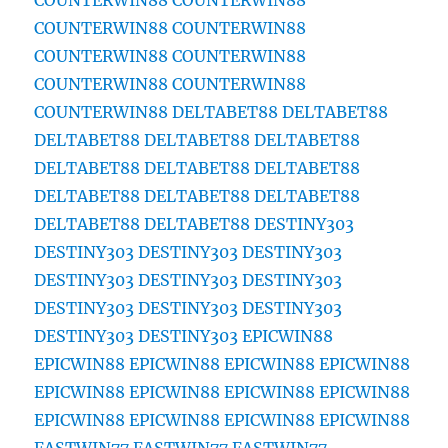
COUNTERWIN88
COUNTERWIN88
COUNTERWIN88
COUNTERWIN88
COUNTERWIN88
COUNTERWIN88
COUNTERWIN88
COUNTERWIN88
COUNTERWIN88
DELTABET88
DELTABET88
DELTABET88
DELTABET88
DELTABET88
DELTABET88
DELTABET88
DELTABET88
DELTABET88
DELTABET88
DELTABET88
DELTABET88
DELTABET88
DESTINY303
DESTINY303
DESTINY303
DESTINY303
DESTINY303
DESTINY303
DESTINY303
DESTINY303
DESTINY303
DESTINY303
DESTINY303
DESTINY303
EPICWIN88
EPICWIN88
EPICWIN88
EPICWIN88
EPICWIN88
EPICWIN88
EPICWIN88
EPICWIN88
EPICWIN88
EPICWIN88
EPICWIN88
EPICWIN88
EPICWIN88