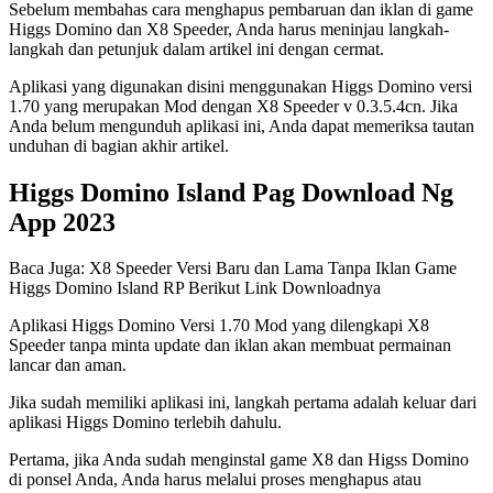
Sebelum membahas cara menghapus pembaruan dan iklan di game
Higgs Domino dan X8 Speeder, Anda harus meninjau langkah-
langkah dan petunjuk dalam artikel ini dengan cermat.
Aplikasi yang digunakan disini menggunakan Higgs Domino versi
1.70 yang merupakan Mod dengan X8 Speeder v 0.3.5.4cn. Jika
Anda belum mengunduh aplikasi ini, Anda dapat memeriksa tautan
unduhan di bagian akhir artikel.
Higgs Domino Island Pag Download Ng
App 2023
Baca Juga: X8 Speeder Versi Baru dan Lama Tanpa Iklan Game
Higgs Domino Island RP Berikut Link Downloadnya
Aplikasi Higgs Domino Versi 1.70 Mod yang dilengkapi X8
Speeder tanpa minta update dan iklan akan membuat permainan
lancar dan aman.
Jika sudah memiliki aplikasi ini, langkah pertama adalah keluar dari
aplikasi Higgs Domino terlebih dahulu.
Pertama, jika Anda sudah menginstal game X8 dan Higss Domino
di ponsel Anda, Anda harus melalui proses menghapus atau