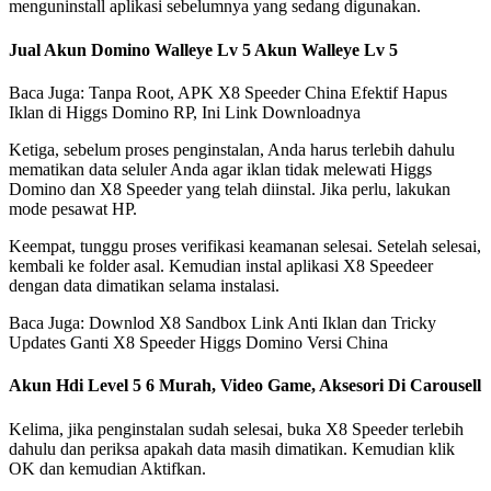
menguninstall aplikasi sebelumnya yang sedang digunakan.
Jual Akun Domino Walleye Lv 5 Akun Walleye Lv 5
Baca Juga: Tanpa Root, APK X8 Speeder China Efektif Hapus
Iklan di Higgs Domino RP, Ini Link Downloadnya
Ketiga, sebelum proses penginstalan, Anda harus terlebih dahulu
mematikan data seluler Anda agar iklan tidak melewati Higgs
Domino dan X8 Speeder yang telah diinstal. Jika perlu, lakukan
mode pesawat HP.
Keempat, tunggu proses verifikasi keamanan selesai. Setelah selesai,
kembali ke folder asal. Kemudian instal aplikasi X8 Speedeer
dengan data dimatikan selama instalasi.
Baca Juga: Downlod X8 Sandbox Link Anti Iklan dan Tricky
Updates Ganti X8 Speeder Higgs Domino Versi China
Akun Hdi Level 5 6 Murah, Video Game, Aksesori Di Carousell
Kelima, jika penginstalan sudah selesai, buka X8 Speeder terlebih
dahulu dan periksa apakah data masih dimatikan. Kemudian klik
OK dan kemudian Aktifkan.