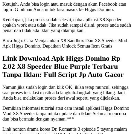
Ketujuh, Anda bisa login atau masuk dengan akun Facebook atau
login IG pilihan Anda untuk bisa masuk ke Higgs Domino.
Kedelapan, jika proses sudah selesai, coba aplikasi X8 Speeder
apakah work atau tidak. Jika sudah sampai disini, proses anda sudah
benar dan tidak ada iklan yang ditampilkan.
Baca Juga: Cara Menjalankan X8 Sandbox Dan X8 Speeder Mod
Apk Higgs Domino, Dapatkan Unlock Semua Item Gratis
Link Download Apk Higgs Domino Rp
2.02 X8 Speeder Blue Purple Terbaru
Tanpa Iklan: Full Script Jp Auto Gacor
Namun jika sudah login dan klik OK, iklan tetap muncul, sehingga
saat proses instalasi masih ada langkah-langkah yang hilang. Jadi
Anda bisa melakukan proses dari awal seperti yang dijelaskan.
Demikian informasi tutorial atau cara install aplikasi Higgs Domino
Mod X8 Speeder tanpa minta update dan iklan. Selamat mencoba
dan bisa bermain dengan nyaman.***
Link nonton drama korea Dr. Romantis 3 episode 5 tayang malam