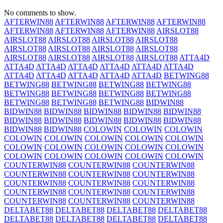
No comments to show.
AFTERWIN88
AFTERWIN88
AFTERWIN88
AFTERWIN88
AFTERWIN88
AFTERWIN88
AFTERWIN88
AIRSLOT88
AIRSLOT88
AIRSLOT88
AIRSLOT88
AIRSLOT88
AIRSLOT88
AIRSLOT88
AIRSLOT88
AIRSLOT88
AIRSLOT88
AIRSLOT88
AIRSLOT88
AIRSLOT88
ATTA4D
ATTA4D
ATTA4D
ATTA4D
ATTA4D
ATTA4D
ATTA4D
ATTA4D
ATTA4D
ATTA4D
ATTA4D
ATTA4D
BETWING88
BETWING88
BETWING88
BETWING88
BETWING88
BETWING88
BETWING88
BETWING88
BETWING88
BETWING88
BETWING88
BETWING88
BIDWIN88
BIDWIN88
BIDWIN88
BIDWIN88
BIDWIN88
BIDWIN88
BIDWIN88
BIDWIN88
BIDWIN88
BIDWIN88
BIDWIN88
BIDWIN88
BIDWIN88
COLOWIN
COLOWIN
COLOWIN
COLOWIN
COLOWIN
COLOWIN
COLOWIN
COLOWIN
COLOWIN
COLOWIN
COLOWIN
COLOWIN
COLOWIN
COLOWIN
COLOWIN
COLOWIN
COLOWIN
COLOWIN
COUNTERWIN88
COUNTERWIN88
COUNTERWIN88
COUNTERWIN88
COUNTERWIN88
COUNTERWIN88
COUNTERWIN88
COUNTERWIN88
COUNTERWIN88
COUNTERWIN88
COUNTERWIN88
COUNTERWIN88
COUNTERWIN88
COUNTERWIN88
COUNTERWIN88
DELTABET88
DELTABET88
DELTABET88
DELTABET88
DELTABET88
DELTABET88
DELTABET88
DELTABET88