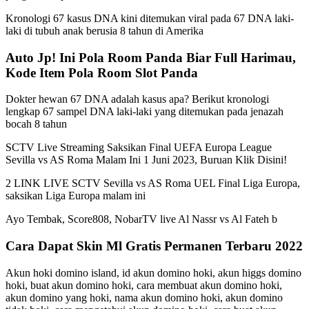
Kronologi 67 kasus DNA kini ditemukan viral pada 67 DNA laki-
laki di tubuh anak berusia 8 tahun di Amerika
Auto Jp! Ini Pola Room Panda Biar Full Harimau,
Kode Item Pola Room Slot Panda
Dokter hewan 67 DNA adalah kasus apa? Berikut kronologi
lengkap 67 sampel DNA laki-laki yang ditemukan pada jenazah
bocah 8 tahun
SCTV Live Streaming Saksikan Final UEFA Europa League
Sevilla vs AS Roma Malam Ini 1 Juni 2023, Buruan Klik Disini!
2 LINK LIVE SCTV Sevilla vs AS Roma UEL Final Liga Europa,
saksikan Liga Europa malam ini
Ayo Tembak, Score808, NobarTV live Al Nassr vs Al Fateh b
Cara Dapat Skin Ml Gratis Permanen Terbaru 2022
Akun hoki domino island, id akun domino hoki, akun higgs domino
hoki, buat akun domino hoki, cara membuat akun domino hoki,
akun domino yang hoki, nama akun domino hoki, akun domino