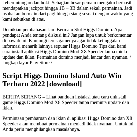
keberuntungan dan hoki. Sebagian besar pemain mengaku berhasil
mendapatkan jackpot hingga 1B – 3B dalam sekali permainan. Jadi
usahakan bermain dari pagi hingga siang sesuai dengan waktu yang
kami sebutkan di atas.
Demikian pembahasan Jam Bermain Slot Higgs Domino. Apa
pendapat Anda tentang diskusi ini? Jangan lupa untuk berkomentar
di bawah ini. Kunjungi terus gamenya agar tidak ketinggalan
informasi menarik lainnya seputar Higgs Domino Tips dari kami
cara install aplikasi Higgs Domino Mod X8 Speeder tanpa minta
update dan iklan. Permainan domino menjadi lancar dan nyaman. /
tangkap layar Play Store /
Script Higgs Domino Island Auto Win
Terbaru 2022 [download]
BERITA SERANG – Lihat panduan instalasi atau cara uninstall
game Higgs Domino Mod X8 Speeder tanpa meminta update dan
iklan.
Permintaan pembaruan dan iklan di aplikasi Higgs Domino dan X8
Speeder akan membuat permainan menjadi tidak nyaman. Untuk ini,
Anda perlu menghilangkan masalahnya.