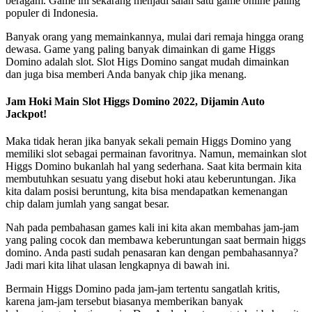
beragam. Game ini sekarang menjadi salah satu game online paling
populer di Indonesia.
Banyak orang yang memainkannya, mulai dari remaja hingga orang
dewasa. Game yang paling banyak dimainkan di game Higgs
Domino adalah slot. Slot Higs Domino sangat mudah dimainkan
dan juga bisa memberi Anda banyak chip jika menang.
Jam Hoki Main Slot Higgs Domino 2022, Dijamin Auto
Jackpot!
Maka tidak heran jika banyak sekali pemain Higgs Domino yang
memiliki slot sebagai permainan favoritnya. Namun, memainkan slot
Higgs Domino bukanlah hal yang sederhana. Saat kita bermain kita
membutuhkan sesuatu yang disebut hoki atau keberuntungan. Jika
kita dalam posisi beruntung, kita bisa mendapatkan kemenangan
chip dalam jumlah yang sangat besar.
Nah pada pembahasan games kali ini kita akan membahas jam-jam
yang paling cocok dan membawa keberuntungan saat bermain higgs
domino. Anda pasti sudah penasaran kan dengan pembahasannya?
Jadi mari kita lihat ulasan lengkapnya di bawah ini.
Bermain Higgs Domino pada jam-jam tertentu sangatlah kritis,
karena jam-jam tersebut biasanya memberikan banyak