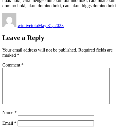
tidak hoki, cara mengetahui akun domino hoki, cara buat akun
domino hoki, akun domino hoki, cara akun higgs domino hoki
Author
Posted
on
winlivetoto
May 31, 2023
Leave a Reply
Your email address will not be published.
Required fields are
marked
*
Comment
*
Name
*
Email
*