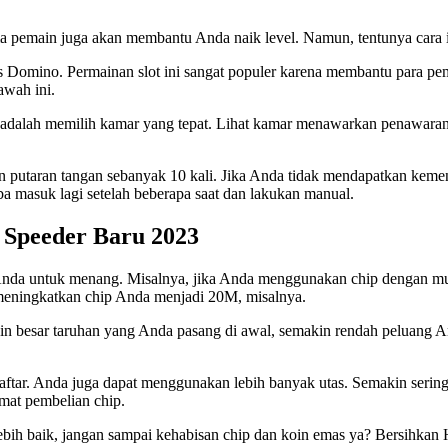
ma pemain juga akan membantu Anda naik level. Namun, tentunya cara i
Domino. Permainan slot ini sangat populer karena membantu para pe
wah ini.
alah memilih kamar yang tepat. Lihat kamar menawarkan penawaran 
n putaran tangan sebanyak 10 kali. Jika Anda tidak mendapatkan keme
a masuk lagi setelah beberapa saat dan lakukan manual.
 Speeder Baru 2023
Anda untuk menang. Misalnya, jika Anda menggunakan chip dengan mur
meningkatkan chip Anda menjadi 20M, misalnya.
in besar taruhan yang Anda pasang di awal, semakin rendah peluang 
tar. Anda juga dapat menggunakan lebih banyak utas. Semakin serin
mat pembelian chip.
bih baik, jangan sampai kehabisan chip dan koin emas ya? Bersihkan 