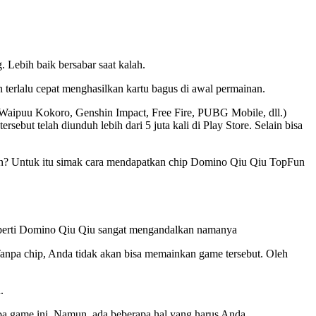
 Lebih baik bersabar saat kalah.
terlalu cepat menghasilkan kartu bagus di awal permainan.
r (Waipuu Kokoro, Genshin Impact, Free Fire, PUBG Mobile, dll.)
ut telah diunduh lebih dari 5 juta kali di Play Store. Selain bisa
bukan? Untuk itu simak cara mendapatkan chip Domino Qiu Qiu TopFun
seperti Domino Qiu Qiu sangat mengandalkan namanya
anpa chip, Anda tidak akan bisa memainkan game tersebut. Oleh
.
ba game ini. Namun, ada beberapa hal yang harus Anda