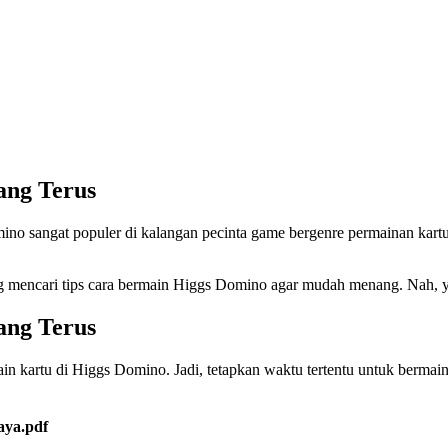
ang Terus
o sangat populer di kalangan pecinta game bergenre permainan kartu. Gi
ang mencari tips cara bermain Higgs Domino agar mudah menang. Nah, y
ang Terus
in kartu di Higgs Domino. Jadi, tetapkan waktu tertentu untuk bermai
aya.pdf