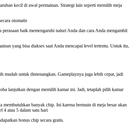
han kecil di awal permainan. Strategi lain seperti memilih meja
ecara otomatis
ena perasaan baik memengaruhi naluri Anda dan cara Anda mengambil
an yang bisa diakses saat Anda mencapai level tertentu. Untuk itu,
bih mudah untuk dimenangkan. Gameplaynya juga lebih cepat, jadi
ba lanjutkan dengan memilih kamar ini. Jadi, tetaplah pilih kamar
nda membutuhkan banyak chip. Ini karena bermain di meja besar akan
 4 atau 5 dalam satu hari
apatkan bonus chip secara gratis.