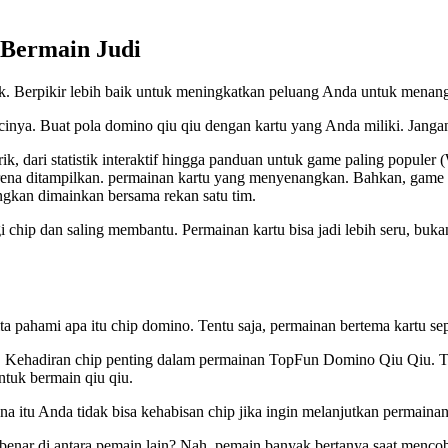
 Bermain Judi
k. Berpikir lebih baik untuk meningkatkan peluang Anda untuk menang.
ya. Buat pola domino qiu qiu dengan kartu yang Anda miliki. Jangan 
ik, dari statistik interaktif hingga panduan untuk game paling popule
a ditampilkan. permainan kartu yang menyenangkan. Bahkan, game terseb
ngkan dimainkan bersama rekan satu tim.
agi chip dan saling membantu. Permainan kartu bisa jadi lebih seru, 
a pahami apa itu chip domino. Tentu saja, permainan bertema kartu 
u. Kehadiran chip penting dalam permainan TopFun Domino Qiu Qiu. T
ntuk bermain qiu qiu.
ena itu Anda tidak bisa kehabisan chip jika ingin melanjutkan permainan
benar di antara pemain lain? Nah, pemain banyak bertanya saat menco