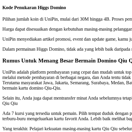
Kode Penukaran Higgs Domino
Pilihan jumlah koin di UniPin, mulai dari 30M hingga 4B. Proses pe
Harga dapat disesuaikan dengan kebutuhan masing-masing pelanggan. 
UniPin menyediakan artikel promosi, event dan update game, kamu j
Dalam permainan Higgs Domino, tidak ada yang lebih baik daripa
Rumus Untuk Menang Besar Bermain Domino Qiu Q
UniPin adalah platform pembayaran yang cepat dan mudah untuk top up
melalui metode pembayaran di berbagai negara, dan Anda tentu tidak 
Terutama masyarakat Jawa, Jakarta, Semarang, Surabaya, Medan, Bat
bermain kartu domino Qiu-Qiu.
Selain itu, Anda juga dapat mentransfer minat Anda sebelumnya teta
Qiu Qiu
Ada 7 kursi yang tersedia untuk pemain. Pilih tempat duduk dengan p
terburu-buru mengeluarkan kartu favorit Anda. Lebih baik melihat b
Yang terakhir. Pelajari kekuatan masing-masing kartu Qiu Qiu sebe