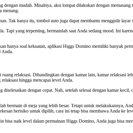
g dengan mudah. Misalnya, aksi lompat dilakukan dengan memasang taru
da menang.
an. Tak hanya itu, tombol auto juga dapat membantu menggulir layar s
la. Tapi yang terpenting, bermainlah saat Anda sedang mood. Ini kar
 hanya soal kekuatan, aplikasi Higgs Domino memiliki banyak permain
l Anda.
ruang relaksasi. Dibandingkan dengan kamar lain, kamar relaksasi le
g relaksasi hingga mencapai level Anda.
selesaikan dengan cepat. Nah, setelah selesai dengan kamar kecil, co
dalah bermain di meja yang lebih besar. Tetapi untuk melakukannya, A
san berisiko untuk dipilih, cara ini tetap bisa membawa Anda ke level
n bisa naik level dalam permainan Higgs Domino, Anda juga bisa mend