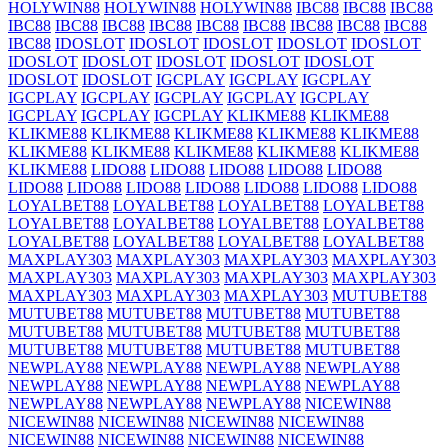
HOLYWIN88
HOLYWIN88
HOLYWIN88
IBC88
IBC88
IBC88
IBC88
IBC88
IBC88
IBC88
IBC88
IBC88
IBC88
IBC88
IBC88
IBC88
IDOSLOT
IDOSLOT
IDOSLOT
IDOSLOT
IDOSLOT
IDOSLOT
IDOSLOT
IDOSLOT
IDOSLOT
IDOSLOT
IDOSLOT
IDOSLOT
IGCPLAY
IGCPLAY
IGCPLAY
IGCPLAY
IGCPLAY
IGCPLAY
IGCPLAY
IGCPLAY
IGCPLAY
IGCPLAY
IGCPLAY
KLIKME88
KLIKME88
KLIKME88
KLIKME88
KLIKME88
KLIKME88
KLIKME88
KLIKME88
KLIKME88
KLIKME88
KLIKME88
KLIKME88
KLIKME88
LIDO88
LIDO88
LIDO88
LIDO88
LIDO88
LIDO88
LIDO88
LIDO88
LIDO88
LIDO88
LIDO88
LIDO88
LOYALBET88
LOYALBET88
LOYALBET88
LOYALBET88
LOYALBET88
LOYALBET88
LOYALBET88
LOYALBET88
LOYALBET88
LOYALBET88
LOYALBET88
LOYALBET88
MAXPLAY303
MAXPLAY303
MAXPLAY303
MAXPLAY303
MAXPLAY303
MAXPLAY303
MAXPLAY303
MAXPLAY303
MAXPLAY303
MAXPLAY303
MAXPLAY303
MUTUBET88
MUTUBET88
MUTUBET88
MUTUBET88
MUTUBET88
MUTUBET88
MUTUBET88
MUTUBET88
MUTUBET88
MUTUBET88
MUTUBET88
MUTUBET88
MUTUBET88
NEWPLAY88
NEWPLAY88
NEWPLAY88
NEWPLAY88
NEWPLAY88
NEWPLAY88
NEWPLAY88
NEWPLAY88
NEWPLAY88
NEWPLAY88
NEWPLAY88
NICEWIN88
NICEWIN88
NICEWIN88
NICEWIN88
NICEWIN88
NICEWIN88
NICEWIN88
NICEWIN88
NICEWIN88