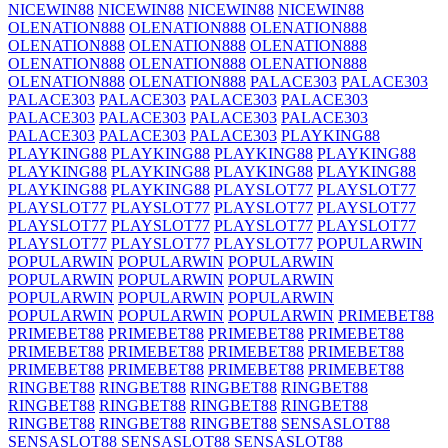
NICEWIN88
NICEWIN88
NICEWIN88
NICEWIN88
OLENATION888
OLENATION888
OLENATION888
OLENATION888
OLENATION888
OLENATION888
OLENATION888
OLENATION888
OLENATION888
OLENATION888
OLENATION888
PALACE303
PALACE303
PALACE303
PALACE303
PALACE303
PALACE303
PALACE303
PALACE303
PALACE303
PALACE303
PALACE303
PALACE303
PALACE303
PLAYKING88
PLAYKING88
PLAYKING88
PLAYKING88
PLAYKING88
PLAYKING88
PLAYKING88
PLAYKING88
PLAYKING88
PLAYKING88
PLAYKING88
PLAYSLOT77
PLAYSLOT77
PLAYSLOT77
PLAYSLOT77
PLAYSLOT77
PLAYSLOT77
PLAYSLOT77
PLAYSLOT77
PLAYSLOT77
PLAYSLOT77
PLAYSLOT77
PLAYSLOT77
PLAYSLOT77
POPULARWIN
POPULARWIN
POPULARWIN
POPULARWIN
POPULARWIN
POPULARWIN
POPULARWIN
POPULARWIN
POPULARWIN
POPULARWIN
POPULARWIN
POPULARWIN
POPULARWIN
PRIMEBET88
PRIMEBET88
PRIMEBET88
PRIMEBET88
PRIMEBET88
PRIMEBET88
PRIMEBET88
PRIMEBET88
PRIMEBET88
PRIMEBET88
PRIMEBET88
PRIMEBET88
PRIMEBET88
RINGBET88
RINGBET88
RINGBET88
RINGBET88
RINGBET88
RINGBET88
RINGBET88
RINGBET88
RINGBET88
RINGBET88
RINGBET88
SENSASLOT88
SENSASLOT88
SENSASLOT88
SENSASLOT88