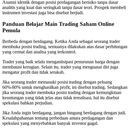
Asumsi identik dengan posisi perdagangan berisiko tanpa dasar
analitis yang kuat dan seringkali tanpa dasar teori. Prospek membeli
instrumen investasi juga bisa disebut berjudi.
Panduan Belajar Main Trading Saham Online
Pemula
Berbeda dengan berdagang. Ketika Anda sebagai seorang trader
membuka posisi trading, semuanya dilakukan atas dasar perhitungan
yang cermat dan analisa yang terkontrol.
Trader yang baik selalu mengantisipasi penurunan harga dengan
membatasi kerugian. Selain itu, trader yang menguasai diri juga
mengatur profit dan tidak serakah.
Jika seorang trader memasuki posisi trading dengan peluang
60%-80% untuk menghasilkan profit, ini disebut trading. Sedangkan
jika seorang trader membuka posisi trading dengan kemungkinan
keuntungan yang tidak jelas atau tidak terealisasi, hal itu disebut
spekulasi bahkan perjudian.
Jika Anda ingin berdagang, jangan bingung berdagang dengan judi.
Kesalahpahaman tentang perbedaan antara perdagangan dan
spekulasi yang menyebabkan banyak investor gagal.