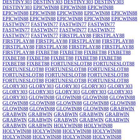
DESTINY303
DESTINY303
DESTINY303
DESTINY303
DESTINY303
EPICWIN88
EPICWIN88
EPICWIN88
EPICWIN88
EPICWIN88
EPICWIN88
EPICWIN88
EPICWIN88
EPICWIN88
EPICWIN88
EPICWIN88
EPICWIN88
EPICWIN88
FASTWIN77
FASTWIN77
FASTWIN77
FASTWIN77
FASTWIN77
FASTWIN77
FASTWIN77
FASTWIN77
FASTWIN77
FASTWIN77
FIRSTPLAY88
FIRSTPLAY88
FIRSTPLAY88
FIRSTPLAY88
FIRSTPLAY88
FIRSTPLAY88
FIRSTPLAY88
FIRSTPLAY88
FIRSTPLAY88
FIRSTPLAY88
FIRSTPLAY88
FIXBET88
FIXBET88
FIXBET88
FIXBET88
FIXBET88
FIXBET88
FIXBET88
FIXBET88
FIXBET88
FIXBET88
FIXBET88
FORTUNESLOT88
FORTUNESLOT88
FORTUNESLOT88
FORTUNESLOT88
FORTUNESLOT88
FORTUNESLOT88
FORTUNESLOT88
FORTUNESLOT88
FORTUNESLOT88
FORTUNESLOT88
FORTUNESLOT88
GLORY303
GLORY303
GLORY303
GLORY303
GLORY303
GLORY303
GLORY303
GLORY303
GLORY303
GLORY303
GLORY303
GLOWIN88
GLOWIN88
GLOWIN88
GLOWIN88
GLOWIN88
GLOWIN88
GLOWIN88
GLOWIN88
GLOWIN88
GLOWIN88
GLOWIN88
GLOWIN88
GLOWIN88
GRABWIN
GRABWIN
GRABWIN
GRABWIN
GRABWIN
GRABWIN
GRABWIN
GRABWIN
GRABWIN
GRABWIN
GRABWIN
GRABWIN
GRABWIN
HOLYWIN88
HOLYWIN88
HOLYWIN88
HOLYWIN88
HOLYWIN88
HOLYWIN88
HOLYWIN88
HOLYWIN88
HOLYWIN88
HOLYWIN88