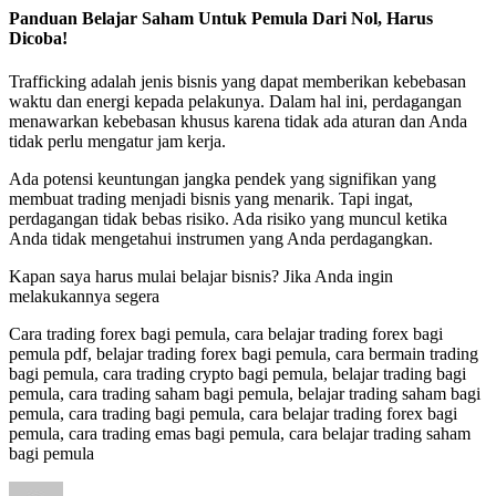
Panduan Belajar Saham Untuk Pemula Dari Nol, Harus
Dicoba!
Trafficking adalah jenis bisnis yang dapat memberikan kebebasan
waktu dan energi kepada pelakunya. Dalam hal ini, perdagangan
menawarkan kebebasan khusus karena tidak ada aturan dan Anda
tidak perlu mengatur jam kerja.
Ada potensi keuntungan jangka pendek yang signifikan yang
membuat trading menjadi bisnis yang menarik. Tapi ingat,
perdagangan tidak bebas risiko. Ada risiko yang muncul ketika
Anda tidak mengetahui instrumen yang Anda perdagangkan.
Kapan saya harus mulai belajar bisnis? Jika Anda ingin
melakukannya segera
Cara trading forex bagi pemula, cara belajar trading forex bagi
pemula pdf, belajar trading forex bagi pemula, cara bermain trading
bagi pemula, cara trading crypto bagi pemula, belajar trading bagi
pemula, cara trading saham bagi pemula, belajar trading saham bagi
pemula, cara trading bagi pemula, cara belajar trading forex bagi
pemula, cara trading emas bagi pemula, cara belajar trading saham
bagi pemula
Author
Posted