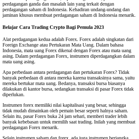
perdagangan ganda dan masalah lain yang terkait dengan
perdagangan saham di Indonesia. Kehadiran undang-undang dan
jaminan khusus membuat perdagangan saham di Indonesia menarik.
Belajar Cara Trading Crypto Bagi Pemula 2023
Alat perdagangan kedua adalah Forex. Forex adalah singkatan dari
Foreign Exchange atau Pertukaran Mata Uang. Dalam bahasa
Indonesia, mata uang Forex dikenal dengan Forex atau mata uang
asing. Dalam perdagangan Forex, instrumen diperdagangkan dalam
mata uang asing.
Apa perbedaan antara perdagangan dan pertukaran Forex? Tidak
banyak perbedaan di antara mereka karena transaksinya sama, yaitu
mereka bertukar mata uang. Bedanya, transaksi bursa biasanya
dilakukan di kantor bursa, sedangkan transaksi di pasar Forex tidak
diperlukan.
Instrumen forex memiliki nilai kapitalisasi yang besar, sehingga
tidak mudah dimainkan oleh pemain besar seperti halnya saham.
Selain itu, pasar Forex buka 24 jam sehari, memberi trader lebih
banyak kebebasan untuk memilih saat trading. Inilah yang membuat
perdagangan Forex menarik.
Selain instrumen saham dan forex, ada juga instrumen berjangka