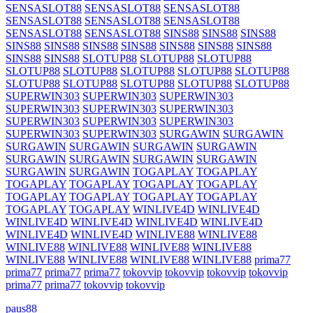
SENSASLOT88
SENSASLOT88
SENSASLOT88
SENSASLOT88
SENSASLOT88
SENSASLOT88
SENSASLOT88
SENSASLOT88
SINS88
SINS88
SINS88
SINS88
SINS88
SINS88
SINS88
SINS88
SINS88
SINS88
SINS88
SINS88
SLOTUP88
SLOTUP88
SLOTUP88
SLOTUP88
SLOTUP88
SLOTUP88
SLOTUP88
SLOTUP88
SLOTUP88
SLOTUP88
SLOTUP88
SLOTUP88
SLOTUP88
SUPERWIN303
SUPERWIN303
SUPERWIN303
SUPERWIN303
SUPERWIN303
SUPERWIN303
SUPERWIN303
SUPERWIN303
SUPERWIN303
SUPERWIN303
SUPERWIN303
SURGAWIN
SURGAWIN
SURGAWIN
SURGAWIN
SURGAWIN
SURGAWIN
SURGAWIN
SURGAWIN
SURGAWIN
SURGAWIN
SURGAWIN
SURGAWIN
TOGAPLAY
TOGAPLAY
TOGAPLAY
TOGAPLAY
TOGAPLAY
TOGAPLAY
TOGAPLAY
TOGAPLAY
TOGAPLAY
TOGAPLAY
TOGAPLAY
TOGAPLAY
WINLIVE4D
WINLIVE4D
WINLIVE4D
WINLIVE4D
WINLIVE4D
WINLIVE4D
WINLIVE4D
WINLIVE4D
WINLIVE88
WINLIVE88
WINLIVE88
WINLIVE88
WINLIVE88
WINLIVE88
WINLIVE88
WINLIVE88
WINLIVE88
WINLIVE88
prima77
prima77
prima77
prima77
tokovvip
tokovvip
tokovvip
tokovvip
prima77
prima77
tokovvip
tokovvip
paus88