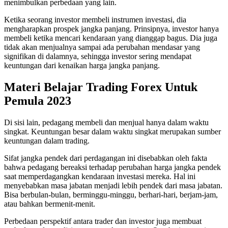
menimbulkan perbedaan yang lain.
Ketika seorang investor membeli instrumen investasi, dia
mengharapkan prospek jangka panjang. Prinsipnya, investor hanya
membeli ketika mencari kendaraan yang dianggap bagus. Dia juga
tidak akan menjualnya sampai ada perubahan mendasar yang
signifikan di dalamnya, sehingga investor sering mendapat
keuntungan dari kenaikan harga jangka panjang.
Materi Belajar Trading Forex Untuk
Pemula 2023
Di sisi lain, pedagang membeli dan menjual hanya dalam waktu
singkat. Keuntungan besar dalam waktu singkat merupakan sumber
keuntungan dalam trading.
Sifat jangka pendek dari perdagangan ini disebabkan oleh fakta
bahwa pedagang bereaksi terhadap perubahan harga jangka pendek
saat memperdagangkan kendaraan investasi mereka. Hal ini
menyebabkan masa jabatan menjadi lebih pendek dari masa jabatan.
Bisa berbulan-bulan, berminggu-minggu, berhari-hari, berjam-jam,
atau bahkan bermenit-menit.
Perbedaan perspektif antara trader dan investor juga membuat