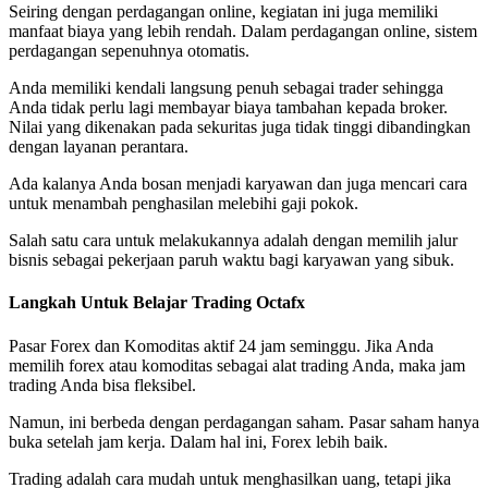
Seiring dengan perdagangan online, kegiatan ini juga memiliki
manfaat biaya yang lebih rendah. Dalam perdagangan online, sistem
perdagangan sepenuhnya otomatis.
Anda memiliki kendali langsung penuh sebagai trader sehingga
Anda tidak perlu lagi membayar biaya tambahan kepada broker.
Nilai yang dikenakan pada sekuritas juga tidak tinggi dibandingkan
dengan layanan perantara.
Ada kalanya Anda bosan menjadi karyawan dan juga mencari cara
untuk menambah penghasilan melebihi gaji pokok.
Salah satu cara untuk melakukannya adalah dengan memilih jalur
bisnis sebagai pekerjaan paruh waktu bagi karyawan yang sibuk.
Langkah Untuk Belajar Trading Octafx
Pasar Forex dan Komoditas aktif 24 jam seminggu. Jika Anda
memilih forex atau komoditas sebagai alat trading Anda, maka jam
trading Anda bisa fleksibel.
Namun, ini berbeda dengan perdagangan saham. Pasar saham hanya
buka setelah jam kerja. Dalam hal ini, Forex lebih baik.
Trading adalah cara mudah untuk menghasilkan uang, tetapi jika