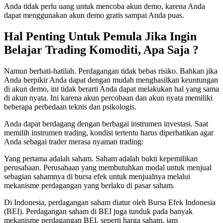
Anda tidak perlu uang untuk mencoba akun demo, karena Anda
dapat menggunakan akun demo gratis sampai Anda puas.
Hal Penting Untuk Pemula Jika Ingin
Belajar Trading Komoditi, Apa Saja ?
Namun berhati-hatilah. Perdagangan tidak bebas risiko. Bahkan jika
Anda berpikir Anda dapat dengan mudah menghasilkan keuntungan
di akun demo, ini tidak berarti Anda dapat melakukan hal yang sama
di akun nyata. Ini karena akun percobaan dan akun nyata memiliki
beberapa perbedaan teknis dan psikologis.
Anda dapat berdagang dengan berbagai instrumen investasi. Saat
memilih instrumen trading, kondisi tertentu harus diperhatikan agar
Anda sebagai trader merasa nyaman trading:
Yang pertama adalah saham. Saham adalah bukti kepemilikan
perusahaan. Perusahaan yang membutuhkan modal untuk menjual
sebagian sahamnya di bursa efek untuk menjualnya melalui
mekanisme perdagangan yang berlaku di pasar saham.
Di Indonesia, perdagangan saham diatur oleh Bursa Efek Indonesia
(BEI). Perdagangan saham di BEI juga tunduk pada banyak
mekanisme perdagangan BEI, seperti harga saham, jam