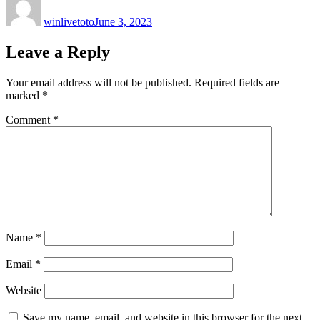
on
winlivetoto
June 3, 2023
Leave a Reply
Your email address will not be published.
Required fields are
marked
*
Comment
*
Name
*
Email
*
Website
Save my name, email, and website in this browser for the next