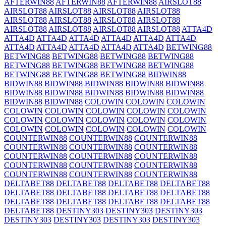
AFTERWIN88
AFTERWIN88
AFTERWIN88
AIRSLOT88
AIRSLOT88
AIRSLOT88
AIRSLOT88
AIRSLOT88
AIRSLOT88
AIRSLOT88
AIRSLOT88
AIRSLOT88
AIRSLOT88
AIRSLOT88
AIRSLOT88
AIRSLOT88
ATTA4D
ATTA4D
ATTA4D
ATTA4D
ATTA4D
ATTA4D
ATTA4D
ATTA4D
ATTA4D
ATTA4D
ATTA4D
ATTA4D
BETWING88
BETWING88
BETWING88
BETWING88
BETWING88
BETWING88
BETWING88
BETWING88
BETWING88
BETWING88
BETWING88
BETWING88
BIDWIN88
BIDWIN88
BIDWIN88
BIDWIN88
BIDWIN88
BIDWIN88
BIDWIN88
BIDWIN88
BIDWIN88
BIDWIN88
BIDWIN88
BIDWIN88
BIDWIN88
COLOWIN
COLOWIN
COLOWIN
COLOWIN
COLOWIN
COLOWIN
COLOWIN
COLOWIN
COLOWIN
COLOWIN
COLOWIN
COLOWIN
COLOWIN
COLOWIN
COLOWIN
COLOWIN
COLOWIN
COLOWIN
COUNTERWIN88
COUNTERWIN88
COUNTERWIN88
COUNTERWIN88
COUNTERWIN88
COUNTERWIN88
COUNTERWIN88
COUNTERWIN88
COUNTERWIN88
COUNTERWIN88
COUNTERWIN88
COUNTERWIN88
COUNTERWIN88
COUNTERWIN88
COUNTERWIN88
DELTABET88
DELTABET88
DELTABET88
DELTABET88
DELTABET88
DELTABET88
DELTABET88
DELTABET88
DELTABET88
DELTABET88
DELTABET88
DELTABET88
DELTABET88
DESTINY303
DESTINY303
DESTINY303
DESTINY303
DESTINY303
DESTINY303
DESTINY303