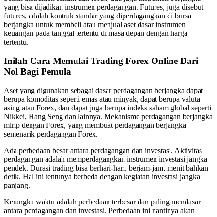
yang bisa dijadikan instrumen perdagangan. Futures, juga disebut
futures, adalah kontrak standar yang diperdagangkan di bursa
berjangka untuk membeli atau menjual aset dasar instrumen
keuangan pada tanggal tertentu di masa depan dengan harga
tertentu.
Inilah Cara Memulai Trading Forex Online Dari
Nol Bagi Pemula
Aset yang digunakan sebagai dasar perdagangan berjangka dapat
berupa komoditas seperti emas atau minyak, dapat berupa valuta
asing atau Forex, dan dapat juga berupa indeks saham global seperti
Nikkei, Hang Seng dan lainnya. Mekanisme perdagangan berjangka
mirip dengan Forex, yang membuat perdagangan berjangka
semenarik perdagangan Forex.
Ada perbedaan besar antara perdagangan dan investasi. Aktivitas
perdagangan adalah memperdagangkan instrumen investasi jangka
pendek. Durasi trading bisa berhari-hari, berjam-jam, menit bahkan
detik. Hal ini tentunya berbeda dengan kegiatan investasi jangka
panjang.
Kerangka waktu adalah perbedaan terbesar dan paling mendasar
antara perdagangan dan investasi. Perbedaan ini nantinya akan