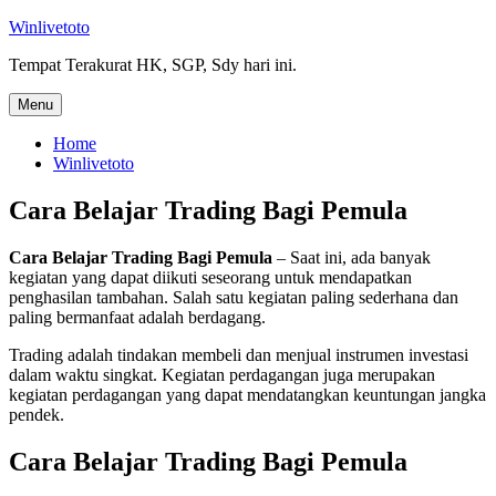
Skip
Winlivetoto
to
Tempat Terakurat HK, SGP, Sdy hari ini.
content
Menu
Home
Winlivetoto
Cara Belajar Trading Bagi Pemula
Cara Belajar Trading Bagi Pemula
– Saat ini, ada banyak
kegiatan yang dapat diikuti seseorang untuk mendapatkan
penghasilan tambahan. Salah satu kegiatan paling sederhana dan
paling bermanfaat adalah berdagang.
Trading adalah tindakan membeli dan menjual instrumen investasi
dalam waktu singkat. Kegiatan perdagangan juga merupakan
kegiatan perdagangan yang dapat mendatangkan keuntungan jangka
pendek.
Cara Belajar Trading Bagi Pemula