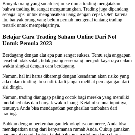
Banyak orang yang sudah terjun ke dunia trading mengatakan
bahwa trading itu sangat menguntungkan. Trading juga dipandang
sebagai opsi untuk menghasilkan uang dengan cepat. Oleh karena
itu, banyak orang yang belum pernah mengenal tentang trading
tertarik untuk mempelajarinya.
Belajar Cara Trading Saham Online Dari Nol
Untuk Pemula 2023
Berdagang dengan alat apa pun sangat sukses. Tentu saja anggapan
tersebut tidak salah, tidak jarang seseorang menjadi kaya raya dalam
waktu singkat dengan cara berdagang.
Namun, hal ini harus dibarengi dengan kesadaran akan risiko yang
ada dalam trading itu sendiri. Jadi jangan melihat perdagangan dari
sisi dingin.
Namun, trading dianggap paling cocok bagi mereka yang memiliki
modal terbatas dan banyak waktu luang. Ketahui semua inputnya,
tentunya Anda bisa mendapatkan penghasilan tambahan dari
trading.
Bahkan dengan perkembangan teknologi e-commerce, Anda bisa
mendapatkan uang dari kenyamanan rumah Anda. Cukup gunakan
perangkat seperti laptop, tablet bahkan smartphone tanpa harus