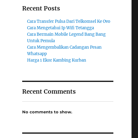
Recent Posts
Cara Transfer Pulsa Dari Telkomsel Ke Ovo
Cara Mengetahui Ip Wifi Tetangga
Cara Bermain Mobile Legend Bang Bang
Untuk Pemula
Cara Mengembalikan Cadangan Pesan
Whatsapp
Harga 1 Ekor Kambing Kurban
Recent Comments
No comments to show.