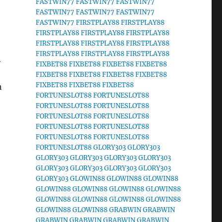
FASTWIN77
FASTWIN77
FASTWIN77
FASTWIN77
FASTWIN77
FASTWIN77
FASTWIN77
FIRSTPLAY88
FIRSTPLAY88
FIRSTPLAY88
FIRSTPLAY88
FIRSTPLAY88
FIRSTPLAY88
FIRSTPLAY88
FIRSTPLAY88
FIRSTPLAY88
FIRSTPLAY88
FIRSTPLAY88
n
FIXBET88
FIXBET88
FIXBET88
FIXBET88
FIXBET88
FIXBET88
FIXBET88
FIXBET88
FIXBET88
FIXBET88
FIXBET88
n
FORTUNESLOT88
FORTUNESLOT88
FORTUNESLOT88
FORTUNESLOT88
FORTUNESLOT88
FORTUNESLOT88
FORTUNESLOT88
FORTUNESLOT88
FORTUNESLOT88
FORTUNESLOT88
FORTUNESLOT88
GLORY303
GLORY303
GLORY303
GLORY303
GLORY303
GLORY303
GLORY303
GLORY303
GLORY303
GLORY303
GLORY303
GLOWIN88
GLOWIN88
GLOWIN88
GLOWIN88
GLOWIN88
GLOWIN88
GLOWIN88
GLOWIN88
GLOWIN88
GLOWIN88
GLOWIN88
GLOWIN88
GLOWIN88
GRABWIN
GRABWIN
GRABWIN
GRABWIN
GRABWIN
GRABWIN