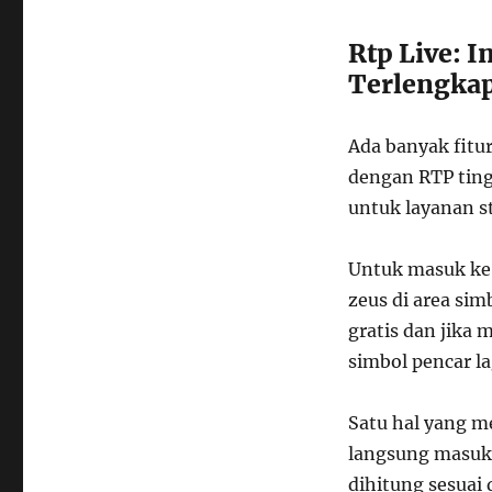
Rtp Live: I
Terlengkap
Ada banyak fitur
dengan RTP ting
untuk layanan s
Untuk masuk ke 
zeus di area si
gratis dan jika
simbol pencar la
Satu hal yang me
langsung masuk 
dihitung sesuai