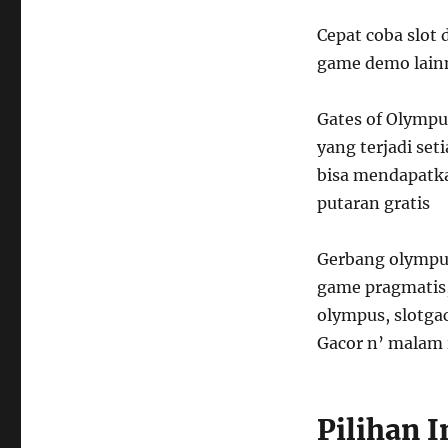
Cepat coba slot 
game demo lainn
Gates of Olympu
yang terjadi se
bisa mendapatk
putaran gratis
Gerbang olympus
game pragmatis, 
olympus, slotga
Gacor n’ malam i
Pilihan I