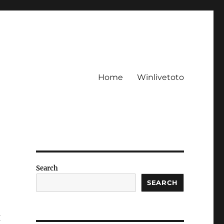
Home
Winlivetoto
Search
SEARCH
g