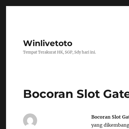
Winlivetoto
Tempat Terakurat HK, SGP, Sdy hari ini.
Bocoran Slot Gat
Bocoran Slot Ga
yang dikembangk