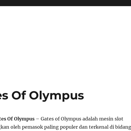
es Of Olympus
tes Of Olympus
– Gates of Olympus adalah mesin slot
an oleh pemasok paling populer dan terkenal di bidan