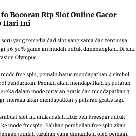
nfo Bocoran Rtp Slot Online Gacor
 Hari Ini
 seru yang tersedia dari slot yang sama dan tentunya
gi 96,50% game ini mudah untuk dimenangkan. Di sini
tasiun Olympus.
mode free spin, pemain harus mendapatkan 4 simbol
mbol pendaratan. Pemain akan mendapatkan 15 putaran
 mereka dalam mode putaran gratis dan mendapatkan 3
gi, mereka akan mendapatkan 5 putaran gratis lagi.
mbuat slot ini unik adalah fitur beli Freespin untuk
ke mode freespin. Bahkan pembelian free spin akan
 dengan jumlah taruhan yang dimainkan oleh pemain.