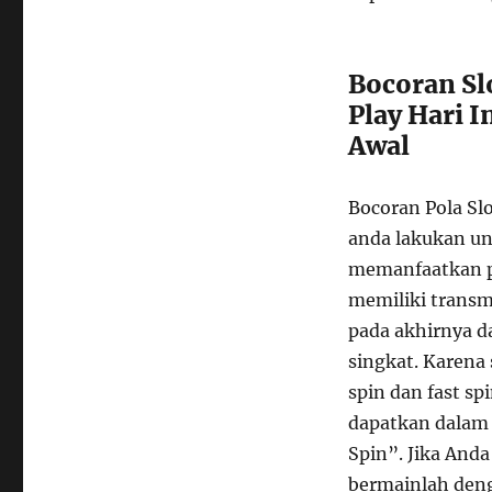
Bocoran Sl
Play Hari 
Awal
Bocoran Pola Sl
anda lakukan un
memanfaatkan po
memiliki transmi
pada akhirnya 
singkat. Karena
spin dan fast s
dapatkan dalam 
Spin”. Jika And
bermainlah deng