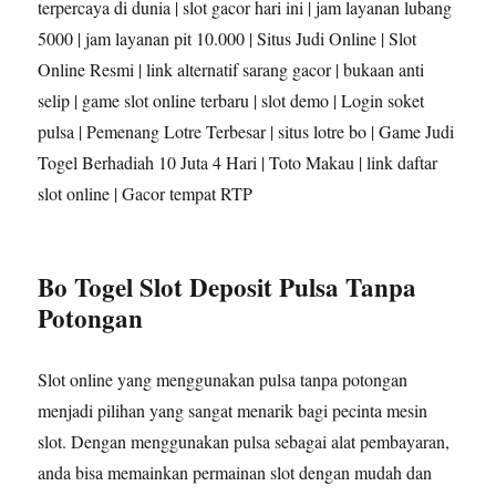
terpercaya di dunia | slot gacor hari ini | jam layanan lubang
5000 | jam layanan pit 10.000 | Situs Judi Online | Slot
Online Resmi | link alternatif sarang gacor | bukaan anti
selip | game slot online terbaru | slot demo | Login soket
pulsa | Pemenang Lotre Terbesar | situs lotre bo | Game Judi
Togel Berhadiah 10 Juta 4 Hari | Toto Makau | link daftar
slot online | Gacor tempat RTP
Bo Togel Slot Deposit Pulsa Tanpa
Potongan
Slot online yang menggunakan pulsa tanpa potongan
menjadi pilihan yang sangat menarik bagi pecinta mesin
slot. Dengan menggunakan pulsa sebagai alat pembayaran,
anda bisa memainkan permainan slot dengan mudah dan