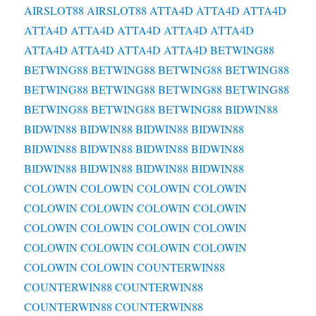
AIRSLOT88
AIRSLOT88
ATTA4D
ATTA4D
ATTA4D
ATTA4D
ATTA4D
ATTA4D
ATTA4D
ATTA4D
ATTA4D
ATTA4D
ATTA4D
ATTA4D
BETWING88
BETWING88
BETWING88
BETWING88
BETWING88
BETWING88
BETWING88
BETWING88
BETWING88
BETWING88
BETWING88
BETWING88
BIDWIN88
BIDWIN88
BIDWIN88
BIDWIN88
BIDWIN88
BIDWIN88
BIDWIN88
BIDWIN88
BIDWIN88
BIDWIN88
BIDWIN88
BIDWIN88
BIDWIN88
COLOWIN
COLOWIN
COLOWIN
COLOWIN
COLOWIN
COLOWIN
COLOWIN
COLOWIN
COLOWIN
COLOWIN
COLOWIN
COLOWIN
COLOWIN
COLOWIN
COLOWIN
COLOWIN
COLOWIN
COLOWIN
COUNTERWIN88
COUNTERWIN88
COUNTERWIN88
COUNTERWIN88
COUNTERWIN88