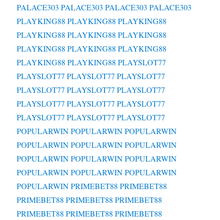
PALACE303
PALACE303
PALACE303
PALACE303
PLAYKING88
PLAYKING88
PLAYKING88
PLAYKING88
PLAYKING88
PLAYKING88
PLAYKING88
PLAYKING88
PLAYKING88
PLAYKING88
PLAYKING88
PLAYSLOT77
PLAYSLOT77
PLAYSLOT77
PLAYSLOT77
PLAYSLOT77
PLAYSLOT77
PLAYSLOT77
PLAYSLOT77
PLAYSLOT77
PLAYSLOT77
PLAYSLOT77
PLAYSLOT77
PLAYSLOT77
POPULARWIN
POPULARWIN
POPULARWIN
POPULARWIN
POPULARWIN
POPULARWIN
POPULARWIN
POPULARWIN
POPULARWIN
POPULARWIN
POPULARWIN
POPULARWIN
POPULARWIN
PRIMEBET88
PRIMEBET88
PRIMEBET88
PRIMEBET88
PRIMEBET88
PRIMEBET88
PRIMEBET88
PRIMEBET88