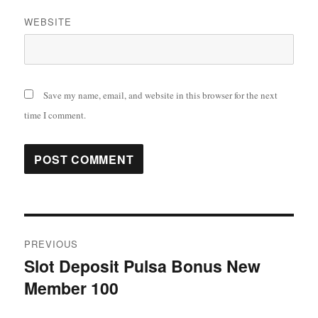
WEBSITE
Save my name, email, and website in this browser for the next
time I comment.
Post
PREVIOUS
navigation
Slot Deposit Pulsa Bonus New
Previous
Member 100
post: