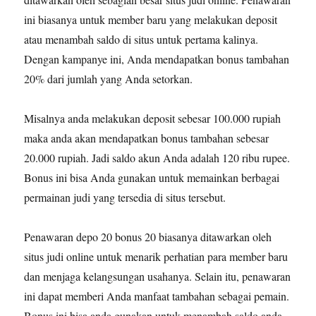
ini biasanya untuk member baru yang melakukan deposit
atau menambah saldo di situs untuk pertama kalinya.
Dengan kampanye ini, Anda mendapatkan bonus tambahan
20% dari jumlah yang Anda setorkan.
Misalnya anda melakukan deposit sebesar 100.000 rupiah
maka anda akan mendapatkan bonus tambahan sebesar
20.000 rupiah. Jadi saldo akun Anda adalah 120 ribu rupee.
Bonus ini bisa Anda gunakan untuk memainkan berbagai
permainan judi yang tersedia di situs tersebut.
Penawaran depo 20 bonus 20 biasanya ditawarkan oleh
situs judi online untuk menarik perhatian para member baru
dan menjaga kelangsungan usahanya. Selain itu, penawaran
ini dapat memberi Anda manfaat tambahan sebagai pemain.
Bonus ini bisa anda gunakan untuk menambah saldo anda