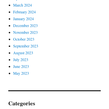
March 2024
February 2024
January 2024
December 2023
November 2023
October 2023
September 2023
August 2023
July 2023
June 2023
May 2023
Categories