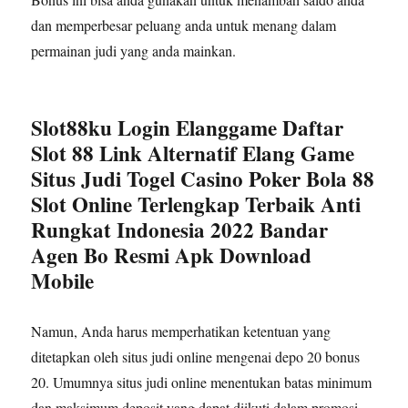
dan memperbesar peluang anda untuk menang dalam
permainan judi yang anda mainkan.
Slot88ku Login Elanggame Daftar
Slot 88 Link Alternatif Elang Game
Situs Judi Togel Casino Poker Bola 88
Slot Online Terlengkap Terbaik Anti
Rungkat Indonesia 2022 Bandar
Agen Bo Resmi Apk Download
Mobile
Namun, Anda harus memperhatikan ketentuan yang
ditetapkan oleh situs judi online mengenai depo 20 bonus
20. Umumnya situs judi online menentukan batas minimum
dan maksimum deposit yang dapat diikuti dalam promosi