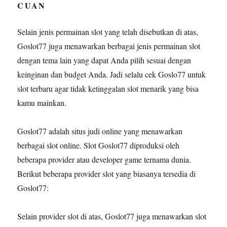
CUAN
Selain jenis permainan slot yang telah disebutkan di atas,
Goslot77 juga menawarkan berbagai jenis permainan slot
dengan tema lain yang dapat Anda pilih sesuai dengan
keinginan dan budget Anda. Jadi selalu cek Goslo77 untuk
slot terbaru agar tidak ketinggalan slot menarik yang bisa
kamu mainkan.
Goslot77 adalah situs judi online yang menawarkan
berbagai slot online. Slot Goslot77 diproduksi oleh
beberapa provider atau developer game ternama dunia.
Berikut beberapa provider slot yang biasanya tersedia di
Goslot77:
Selain provider slot di atas, Goslot77 juga menawarkan slot