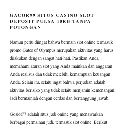
GACOR99 SITUS CASINO SLOT
DEPOSIT PULSA 10RB TANPA
POTONGAN
Namun perlu diingat bahwa bermain slot online termasuk
promo Gates of Olympus merupakan aktivitas yang harus
dilakukan dengan sangat hati-hati. Pastikan Anda
memahami aturan slot yang Anda mainkan dan anggaran
Anda realistis dan tidak melebihi kemampuan keuangan
Anda. Selain itu, selalu ingat bahwa perjudian adalah
aktivitas berisiko yang tidak selalu menjamin kemenangan.
Jadi bermainlah dengan cerdas dan bertanggung jawab.
Goslot77 adalah situs judi online yang menawarkan
berbagai permainan judi, termasuk slot online. Berikut