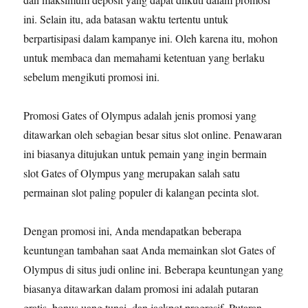
ini. Selain itu, ada batasan waktu tertentu untuk
berpartisipasi dalam kampanye ini. Oleh karena itu, mohon
untuk membaca dan memahami ketentuan yang berlaku
sebelum mengikuti promosi ini.
Promosi Gates of Olympus adalah jenis promosi yang
ditawarkan oleh sebagian besar situs slot online. Penawaran
ini biasanya ditujukan untuk pemain yang ingin bermain
slot Gates of Olympus yang merupakan salah satu
permainan slot paling populer di kalangan pecinta slot.
Dengan promosi ini, Anda mendapatkan beberapa
keuntungan tambahan saat Anda memainkan slot Gates of
Olympus di situs judi online ini. Beberapa keuntungan yang
biasanya ditawarkan dalam promosi ini adalah putaran
gratis, bonus uang tunai, dan jackpot progresif. Putaran