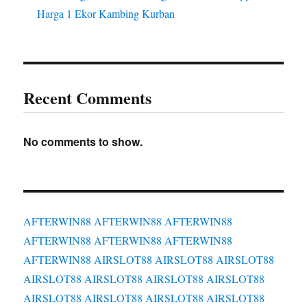
Harga 1 Ekor Kambing Kurban
Recent Comments
No comments to show.
AFTERWIN88
AFTERWIN88
AFTERWIN88
AFTERWIN88
AFTERWIN88
AFTERWIN88
AFTERWIN88
AIRSLOT88
AIRSLOT88
AIRSLOT88
AIRSLOT88
AIRSLOT88
AIRSLOT88
AIRSLOT88
AIRSLOT88
AIRSLOT88
AIRSLOT88
AIRSLOT88