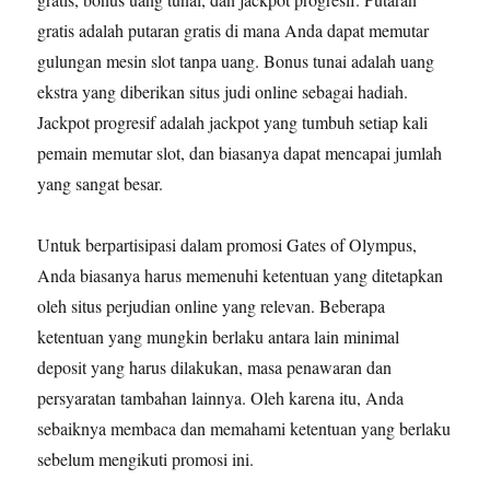
gratis adalah putaran gratis di mana Anda dapat memutar
gulungan mesin slot tanpa uang. Bonus tunai adalah uang
ekstra yang diberikan situs judi online sebagai hadiah.
Jackpot progresif adalah jackpot yang tumbuh setiap kali
pemain memutar slot, dan biasanya dapat mencapai jumlah
yang sangat besar.
Untuk berpartisipasi dalam promosi Gates of Olympus,
Anda biasanya harus memenuhi ketentuan yang ditetapkan
oleh situs perjudian online yang relevan. Beberapa
ketentuan yang mungkin berlaku antara lain minimal
deposit yang harus dilakukan, masa penawaran dan
persyaratan tambahan lainnya. Oleh karena itu, Anda
sebaiknya membaca dan memahami ketentuan yang berlaku
sebelum mengikuti promosi ini.