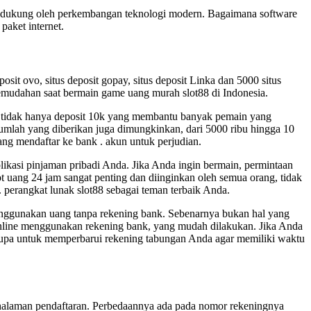
at didukung oleh perkembangan teknologi modern. Bagaimana software
paket internet.
osit ovo, situs deposit gopay, situs deposit Linka dan 5000 situs
kemudahan saat bermain game uang murah slot88 di Indonesia.
a tidak hanya deposit 10k yang membantu banyak pemain yang
jumlah yang diberikan juga dimungkinkan, dari 5000 ribu hingga 10
rang mendaftar ke bank . akun untuk perjudian.
plikasi pinjaman pribadi Anda. Jika Anda ingin bermain, permintaan
lot uang 24 jam sangat penting dan diinginkan oleh semua orang, tidak
 perangkat lunak slot88 sebagai teman terbaik Anda.
 menggunakan uang tanpa rekening bank. Sebenarnya bukan hal yang
 online menggunakan rekening bank, yang mudah dilakukan. Jika Anda
 lupa untuk memperbarui rekening tabungan Anda agar memiliki waktu
 halaman pendaftaran. Perbedaannya ada pada nomor rekeningnya