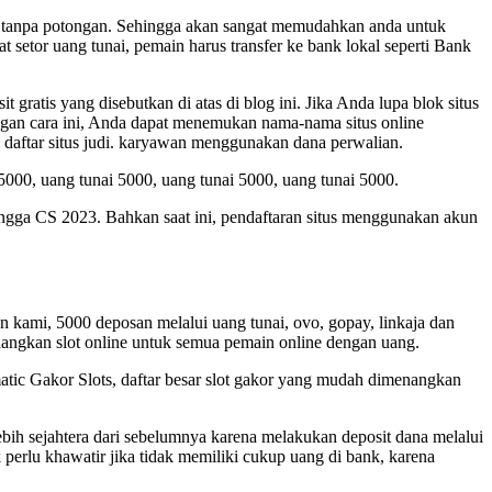
023 tanpa potongan. Sehingga akan sangat memudahkan anda untuk
at setor uang tunai, pemain harus transfer ke bank lokal seperti Bank
 gratis yang disebutkan di atas di blog ini. Jika Anda lupa blok situs
engan cara ini, Anda dapat menemukan nama-nama situs online
 daftar situs judi. karyawan menggunakan dana perwalian.
ai 5000, uang tunai 5000, uang tunai 5000, uang tunai 5000.
 hingga CS 2023. Bahkan saat ini, pendaftaran situs menggunakan akun
 kami, 5000 deposan melalui uang tunai, ovo, gopay, linkaja dan
enangkan slot online untuk semua pemain online dengan uang.
matic Gakor Slots, daftar besar slot gakor yang mudah dimenangkan
ebih sejahtera dari sebelumnya karena melakukan deposit dana melalui
erlu khawatir jika tidak memiliki cukup uang di bank, karena