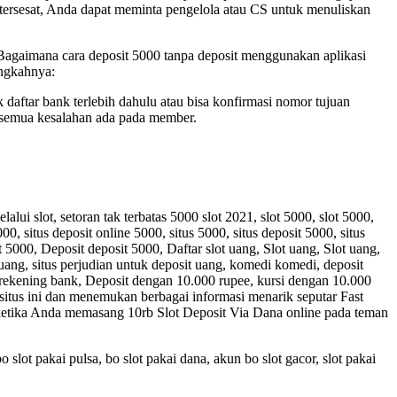
ersesat, Anda dapat meminta pengelola atau CS untuk menuliskan
 Bagaimana cara deposit 5000 tanpa deposit menggunakan aplikasi
angkahnya:
daftar bank terlebih dahulu atau bisa konfirmasi nomor tujuan
 semua kesalahan ada pada member.
alui slot, setoran tak terbatas 5000 slot 2021, slot 5000, slot 5000,
0, situs deposit online 5000, situs 5000, situs deposit 5000, situs
 5000, Deposit deposit 5000, Daftar slot uang, Slot uang, Slot uang,
uang, situs perjudian untuk deposit uang, komedi komedi, deposit
n rekening bank, Deposit dengan 10.000 rupee, kursi dengan 10.000
ke situs ini dan menemukan berbagai informasi menarik seputar Fast
 ketika Anda memasang 10rb Slot Deposit Via Dana online pada teman
o slot pakai pulsa, bo slot pakai dana, akun bo slot gacor, slot pakai