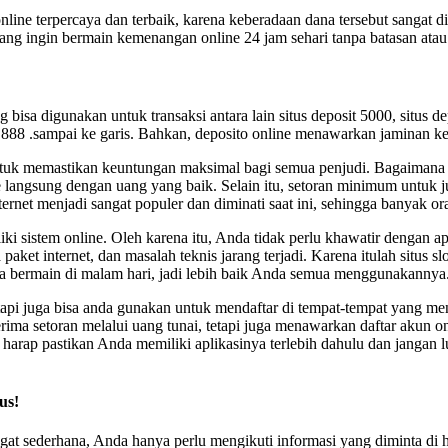
i online terpercaya dan terbaik, karena keberadaan dana tersebut sang
ang ingin bermain kemenangan online 24 jam sehari tanpa batasan atau 
isa digunakan untuk transaksi antara lain situs deposit 5000, situs dep
. 888 .sampai ke garis. Bahkan, deposito online menawarkan jaminan 
 untuk memastikan keuntungan maksimal bagi semua penjudi. Bagaiman
e langsung dengan uang yang baik. Selain itu, setoran minimum untuk 
ternet menjadi sangat populer dan diminati saat ini, sehingga banyak o
ki sistem online. Oleh karena itu, Anda tidak perlu khawatir dengan a
ket internet, dan masalah teknis jarang terjadi. Karena itulah situs s
uka bermain di malam hari, jadi lebih baik Anda semua menggunakannya.
 tetapi juga bisa anda gunakan untuk mendaftar di tempat-tempat yang
rima setoran melalui uang tunai, tetapi juga menawarkan daftar akun
harap pastikan Anda memiliki aplikasinya terlebih dahulu dan jangan
us!
at sederhana, Anda hanya perlu mengikuti informasi yang diminta di