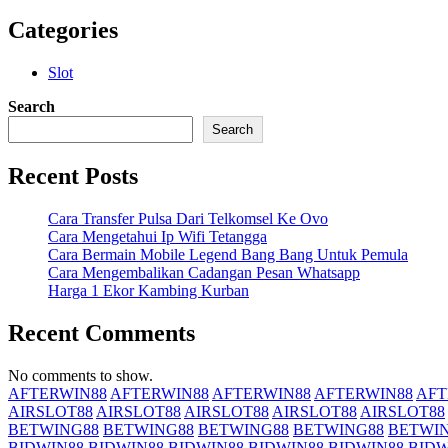
Categories
Slot
Search
Search
Recent Posts
Cara Transfer Pulsa Dari Telkomsel Ke Ovo
Cara Mengetahui Ip Wifi Tetangga
Cara Bermain Mobile Legend Bang Bang Untuk Pemula
Cara Mengembalikan Cadangan Pesan Whatsapp
Harga 1 Ekor Kambing Kurban
Recent Comments
No comments to show.
AFTERWIN88
AFTERWIN88
AFTERWIN88
AFTERWIN88
AFT
AIRSLOT88
AIRSLOT88
AIRSLOT88
AIRSLOT88
AIRSLOT88
BETWING88
BETWING88
BETWING88
BETWING88
BETWI
BIDWIN88
BIDWIN88
BIDWIN88
BIDWIN88
BIDWIN88
BIDW