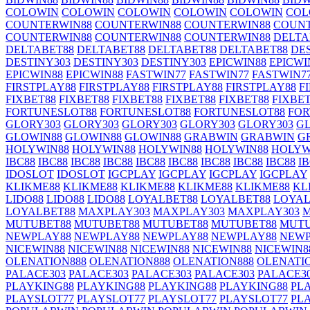
COLOWIN
COLOWIN
COLOWIN
COLOWIN
COLOWIN
COL
COUNTERWIN88
COUNTERWIN88
COUNTERWIN88
COUNT
COUNTERWIN88
COUNTERWIN88
COUNTERWIN88
DELTA
DELTABET88
DELTABET88
DELTABET88
DELTABET88
DE
DESTINY303
DESTINY303
DESTINY303
EPICWIN88
EPICWI
EPICWIN88
EPICWIN88
FASTWIN77
FASTWIN77
FASTWIN7
FIRSTPLAY88
FIRSTPLAY88
FIRSTPLAY88
FIRSTPLAY88
F
FIXBET88
FIXBET88
FIXBET88
FIXBET88
FIXBET88
FIXBET
FORTUNESLOT88
FORTUNESLOT88
FORTUNESLOT88
FOR
GLORY303
GLORY303
GLORY303
GLORY303
GLORY303
G
GLOWIN88
GLOWIN88
GLOWIN88
GRABWIN
GRABWIN
G
HOLYWIN88
HOLYWIN88
HOLYWIN88
HOLYWIN88
HOLYW
IBC88
IBC88
IBC88
IBC88
IBC88
IBC88
IBC88
IBC88
IBC88
I
IDOSLOT
IDOSLOT
IGCPLAY
IGCPLAY
IGCPLAY
IGCPLAY
KLIKME88
KLIKME88
KLIKME88
KLIKME88
KLIKME88
KL
LIDO88
LIDO88
LIDO88
LOYALBET88
LOYALBET88
LOYAL
LOYALBET88
MAXPLAY303
MAXPLAY303
MAXPLAY303
M
MUTUBET88
MUTUBET88
MUTUBET88
MUTUBET88
MUTU
NEWPLAY88
NEWPLAY88
NEWPLAY88
NEWPLAY88
NEWP
NICEWIN88
NICEWIN88
NICEWIN88
NICEWIN88
NICEWIN8
OLENATION888
OLENATION888
OLENATION888
OLENATI
PALACE303
PALACE303
PALACE303
PALACE303
PALACE3
PLAYKING88
PLAYKING88
PLAYKING88
PLAYKING88
PL
PLAYSLOT77
PLAYSLOT77
PLAYSLOT77
PLAYSLOT77
PL