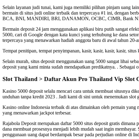
Selain layanan judi tunai, kami juga memiliki pilihan pinjam uang 
bermain di situs judi online terbaik dan terpercaya #1 ini, dengan ber
BCA, BNI, MANDIRI, BRI, DANAMON, OCBC, CIMB, Bank NEO, A
Bermain deposit 24 jam menggunakan aplikasi biru putih sangat efektif 
5000, cari di Google dengan kata kunci yang terhubung ke dana setor
terpercaya yang menawarkan hadiah anggota baru di awal tahun 20-an
Tempat penitipan, tempat penyimpanan, kasir, kasir, kasir, kasir, situs
Selain murah, situs deposit menggunakan uang 5000 sangat lihai seba
deposit yang kami minta sudah mendapatkan predikatnya. . Sebagai o
Slot Thailand > Daftar Akun Pro Thailand Vip Slo
Kasino 5000 deposit selalu mencari cara untuk membuat situsnya dik
unduhan tanpa kredit 2023 . Jadi kami di sini untuk menemukan slot
Kasino online Indonesia terbaik di atas dimainkan oleh pemain yang 
yang menawarkan jackpot terbesar.
Rajabola Deposit merupakan daftar 5000 situs deposit gratis dimana 
dana membuat prosesnya menjadi lebih mudah saat ingin membayar. Se
penggunaan uang dapat berdampak besar pada perjudian online di Ind