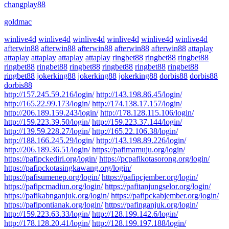
changplay88
goldmac
winlive4d
winlive4d
winlive4d
winlive4d
winlive4d
winlive4d
afterwin88
afterwin88
afterwin88
afterwin88
afterwin88
attaplay
attaplay
attaplay
attaplay
attaplay
ringbet88
ringbet88
ringbet88
ringbet88
ringbet88
ringbet88
ringbet88
ringbet88
ringbet88
ringbet88
jokerking88
jokerking88
jokerking88
dorbis88
dorbis88
dorbis88
http://157.245.59.216/login/
http://143.198.86.45/login/
http://165.22.99.173/login/
http://174.138.17.157/login/
http://206.189.159.243/login/
http://178.128.115.106/login/
http://159.223.39.50/login/
http://159.223.37.144/login/
http://139.59.228.27/login/
http://165.22.106.38/login/
http://188.166.245.29/login/
http://143.198.89.226/login/
http://206.189.36.51/login/
https://pafimamuju.org/login/
https://pafipckediri.org/login/
https://pcpafikotasorong.org/login/
https://pafipckotasingkawang.org/login/
https://pafisumenep.org/login/
https://pafipcjember.org/login/
https://pafipcmadiun.org/login/
https://pafitanjungselor.org/login/
https://pafikabnganjuk.org/login/
https://pafipckabjember.org/login/
https://pafipontianak.org/login/
https://pafinganjuk.org/login/
http://159.223.63.33/login/
http://128.199.142.6/login/
http://178.128.20.41/login/
http://128.199.197.188/login/