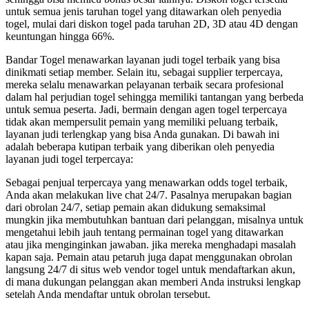
untuk semua jenis taruhan togel yang ditawarkan oleh penyedia
togel, mulai dari diskon togel pada taruhan 2D, 3D atau 4D dengan
keuntungan hingga 66%.
Bandar Togel menawarkan layanan judi togel terbaik yang bisa
dinikmati setiap member. Selain itu, sebagai supplier terpercaya,
mereka selalu menawarkan pelayanan terbaik secara profesional
dalam hal perjudian togel sehingga memiliki tantangan yang berbeda
untuk semua peserta. Jadi, bermain dengan agen togel terpercaya
tidak akan mempersulit pemain yang memiliki peluang terbaik,
layanan judi terlengkap yang bisa Anda gunakan. Di bawah ini
adalah beberapa kutipan terbaik yang diberikan oleh penyedia
layanan judi togel terpercaya:
Sebagai penjual terpercaya yang menawarkan odds togel terbaik,
Anda akan melakukan live chat 24/7. Pasalnya merupakan bagian
dari obrolan 24/7, setiap pemain akan didukung semaksimal
mungkin jika membutuhkan bantuan dari pelanggan, misalnya untuk
mengetahui lebih jauh tentang permainan togel yang ditawarkan
atau jika menginginkan jawaban. jika mereka menghadapi masalah
kapan saja. Pemain atau petaruh juga dapat menggunakan obrolan
langsung 24/7 di situs web vendor togel untuk mendaftarkan akun,
di mana dukungan pelanggan akan memberi Anda instruksi lengkap
setelah Anda mendaftar untuk obrolan tersebut.