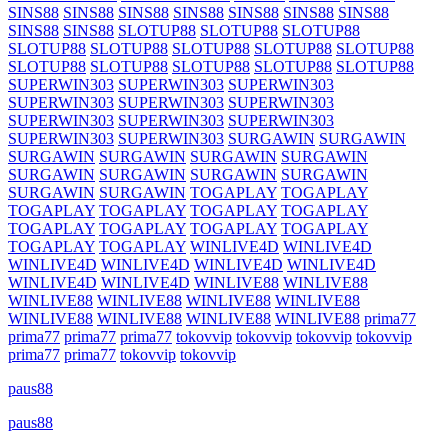
SINS88
SINS88
SINS88
SINS88
SINS88
SINS88
SINS88
SINS88
SINS88
SLOTUP88
SLOTUP88
SLOTUP88
SLOTUP88
SLOTUP88
SLOTUP88
SLOTUP88
SLOTUP88
SLOTUP88
SLOTUP88
SLOTUP88
SLOTUP88
SLOTUP88
SUPERWIN303
SUPERWIN303
SUPERWIN303
SUPERWIN303
SUPERWIN303
SUPERWIN303
SUPERWIN303
SUPERWIN303
SUPERWIN303
SUPERWIN303
SUPERWIN303
SURGAWIN
SURGAWIN
SURGAWIN
SURGAWIN
SURGAWIN
SURGAWIN
SURGAWIN
SURGAWIN
SURGAWIN
SURGAWIN
SURGAWIN
SURGAWIN
TOGAPLAY
TOGAPLAY
TOGAPLAY
TOGAPLAY
TOGAPLAY
TOGAPLAY
TOGAPLAY
TOGAPLAY
TOGAPLAY
TOGAPLAY
TOGAPLAY
TOGAPLAY
WINLIVE4D
WINLIVE4D
WINLIVE4D
WINLIVE4D
WINLIVE4D
WINLIVE4D
WINLIVE4D
WINLIVE4D
WINLIVE88
WINLIVE88
WINLIVE88
WINLIVE88
WINLIVE88
WINLIVE88
WINLIVE88
WINLIVE88
WINLIVE88
WINLIVE88
prima77
prima77
prima77
prima77
tokovvip
tokovvip
tokovvip
tokovvip
prima77
prima77
tokovvip
tokovvip
paus88
paus88