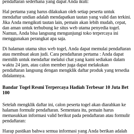
pendaftaran sederhana yang dapat Anda ikuti:
Hal pertama yang harus dilakukan oleh setiap peserta untuk
mendaftar undian adalah mendapatkan tautan yang valid dan terkini.
Jika Anda mengikuti tautan lain, pemain akan lebih mudah, cepat,
dan aman untuk terhubung ke situs web utama penyedia togel.
Namun, Anda bisa langsung mengunjungi toko terpercaya ini
menggunakan perangkat apa saja.
Di halaman utama situs web togel, Anda dapat memulai pendaftaran
atau membuat akun judi. Cara pendaftaran pertama : Anda dapat
memilih untuk mendaftar melalui chat yang kami sediakan dalam
waktu 24 jam, atau calon member juga dapat melakukan
pendaftaran langsung dengan mengklik daftar produk yang tersedia
didalamnya.
Bandar Togel Resmi Terpercaya Hadiah Terbesar 10 Juta Bet
100
Setelah mengklik daftar ini, calon peserta togel akan diarahkan ke
halaman formulir pendaftaran. Sementara itu, pemain harus
memasukkan informasi valid berikut pada pendaftaran atau formulir
pendaftaran:
Harap pastikan bahwa semua informasi yang Anda berikan adalah