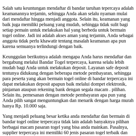
Salah satu keuntungan mendaftar di bandar taruhan tepercaya adalah
keamanannya terjamin, sehingga Anda akan selalu nyaman mulai
dari mendaftar hingga menjadi anggota. Selain itu, keamanan yang
baik juga memiliki peluang yang mudah, sehingga tidak sulit bagi
setiap pemain untuk melakukan hal yang berbeda untuk bermain
togel online. Jadi ini adalah akses aman yang terjamin, Anda sebagai
anggota tidak perlu khawatir tentang masalah keamanan apa pun
karena semuanya terlindungi dengan baik.
Keunggulan berikutnya adalah mengapa Anda harus mendaftar dan
bergabung melalui Bandar Togel terpercaya, karena selalu lebih
mudah bagi Anda untuk melakukan deposit. Layanan safe deposit
tentunya didukung dengan beberapa metode pembayaran, sehingga
para peserta yang akan bermain togel online di bandar terpercaya ini
dapat melakukan deposit apapun baik melalui dompet elektronik,
pinjaman ataupun rekening bank dengan segala macam . pilihan.
Selain itu, pemesanan dengan metode pembayaran apa pun yang
Anda pilih sangat menguntungkan dan menarik dengan harga murah
hanya Rp. 10.000 saja.
Yang menjadi peluang besar ketika anda mendaftar dan bermain di
bandar togel online terpercaya tidak lain adalah banyaknya pilihan
berbagai macam pasaran togel yang bisa anda mainkan. Pasalnya,
supplier terpercaya ini memiliki 60 jenis pasaran togel terbaik dan