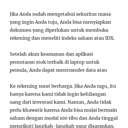
Jika Anda sudah mengetahui sekuritas mana
yang ingin Anda tuju, Anda bisa menyiapkan
dokumen yang diperlukan untuk membuka
rekening dan meneliti indeks saham atau IDX.
Setelah akun keamanan dan aplikasi
pemutaran stok terbaik di laptop untuk
pemula, Anda dapat mentransfer data atau
Ke rekening surat berharga. Jika Anda ragu, itu
hanya karena kami tidak ingin kehilangan
uang dari investasi kami. Namun, Anda tidak
perlu khawatir karena Anda bisa mulai bermain
saham dengan modal 100 ribu dan Anda tinggal
mengikuti langkah-langkah yang disarankan.