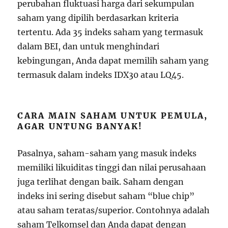
perubahan fluktuasi harga dari sekumpulan
saham yang dipilih berdasarkan kriteria
tertentu. Ada 35 indeks saham yang termasuk
dalam BEI, dan untuk menghindari
kebingungan, Anda dapat memilih saham yang
termasuk dalam indeks IDX30 atau LQ45.
CARA MAIN SAHAM UNTUK PEMULA,
AGAR UNTUNG BANYAK!
Pasalnya, saham-saham yang masuk indeks
memiliki likuiditas tinggi dan nilai perusahaan
juga terlihat dengan baik. Saham dengan
indeks ini sering disebut saham “blue chip”
atau saham teratas/superior. Contohnya adalah
saham Telkomsel dan Anda dapat dengan