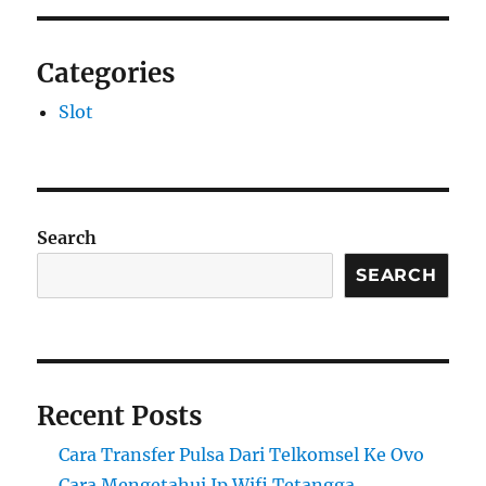
Categories
Slot
Search
SEARCH
Recent Posts
Cara Transfer Pulsa Dari Telkomsel Ke Ovo
Cara Mengetahui Ip Wifi Tetangga