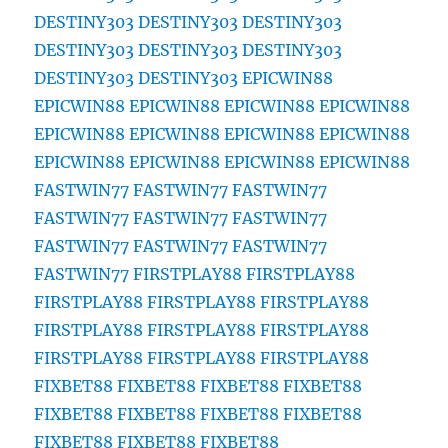
DESTINY303
DESTINY303
DESTINY303
DESTINY303
DESTINY303
DESTINY303
DESTINY303
DESTINY303
EPICWIN88
EPICWIN88
EPICWIN88
EPICWIN88
EPICWIN88
EPICWIN88
EPICWIN88
EPICWIN88
EPICWIN88
EPICWIN88
EPICWIN88
EPICWIN88
EPICWIN88
FASTWIN77
FASTWIN77
FASTWIN77
FASTWIN77
FASTWIN77
FASTWIN77
FASTWIN77
FASTWIN77
FASTWIN77
FASTWIN77
FIRSTPLAY88
FIRSTPLAY88
FIRSTPLAY88
FIRSTPLAY88
FIRSTPLAY88
FIRSTPLAY88
FIRSTPLAY88
FIRSTPLAY88
FIRSTPLAY88
FIRSTPLAY88
FIRSTPLAY88
FIXBET88
FIXBET88
FIXBET88
FIXBET88
FIXBET88
FIXBET88
FIXBET88
FIXBET88
FIXBET88
FIXBET88
FIXBET88