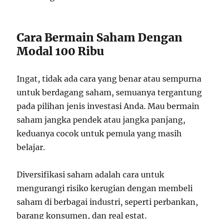
Cara Bermain Saham Dengan
Modal 100 Ribu
Ingat, tidak ada cara yang benar atau sempurna
untuk berdagang saham, semuanya tergantung
pada pilihan jenis investasi Anda. Mau bermain
saham jangka pendek atau jangka panjang,
keduanya cocok untuk pemula yang masih
belajar.
Diversifikasi saham adalah cara untuk
mengurangi risiko kerugian dengan membeli
saham di berbagai industri, seperti perbankan,
barang konsumen, dan real estat.