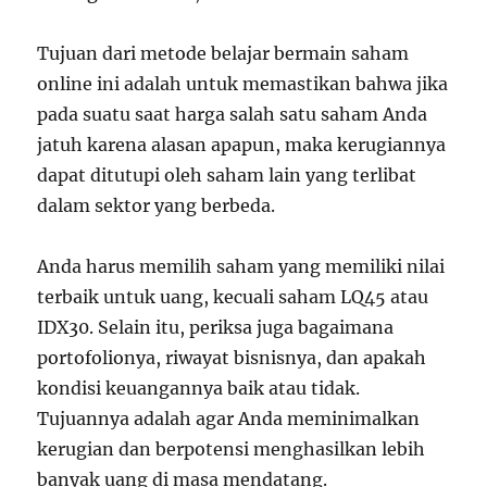
Tujuan dari metode belajar bermain saham
online ini adalah untuk memastikan bahwa jika
pada suatu saat harga salah satu saham Anda
jatuh karena alasan apapun, maka kerugiannya
dapat ditutupi oleh saham lain yang terlibat
dalam sektor yang berbeda.
Anda harus memilih saham yang memiliki nilai
terbaik untuk uang, kecuali saham LQ45 atau
IDX30. Selain itu, periksa juga bagaimana
portofolionya, riwayat bisnisnya, dan apakah
kondisi keuangannya baik atau tidak.
Tujuannya adalah agar Anda meminimalkan
kerugian dan berpotensi menghasilkan lebih
banyak uang di masa mendatang.