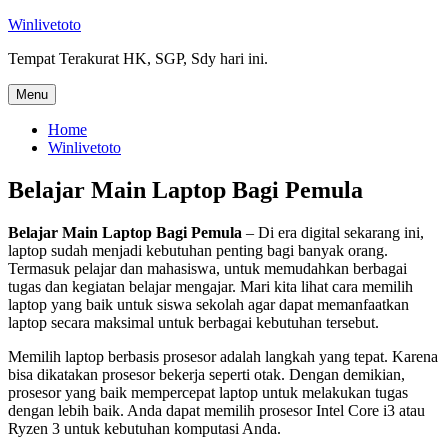
Skip
Winlivetoto
to
Tempat Terakurat HK, SGP, Sdy hari ini.
content
Menu
Home
Winlivetoto
Belajar Main Laptop Bagi Pemula
Belajar Main Laptop Bagi Pemula
– Di era digital sekarang ini,
laptop sudah menjadi kebutuhan penting bagi banyak orang.
Termasuk pelajar dan mahasiswa, untuk memudahkan berbagai
tugas dan kegiatan belajar mengajar. Mari kita lihat cara memilih
laptop yang baik untuk siswa sekolah agar dapat memanfaatkan
laptop secara maksimal untuk berbagai kebutuhan tersebut.
Memilih laptop berbasis prosesor adalah langkah yang tepat. Karena
bisa dikatakan prosesor bekerja seperti otak. Dengan demikian,
prosesor yang baik mempercepat laptop untuk melakukan tugas
dengan lebih baik. Anda dapat memilih prosesor Intel Core i3 atau
Ryzen 3 untuk kebutuhan komputasi Anda.