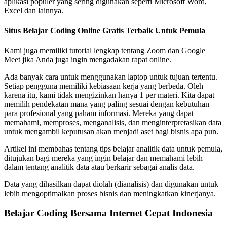
aplikasi populer yang sering digunakan seperti Microsoft Word,
Excel dan lainnya.
Situs Belajar Coding Online Gratis Terbaik Untuk Pemula
Kami juga memiliki tutorial lengkap tentang Zoom dan Google
Meet jika Anda juga ingin mengadakan rapat online.
Ada banyak cara untuk menggunakan laptop untuk tujuan tertentu.
Setiap pengguna memiliki kebiasaan kerja yang berbeda. Oleh
karena itu, kami tidak mengizinkan hanya 1 per materi. Kita dapat
memilih pendekatan mana yang paling sesuai dengan kebutuhan
para profesional yang paham informasi. Mereka yang dapat
memahami, memproses, menganalisis, dan menginterpretasikan data
untuk mengambil keputusan akan menjadi aset bagi bisnis apa pun.
Artikel ini membahas tentang tips belajar analitik data untuk pemula,
ditujukan bagi mereka yang ingin belajar dan memahami lebih
dalam tentang analitik data atau berkarir sebagai analis data.
Data yang dihasilkan dapat diolah (dianalisis) dan digunakan untuk
lebih mengoptimalkan proses bisnis dan meningkatkan kinerjanya.
Belajar Coding Bersama Internet Cepat Indonesia