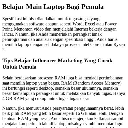
Belajar Main Laptop Bagi Pemula
Spesifikasi ini bisa diandalkan untuk tugas-tugas yang
menggunakan software apapun seperti Word, Excel atau Power
Point. Menonton video dan menjelajahi Internet bekerja dengan
lancar. Namun, jika Anda memerlukan perangkat lunak
pemrograman dan analisis dengan spesifikasi tinggi, Anda harus
memilih laptop dengan setidaknya prosesor Intel Core i5 atau Ryzen
5.
Tips Belajar Influencer Marketing Yang Cocok
Untuk Pemula
Selain berdasarkan prosesor, RAM juga bisa menjadi pertimbangan
saat memilih laptop yang bagus. RAM (Random Access Memory)
ini berfungsi seperti desktop, semakin besar ukurannya, semakin
besar kemampuan perangkat untuk melakukan banyak tugas. Hanya
4 GB RAM yang cukup untuk tugas-tugas dasar.
Namun, jika menurut Anda persyaratan penggunaannya berat, lebih
baik pilih RAM yang lebih besar seperti 16 GB atau lebih. Dengan
bantuan RAM yang besar, Anda bisa mengerjakan kalkulasi sambil
menjalankan perintah lain di laptop, misalnya sambil memutar lagu.