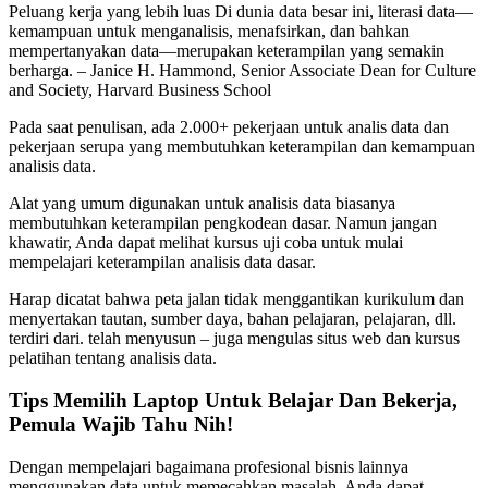
Peluang kerja yang lebih luas Di dunia data besar ini, literasi data—
kemampuan untuk menganalisis, menafsirkan, dan bahkan
mempertanyakan data—merupakan keterampilan yang semakin
berharga. – Janice H. Hammond, Senior Associate Dean for Culture
and Society, Harvard Business School
Pada saat penulisan, ada 2.000+ pekerjaan untuk analis data dan
pekerjaan serupa yang membutuhkan keterampilan dan kemampuan
analisis data.
Alat yang umum digunakan untuk analisis data biasanya
membutuhkan keterampilan pengkodean dasar. Namun jangan
khawatir, Anda dapat melihat kursus uji coba untuk mulai
mempelajari keterampilan analisis data dasar.
Harap dicatat bahwa peta jalan tidak menggantikan kurikulum dan
menyertakan tautan, sumber daya, bahan pelajaran, pelajaran, dll.
terdiri dari. telah menyusun – juga mengulas situs web dan kursus
pelatihan tentang analisis data.
Tips Memilih Laptop Untuk Belajar Dan Bekerja,
Pemula Wajib Tahu Nih!
Dengan mempelajari bagaimana profesional bisnis lainnya
menggunakan data untuk memecahkan masalah, Anda dapat