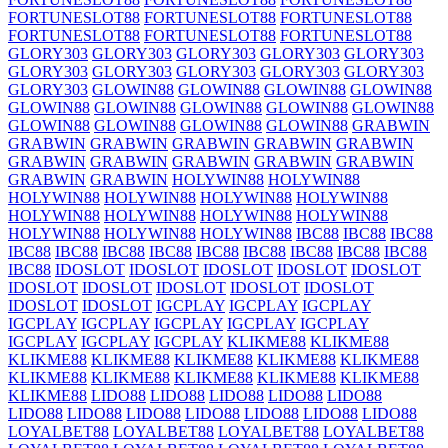
FORTUNESLOT88
FORTUNESLOT88
FORTUNESLOT88
FORTUNESLOT88
FORTUNESLOT88
FORTUNESLOT88
GLORY303
GLORY303
GLORY303
GLORY303
GLORY303
GLORY303
GLORY303
GLORY303
GLORY303
GLORY303
GLORY303
GLOWIN88
GLOWIN88
GLOWIN88
GLOWIN88
GLOWIN88
GLOWIN88
GLOWIN88
GLOWIN88
GLOWIN88
GLOWIN88
GLOWIN88
GLOWIN88
GLOWIN88
GRABWIN
GRABWIN
GRABWIN
GRABWIN
GRABWIN
GRABWIN
GRABWIN
GRABWIN
GRABWIN
GRABWIN
GRABWIN
GRABWIN
GRABWIN
HOLYWIN88
HOLYWIN88
HOLYWIN88
HOLYWIN88
HOLYWIN88
HOLYWIN88
HOLYWIN88
HOLYWIN88
HOLYWIN88
HOLYWIN88
HOLYWIN88
HOLYWIN88
HOLYWIN88
IBC88
IBC88
IBC88
IBC88
IBC88
IBC88
IBC88
IBC88
IBC88
IBC88
IBC88
IBC88
IBC88
IDOSLOT
IDOSLOT
IDOSLOT
IDOSLOT
IDOSLOT
IDOSLOT
IDOSLOT
IDOSLOT
IDOSLOT
IDOSLOT
IDOSLOT
IDOSLOT
IGCPLAY
IGCPLAY
IGCPLAY
IGCPLAY
IGCPLAY
IGCPLAY
IGCPLAY
IGCPLAY
IGCPLAY
IGCPLAY
IGCPLAY
KLIKME88
KLIKME88
KLIKME88
KLIKME88
KLIKME88
KLIKME88
KLIKME88
KLIKME88
KLIKME88
KLIKME88
KLIKME88
KLIKME88
KLIKME88
LIDO88
LIDO88
LIDO88
LIDO88
LIDO88
LIDO88
LIDO88
LIDO88
LIDO88
LIDO88
LIDO88
LIDO88
LOYALBET88
LOYALBET88
LOYALBET88
LOYALBET88