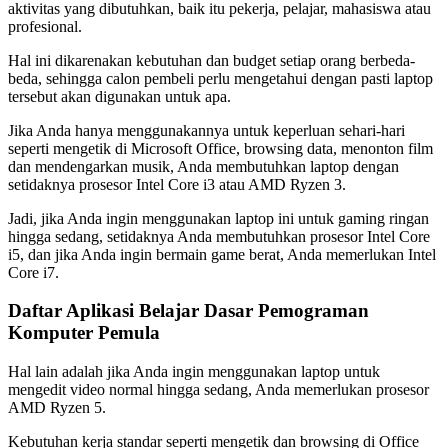
aktivitas yang dibutuhkan, baik itu pekerja, pelajar, mahasiswa atau
profesional.
Hal ini dikarenakan kebutuhan dan budget setiap orang berbeda-
beda, sehingga calon pembeli perlu mengetahui dengan pasti laptop
tersebut akan digunakan untuk apa.
Jika Anda hanya menggunakannya untuk keperluan sehari-hari
seperti mengetik di Microsoft Office, browsing data, menonton film
dan mendengarkan musik, Anda membutuhkan laptop dengan
setidaknya prosesor Intel Core i3 atau AMD Ryzen 3.
Jadi, jika Anda ingin menggunakan laptop ini untuk gaming ringan
hingga sedang, setidaknya Anda membutuhkan prosesor Intel Core
i5, dan jika Anda ingin bermain game berat, Anda memerlukan Intel
Core i7.
Daftar Aplikasi Belajar Dasar Pemograman
Komputer Pemula
Hal lain adalah jika Anda ingin menggunakan laptop untuk
mengedit video normal hingga sedang, Anda memerlukan prosesor
AMD Ryzen 5.
Kebutuhan kerja standar seperti mengetik dan browsing di Office