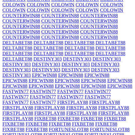
COLOWIN
COLOWIN
COLOWIN
COLOWIN
COLOWIN
COLOWIN
COLOWIN
COLOWIN
COLOWIN
COLOWIN
COUNTERWIN88
COUNTERWIN88
COUNTERWIN88
COUNTERWIN88
COUNTERWIN88
COUNTERWIN88
COUNTERWIN88
COUNTERWIN88
COUNTERWIN88
COUNTERWIN88
COUNTERWIN88
COUNTERWIN88
COUNTERWIN88
COUNTERWIN88
COUNTERWIN88
DELTABET88
DELTABET88
DELTABET88
DELTABET88
DELTABET88
DELTABET88
DELTABET88
DELTABET88
DELTABET88
DELTABET88
DELTABET88
DELTABET88
DELTABET88
DESTINY303
DESTINY303
DESTINY303
DESTINY303
DESTINY303
DESTINY303
DESTINY303
DESTINY303
DESTINY303
DESTINY303
DESTINY303
DESTINY303
EPICWIN88
EPICWIN88
EPICWIN88
EPICWIN88
EPICWIN88
EPICWIN88
EPICWIN88
EPICWIN88
EPICWIN88
EPICWIN88
EPICWIN88
EPICWIN88
EPICWIN88
FASTWIN77
FASTWIN77
FASTWIN77
FASTWIN77
FASTWIN77
FASTWIN77
FASTWIN77
FASTWIN77
FASTWIN77
FASTWIN77
FIRSTPLAY88
FIRSTPLAY88
FIRSTPLAY88
FIRSTPLAY88
FIRSTPLAY88
FIRSTPLAY88
FIRSTPLAY88
FIRSTPLAY88
FIRSTPLAY88
FIRSTPLAY88
FIRSTPLAY88
FIXBET88
FIXBET88
FIXBET88
FIXBET88
FIXBET88
FIXBET88
FIXBET88
FIXBET88
FIXBET88
FIXBET88
FIXBET88
FORTUNESLOT88
FORTUNESLOT88
FORTUNESLOT88
FORTUNESLOT88
FORTUNESLOT88