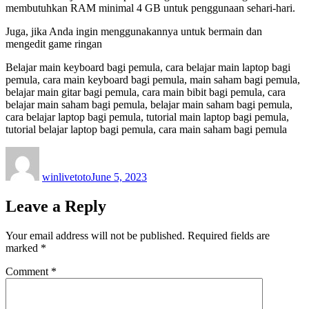
membutuhkan RAM minimal 4 GB untuk penggunaan sehari-hari.
Juga, jika Anda ingin menggunakannya untuk bermain dan
mengedit game ringan
Belajar main keyboard bagi pemula, cara belajar main laptop bagi
pemula, cara main keyboard bagi pemula, main saham bagi pemula,
belajar main gitar bagi pemula, cara main bibit bagi pemula, cara
belajar main saham bagi pemula, belajar main saham bagi pemula,
cara belajar laptop bagi pemula, tutorial main laptop bagi pemula,
tutorial belajar laptop bagi pemula, cara main saham bagi pemula
Author
Posted
on
winlivetoto
June 5, 2023
Leave a Reply
Your email address will not be published.
Required fields are
marked
*
Comment
*