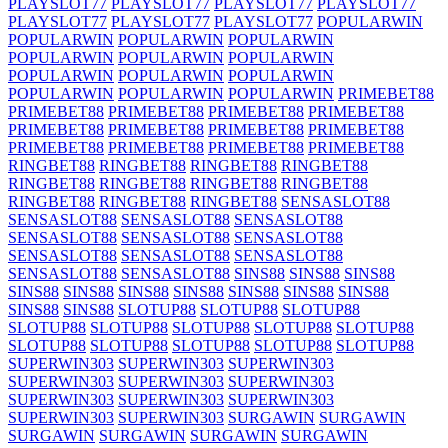
PLAYSLOT77
PLAYSLOT77
PLAYSLOT77
PLAYSLOT77
PLAYSLOT77
PLAYSLOT77
PLAYSLOT77
POPULARWIN
POPULARWIN
POPULARWIN
POPULARWIN
POPULARWIN
POPULARWIN
POPULARWIN
POPULARWIN
POPULARWIN
POPULARWIN
POPULARWIN
POPULARWIN
POPULARWIN
PRIMEBET88
PRIMEBET88
PRIMEBET88
PRIMEBET88
PRIMEBET88
PRIMEBET88
PRIMEBET88
PRIMEBET88
PRIMEBET88
PRIMEBET88
PRIMEBET88
PRIMEBET88
PRIMEBET88
RINGBET88
RINGBET88
RINGBET88
RINGBET88
RINGBET88
RINGBET88
RINGBET88
RINGBET88
RINGBET88
RINGBET88
RINGBET88
SENSASLOT88
SENSASLOT88
SENSASLOT88
SENSASLOT88
SENSASLOT88
SENSASLOT88
SENSASLOT88
SENSASLOT88
SENSASLOT88
SENSASLOT88
SENSASLOT88
SENSASLOT88
SINS88
SINS88
SINS88
SINS88
SINS88
SINS88
SINS88
SINS88
SINS88
SINS88
SINS88
SINS88
SLOTUP88
SLOTUP88
SLOTUP88
SLOTUP88
SLOTUP88
SLOTUP88
SLOTUP88
SLOTUP88
SLOTUP88
SLOTUP88
SLOTUP88
SLOTUP88
SLOTUP88
SUPERWIN303
SUPERWIN303
SUPERWIN303
SUPERWIN303
SUPERWIN303
SUPERWIN303
SUPERWIN303
SUPERWIN303
SUPERWIN303
SUPERWIN303
SUPERWIN303
SURGAWIN
SURGAWIN
SURGAWIN
SURGAWIN
SURGAWIN
SURGAWIN