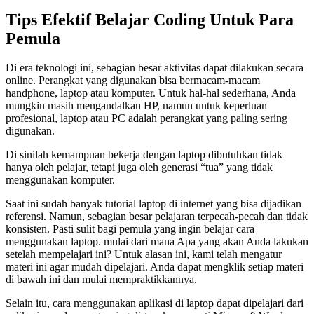
Tips Efektif Belajar Coding Untuk Para
Pemula
Di era teknologi ini, sebagian besar aktivitas dapat dilakukan secara
online. Perangkat yang digunakan bisa bermacam-macam
handphone, laptop atau komputer. Untuk hal-hal sederhana, Anda
mungkin masih mengandalkan HP, namun untuk keperluan
profesional, laptop atau PC adalah perangkat yang paling sering
digunakan.
Di sinilah kemampuan bekerja dengan laptop dibutuhkan tidak
hanya oleh pelajar, tetapi juga oleh generasi “tua” yang tidak
menggunakan komputer.
Saat ini sudah banyak tutorial laptop di internet yang bisa dijadikan
referensi. Namun, sebagian besar pelajaran terpecah-pecah dan tidak
konsisten. Pasti sulit bagi pemula yang ingin belajar cara
menggunakan laptop. mulai dari mana Apa yang akan Anda lakukan
setelah mempelajari ini? Untuk alasan ini, kami telah mengatur
materi ini agar mudah dipelajari. Anda dapat mengklik setiap materi
di bawah ini dan mulai mempraktikkannya.
Selain itu, cara menggunakan aplikasi di laptop dapat dipelajari dari