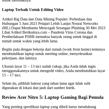
untuk menolaknya.
Laptop Terbaik Untuk Editing Video
Artikel Big Data dan Data Mining Populer: Perbedaan dan
Hubungan 5 Juni 2023 Pelajari Lebih Lanjut Neural Networks
(ML) Dapat Membantu Mencegah Serangan Phishing 30 Mei 2023
Lihat Artikel Berikutnya.com – Pandemi Virus Corona dan
Pemberlakuan PSBB memaksa banyak orang untuk tinggal di
rumah untuk waktu yang lebih lama.
Begitu pula dengan bekerja dari rumah (work from home) tentunya
membutuhkan laptop untuk meeting online, menyelesaikan
pekerjaan, dan lainnya.
Ukuran layar 11 – 13 inci sudah cukup, jika Anda tidak ingin
menggunakannya untuk mengedit video, Anda membutuhkan layar
15 – 17 inci.
Selain itu, pilihlah baterai yang tahan lama agar tidak sulit
digunakan di lokasi dan jauh dari sumber listrik.
Review Acer Nitro 5: Laptop Gaming Bagi Pemula
Yang penting spesifikasi laptop yang dibeli harus mendukung