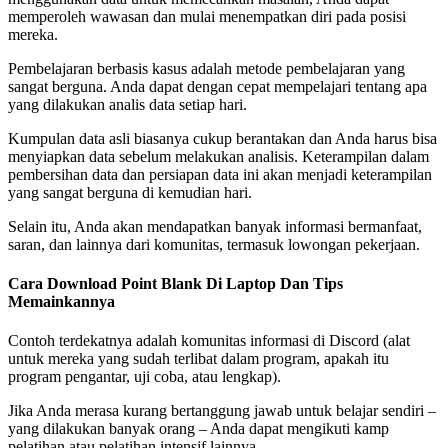
memperoleh wawasan dan mulai menempatkan diri pada posisi
mereka.
Pembelajaran berbasis kasus adalah metode pembelajaran yang
sangat berguna. Anda dapat dengan cepat mempelajari tentang apa
yang dilakukan analis data setiap hari.
Kumpulan data asli biasanya cukup berantakan dan Anda harus bisa
menyiapkan data sebelum melakukan analisis. Keterampilan dalam
pembersihan data dan persiapan data ini akan menjadi keterampilan
yang sangat berguna di kemudian hari.
Selain itu, Anda akan mendapatkan banyak informasi bermanfaat,
saran, dan lainnya dari komunitas, termasuk lowongan pekerjaan.
Cara Download Point Blank Di Laptop Dan Tips
Memainkannya
Contoh terdekatnya adalah komunitas informasi di Discord (alat
untuk mereka yang sudah terlibat dalam program, apakah itu
program pengantar, uji coba, atau lengkap).
Jika Anda merasa kurang bertanggung jawab untuk belajar sendiri –
yang dilakukan banyak orang – Anda dapat mengikuti kamp
pelatihan atau pelatihan intensif lainnya.