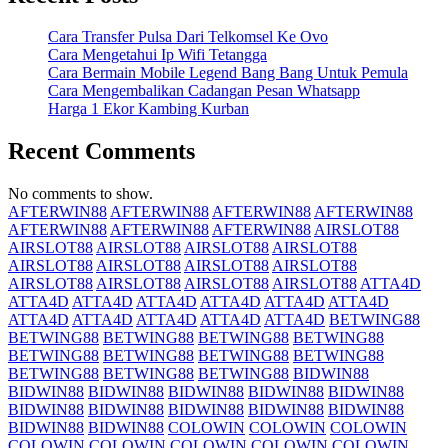
Cara Transfer Pulsa Dari Telkomsel Ke Ovo
Cara Mengetahui Ip Wifi Tetangga
Cara Bermain Mobile Legend Bang Bang Untuk Pemula
Cara Mengembalikan Cadangan Pesan Whatsapp
Harga 1 Ekor Kambing Kurban
Recent Comments
No comments to show.
AFTERWIN88
AFTERWIN88
AFTERWIN88
AFTERWIN88
AFTERWIN88
AFTERWIN88
AFTERWIN88
AIRSLOT88
AIRSLOT88
AIRSLOT88
AIRSLOT88
AIRSLOT88
AIRSLOT88
AIRSLOT88
AIRSLOT88
AIRSLOT88
AIRSLOT88
AIRSLOT88
AIRSLOT88
AIRSLOT88
ATTA4D
ATTA4D
ATTA4D
ATTA4D
ATTA4D
ATTA4D
ATTA4D
ATTA4D
ATTA4D
ATTA4D
ATTA4D
ATTA4D
BETWING88
BETWING88
BETWING88
BETWING88
BETWING88
BETWING88
BETWING88
BETWING88
BETWING88
BETWING88
BETWING88
BETWING88
BIDWIN88
BIDWIN88
BIDWIN88
BIDWIN88
BIDWIN88
BIDWIN88
BIDWIN88
BIDWIN88
BIDWIN88
BIDWIN88
BIDWIN88
BIDWIN88
BIDWIN88
COLOWIN
COLOWIN
COLOWIN
COLOWIN
COLOWIN
COLOWIN
COLOWIN
COLOWIN