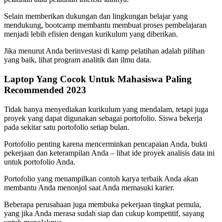
Selain memberikan dukungan dan lingkungan belajar yang
mendukung, bootcamp membantu membuat proses pembelajaran
menjadi lebih efisien dengan kurikulum yang diberikan.
Jika menurut Anda berinvestasi di kamp pelatihan adalah pilihan
yang baik, lihat program analitik dan ilmu data.
Laptop Yang Cocok Untuk Mahasiswa Paling
Recommended 2023
Tidak hanya menyediakan kurikulum yang mendalam, tetapi juga
proyek yang dapat digunakan sebagai portofolio. Siswa bekerja
pada sekitar satu portofolio setiap bulan.
Portofolio penting karena mencerminkan pencapaian Anda, bukti
pekerjaan dan keterampilan Anda – lihat ide proyek analisis data ini
untuk portofolio Anda.
Portofolio yang menampilkan contoh karya terbaik Anda akan
membantu Anda menonjol saat Anda memasuki karier.
Beberapa perusahaan juga membuka pekerjaan tingkat pemula,
yang jika Anda merasa sudah siap dan cukup kompetitif, sayang