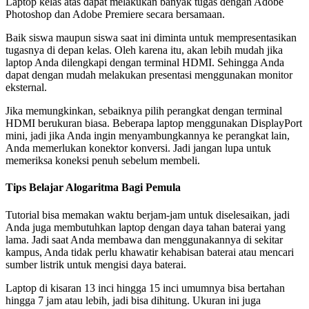
Laptop kelas atas dapat melakukan banyak tugas dengan Adobe
Photoshop dan Adobe Premiere secara bersamaan.
Baik siswa maupun siswa saat ini diminta untuk mempresentasikan
tugasnya di depan kelas. Oleh karena itu, akan lebih mudah jika
laptop Anda dilengkapi dengan terminal HDMI. Sehingga Anda
dapat dengan mudah melakukan presentasi menggunakan monitor
eksternal.
Jika memungkinkan, sebaiknya pilih perangkat dengan terminal
HDMI berukuran biasa. Beberapa laptop menggunakan DisplayPort
mini, jadi jika Anda ingin menyambungkannya ke perangkat lain,
Anda memerlukan konektor konversi. Jadi jangan lupa untuk
memeriksa koneksi penuh sebelum membeli.
Tips Belajar Alogaritma Bagi Pemula
Tutorial bisa memakan waktu berjam-jam untuk diselesaikan, jadi
Anda juga membutuhkan laptop dengan daya tahan baterai yang
lama. Jadi saat Anda membawa dan menggunakannya di sekitar
kampus, Anda tidak perlu khawatir kehabisan baterai atau mencari
sumber listrik untuk mengisi daya baterai.
Laptop di kisaran 13 inci hingga 15 inci umumnya bisa bertahan
hingga 7 jam atau lebih, jadi bisa dihitung. Ukuran ini juga