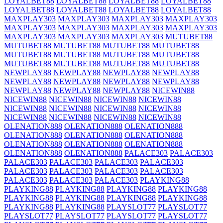
LOYALBET88
LOYALBET88
LOYALBET88
LOYALBET88
LOYALBET88
LOYALBET88
LOYALBET88
LOYALBET88
MAXPLAY303
MAXPLAY303
MAXPLAY303
MAXPLAY303
MAXPLAY303
MAXPLAY303
MAXPLAY303
MAXPLAY303
MAXPLAY303
MAXPLAY303
MAXPLAY303
MUTUBET88
MUTUBET88
MUTUBET88
MUTUBET88
MUTUBET88
MUTUBET88
MUTUBET88
MUTUBET88
MUTUBET88
MUTUBET88
MUTUBET88
MUTUBET88
MUTUBET88
NEWPLAY88
NEWPLAY88
NEWPLAY88
NEWPLAY88
NEWPLAY88
NEWPLAY88
NEWPLAY88
NEWPLAY88
NEWPLAY88
NEWPLAY88
NEWPLAY88
NICEWIN88
NICEWIN88
NICEWIN88
NICEWIN88
NICEWIN88
NICEWIN88
NICEWIN88
NICEWIN88
NICEWIN88
NICEWIN88
NICEWIN88
NICEWIN88
NICEWIN88
OLENATION888
OLENATION888
OLENATION888
OLENATION888
OLENATION888
OLENATION888
OLENATION888
OLENATION888
OLENATION888
OLENATION888
OLENATION888
PALACE303
PALACE303
PALACE303
PALACE303
PALACE303
PALACE303
PALACE303
PALACE303
PALACE303
PALACE303
PALACE303
PALACE303
PALACE303
PLAYKING88
PLAYKING88
PLAYKING88
PLAYKING88
PLAYKING88
PLAYKING88
PLAYKING88
PLAYKING88
PLAYKING88
PLAYKING88
PLAYKING88
PLAYSLOT77
PLAYSLOT77
PLAYSLOT77
PLAYSLOT77
PLAYSLOT77
PLAYSLOT77