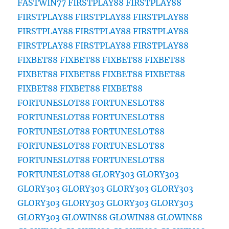
FASTWIN77
FIRSTPLAY88
FIRSTPLAY88
FIRSTPLAY88
FIRSTPLAY88
FIRSTPLAY88
FIRSTPLAY88
FIRSTPLAY88
FIRSTPLAY88
FIRSTPLAY88
FIRSTPLAY88
FIRSTPLAY88
FIXBET88
FIXBET88
FIXBET88
FIXBET88
FIXBET88
FIXBET88
FIXBET88
FIXBET88
FIXBET88
FIXBET88
FIXBET88
FORTUNESLOT88
FORTUNESLOT88
FORTUNESLOT88
FORTUNESLOT88
FORTUNESLOT88
FORTUNESLOT88
FORTUNESLOT88
FORTUNESLOT88
FORTUNESLOT88
FORTUNESLOT88
FORTUNESLOT88
GLORY303
GLORY303
GLORY303
GLORY303
GLORY303
GLORY303
GLORY303
GLORY303
GLORY303
GLORY303
GLORY303
GLOWIN88
GLOWIN88
GLOWIN88