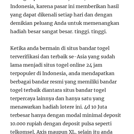
Indonesia, karena pasar ini memberikan hasil
yang dapat dikenali setiap hari dan dengan
demikian peluang Anda untuk memenangkan
hadiah besar sangat besar. tinggi. tinggi.
Ketika anda bermain di situs bandar togel
terverifikasi dan terbaik se-Asia yang sudah
lama menjadi situs togel online 24 jam
terpopuler di Indonesia, anda mendapatkan
berbagai bandar resmi yang memiliki bandar
togel terbaik diantara situs bandar togel
terpercaya lainnya dan hanya satu yang
menawarkan hadiah lotere ini. 4d 10 Juta
terbesar hanya dengan modal minimal deposit
10.000 rupiah dengan deposit pulsa seperti
telkomsel, Axis maupun XL, selain itu anda