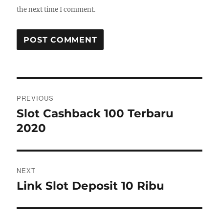
the next time I comment.
Post
PREVIOUS
navigation
Slot Cashback 100 Terbaru
Previous
post:
2020
NEXT
Link Slot Deposit 10 Ribu
Next
post: