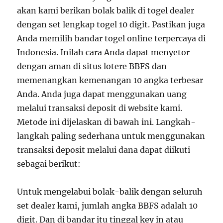
akan kami berikan bolak balik di togel dealer
dengan set lengkap togel 10 digit. Pastikan juga
Anda memilih bandar togel online terpercaya di
Indonesia. Inilah cara Anda dapat menyetor
dengan aman di situs lotere BBFS dan
memenangkan kemenangan 10 angka terbesar
Anda. Anda juga dapat menggunakan uang
melalui transaksi deposit di website kami.
Metode ini dijelaskan di bawah ini. Langkah-
langkah paling sederhana untuk menggunakan
transaksi deposit melalui dana dapat diikuti
sebagai berikut:
Untuk mengelabui bolak-balik dengan seluruh
set dealer kami, jumlah angka BBFS adalah 10
digit. Dan di bandar itu tinggal key in atau