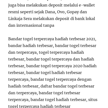
juga bisa melakukan deposit melalui e-wallet
resmi seperti sejak Dana, Ovo, Gopay dan
Linkaja Sera melakukan deposit di bank lokal
dan internasional tanpa
Bandar togel terpercaya hadiah terbesar 2021,
bandar hadiah terbesar, bandar togel terbesar
dan terpercaya, togel terpercaya hadiah
terbesar, bandar togel terpercaya dan hadiah
terbesar, bandar togel terpercaya 2020 hadiah
terbesar, bandar togel hadiah terbesar
terpercaya, bandar togel terpercaya dengan
hadiah terbesar, daftar bandar togel terbesar
dan terpercaya, bandar togel terbesar
terpercaya, bandar togel hadiah terbesar, situs
togel terpercaya hadiah terbesar