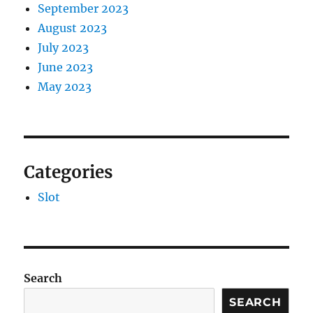
September 2023
August 2023
July 2023
June 2023
May 2023
Categories
Slot
Search
SEARCH