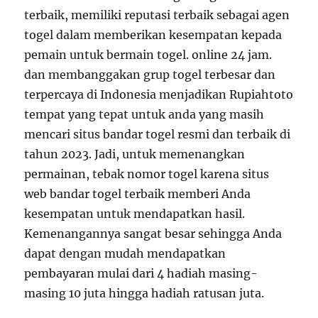
terbaik, memiliki reputasi terbaik sebagai agen
togel dalam memberikan kesempatan kepada
pemain untuk bermain togel. online 24 jam.
dan membanggakan grup togel terbesar dan
terpercaya di Indonesia menjadikan Rupiahtoto
tempat yang tepat untuk anda yang masih
mencari situs bandar togel resmi dan terbaik di
tahun 2023. Jadi, untuk memenangkan
permainan, tebak nomor togel karena situs
web bandar togel terbaik memberi Anda
kesempatan untuk mendapatkan hasil.
Kemenangannya sangat besar sehingga Anda
dapat dengan mudah mendapatkan
pembayaran mulai dari 4 hadiah masing-
masing 10 juta hingga hadiah ratusan juta.