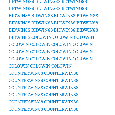
BETWING88
BETWING88
BETWING88
BETWING88
BETWING88
BETWING88
BIDWIN88
BIDWIN88
BIDWIN88
BIDWIN88
BIDWIN88
BIDWIN88
BIDWIN88
BIDWIN88
BIDWIN88
BIDWIN88
BIDWIN88
BIDWIN88
BIDWIN88
COLOWIN
COLOWIN
COLOWIN
COLOWIN
COLOWIN
COLOWIN
COLOWIN
COLOWIN
COLOWIN
COLOWIN
COLOWIN
COLOWIN
COLOWIN
COLOWIN
COLOWIN
COLOWIN
COLOWIN
COLOWIN
COUNTERWIN88
COUNTERWIN88
COUNTERWIN88
COUNTERWIN88
COUNTERWIN88
COUNTERWIN88
COUNTERWIN88
COUNTERWIN88
COUNTERWIN88
COUNTERWIN88
COUNTERWIN88
COUNTERWIN88