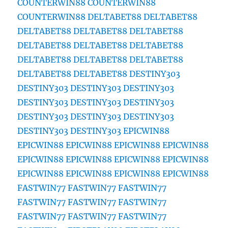
COUNTERWIN88
COUNTERWIN88
COUNTERWIN88
DELTABET88
DELTABET88
DELTABET88
DELTABET88
DELTABET88
DELTABET88
DELTABET88
DELTABET88
DELTABET88
DELTABET88
DELTABET88
DELTABET88
DELTABET88
DESTINY303
DESTINY303
DESTINY303
DESTINY303
DESTINY303
DESTINY303
DESTINY303
DESTINY303
DESTINY303
DESTINY303
DESTINY303
DESTINY303
EPICWIN88
EPICWIN88
EPICWIN88
EPICWIN88
EPICWIN88
EPICWIN88
EPICWIN88
EPICWIN88
EPICWIN88
EPICWIN88
EPICWIN88
EPICWIN88
EPICWIN88
FASTWIN77
FASTWIN77
FASTWIN77
FASTWIN77
FASTWIN77
FASTWIN77
FASTWIN77
FASTWIN77
FASTWIN77