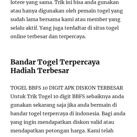
lotere yang sama. Trik ini bisa anda gunakan
atau hanya digunakan oleh pemain togel yang
sudah lama bersama kami atau member yang
selalu aktif. Yang juga terdaftar di situs togel
online terbesar dan terpercaya.
Bandar Togel Terpercaya
Hadiah Terbesar
TOGEL BBFS 10 DIGIT APK DISKON TERBESAR
Untuk Trik Togel 10 digit BBFS sebaiknya anda
gunakan sekarang saja jika anda bermain di
bandar togel terpercaya di indonesia. Bagi anda
yang ingin mendapatkan diskon valid atau
mendapatkan potongan harga. Kami telah