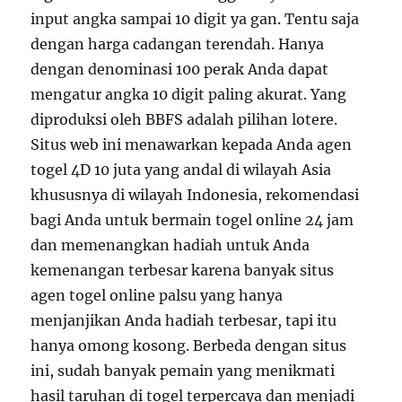
input angka sampai 10 digit ya gan. Tentu saja
dengan harga cadangan terendah. Hanya
dengan denominasi 100 perak Anda dapat
mengatur angka 10 digit paling akurat. Yang
diproduksi oleh BBFS adalah pilihan lotere.
Situs web ini menawarkan kepada Anda agen
togel 4D 10 juta yang andal di wilayah Asia
khususnya di wilayah Indonesia, rekomendasi
bagi Anda untuk bermain togel online 24 jam
dan memenangkan hadiah untuk Anda
kemenangan terbesar karena banyak situs
agen togel online palsu yang hanya
menjanjikan Anda hadiah terbesar, tapi itu
hanya omong kosong. Berbeda dengan situs
ini, sudah banyak pemain yang menikmati
hasil taruhan di togel terpercaya dan menjadi