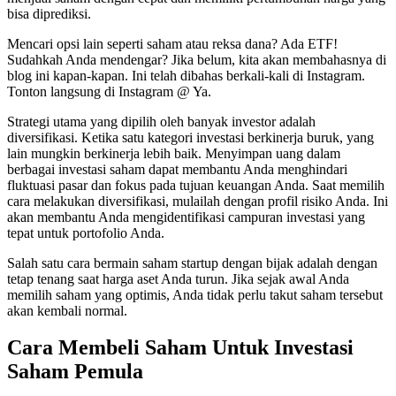
bisa diprediksi.
Mencari opsi lain seperti saham atau reksa dana? Ada ETF!
Sudahkah Anda mendengar? Jika belum, kita akan membahasnya di
blog ini kapan-kapan. Ini telah dibahas berkali-kali di Instagram.
Tonton langsung di Instagram @ Ya.
Strategi utama yang dipilih oleh banyak investor adalah
diversifikasi. Ketika satu kategori investasi berkinerja buruk, yang
lain mungkin berkinerja lebih baik. Menyimpan uang dalam
berbagai investasi saham dapat membantu Anda menghindari
fluktuasi pasar dan fokus pada tujuan keuangan Anda. Saat memilih
cara melakukan diversifikasi, mulailah dengan profil risiko Anda. Ini
akan membantu Anda mengidentifikasi campuran investasi yang
tepat untuk portofolio Anda.
Salah satu cara bermain saham startup dengan bijak adalah dengan
tetap tenang saat harga aset Anda turun. Jika sejak awal Anda
memilih saham yang optimis, Anda tidak perlu takut saham tersebut
akan kembali normal.
Cara Membeli Saham Untuk Investasi
Saham Pemula