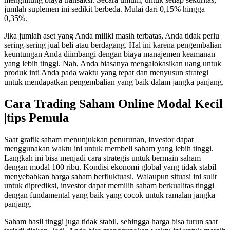
jumlah suplemen ini sedikit berbeda. Mulai dari 0,15% hingga
0,35%.
Jika jumlah aset yang Anda miliki masih terbatas, Anda tidak perlu
sering-sering jual beli atau berdagang. Hal ini karena pengembalian
keuntungan Anda diimbangi dengan biaya manajemen keamanan
yang lebih tinggi. Nah, Anda biasanya mengalokasikan uang untuk
produk inti Anda pada waktu yang tepat dan menyusun strategi
untuk mendapatkan pengembalian yang baik dalam jangka panjang.
Cara Trading Saham Online Modal Kecil
|tips Pemula
Saat grafik saham menunjukkan penurunan, investor dapat
menggunakan waktu ini untuk membeli saham yang lebih tinggi.
Langkah ini bisa menjadi cara strategis untuk bermain saham
dengan modal 100 ribu. Kondisi ekonomi global yang tidak stabil
menyebabkan harga saham berfluktuasi. Walaupun situasi ini sulit
untuk diprediksi, investor dapat memilih saham berkualitas tinggi
dengan fundamental yang baik yang cocok untuk ramalan jangka
panjang.
Saham hasil tinggi juga tidak stabil, sehingga harga bisa turun saat