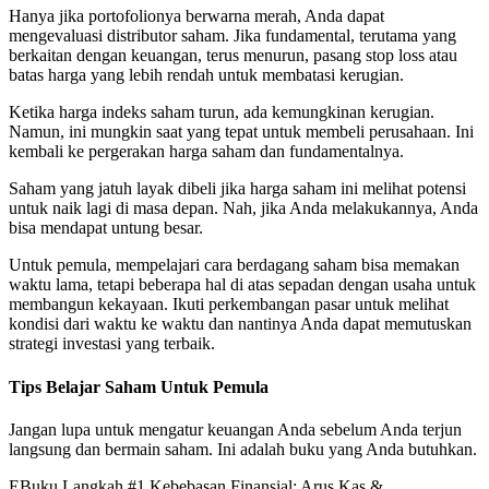
Hanya jika portofolionya berwarna merah, Anda dapat
mengevaluasi distributor saham. Jika fundamental, terutama yang
berkaitan dengan keuangan, terus menurun, pasang stop loss atau
batas harga yang lebih rendah untuk membatasi kerugian.
Ketika harga indeks saham turun, ada kemungkinan kerugian.
Namun, ini mungkin saat yang tepat untuk membeli perusahaan. Ini
kembali ke pergerakan harga saham dan fundamentalnya.
Saham yang jatuh layak dibeli jika harga saham ini melihat potensi
untuk naik lagi di masa depan. Nah, jika Anda melakukannya, Anda
bisa mendapat untung besar.
Untuk pemula, mempelajari cara berdagang saham bisa memakan
waktu lama, tetapi beberapa hal di atas sepadan dengan usaha untuk
membangun kekayaan. Ikuti perkembangan pasar untuk melihat
kondisi dari waktu ke waktu dan nantinya Anda dapat memutuskan
strategi investasi yang terbaik.
Tips Belajar Saham Untuk Pemula
Jangan lupa untuk mengatur keuangan Anda sebelum Anda terjun
langsung dan bermain saham. Ini adalah buku yang Anda butuhkan.
EBuku Langkah #1 Kebebasan Finansial: Arus Kas &