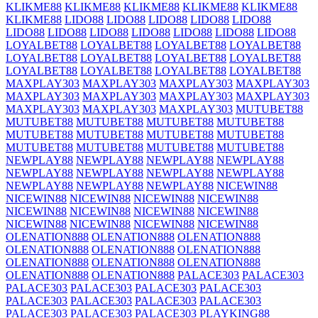
KLIKME88
KLIKME88
KLIKME88
KLIKME88
KLIKME88
KLIKME88
LIDO88
LIDO88
LIDO88
LIDO88
LIDO88
LIDO88
LIDO88
LIDO88
LIDO88
LIDO88
LIDO88
LIDO88
LOYALBET88
LOYALBET88
LOYALBET88
LOYALBET88
LOYALBET88
LOYALBET88
LOYALBET88
LOYALBET88
LOYALBET88
LOYALBET88
LOYALBET88
LOYALBET88
MAXPLAY303
MAXPLAY303
MAXPLAY303
MAXPLAY303
MAXPLAY303
MAXPLAY303
MAXPLAY303
MAXPLAY303
MAXPLAY303
MAXPLAY303
MAXPLAY303
MUTUBET88
MUTUBET88
MUTUBET88
MUTUBET88
MUTUBET88
MUTUBET88
MUTUBET88
MUTUBET88
MUTUBET88
MUTUBET88
MUTUBET88
MUTUBET88
MUTUBET88
NEWPLAY88
NEWPLAY88
NEWPLAY88
NEWPLAY88
NEWPLAY88
NEWPLAY88
NEWPLAY88
NEWPLAY88
NEWPLAY88
NEWPLAY88
NEWPLAY88
NICEWIN88
NICEWIN88
NICEWIN88
NICEWIN88
NICEWIN88
NICEWIN88
NICEWIN88
NICEWIN88
NICEWIN88
NICEWIN88
NICEWIN88
NICEWIN88
NICEWIN88
OLENATION888
OLENATION888
OLENATION888
OLENATION888
OLENATION888
OLENATION888
OLENATION888
OLENATION888
OLENATION888
OLENATION888
OLENATION888
PALACE303
PALACE303
PALACE303
PALACE303
PALACE303
PALACE303
PALACE303
PALACE303
PALACE303
PALACE303
PALACE303
PALACE303
PALACE303
PLAYKING88