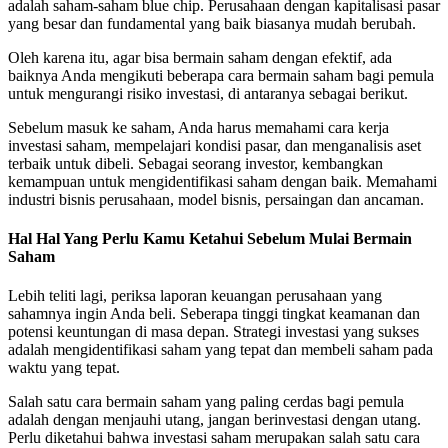
adalah saham-saham blue chip. Perusahaan dengan kapitalisasi pasar
yang besar dan fundamental yang baik biasanya mudah berubah.
Oleh karena itu, agar bisa bermain saham dengan efektif, ada
baiknya Anda mengikuti beberapa cara bermain saham bagi pemula
untuk mengurangi risiko investasi, di antaranya sebagai berikut.
Sebelum masuk ke saham, Anda harus memahami cara kerja
investasi saham, mempelajari kondisi pasar, dan menganalisis aset
terbaik untuk dibeli. Sebagai seorang investor, kembangkan
kemampuan untuk mengidentifikasi saham dengan baik. Memahami
industri bisnis perusahaan, model bisnis, persaingan dan ancaman.
Hal Hal Yang Perlu Kamu Ketahui Sebelum Mulai Bermain
Saham
Lebih teliti lagi, periksa laporan keuangan perusahaan yang
sahamnya ingin Anda beli. Seberapa tinggi tingkat keamanan dan
potensi keuntungan di masa depan. Strategi investasi yang sukses
adalah mengidentifikasi saham yang tepat dan membeli saham pada
waktu yang tepat.
Salah satu cara bermain saham yang paling cerdas bagi pemula
adalah dengan menjauhi utang, jangan berinvestasi dengan utang.
Perlu diketahui bahwa investasi saham merupakan salah satu cara