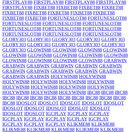
FIRSTPLAY88
FIRSTPLAY88
FIRSTPLAY88
FIRSTPLAY88
FIRSTPLAY88
FIXBET88
FIXBET88
FIXBET88
FIXBET88
FIXBET88
FIXBET88
FIXBET88
FIXBET88
FIXBET88
FIXBET88
FIXBET88
FORTUNESLOT88
FORTUNESLOT88
FORTUNESLOT88
FORTUNESLOT88
FORTUNESLOT88
FORTUNESLOT88
FORTUNESLOT88
FORTUNESLOT88
FORTUNESLOT88
FORTUNESLOT88
FORTUNESLOT88
GLORY303
GLORY303
GLORY303
GLORY303
GLORY303
GLORY303
GLORY303
GLORY303
GLORY303
GLORY303
GLORY303
GLOWIN88
GLOWIN88
GLOWIN88
GLOWIN88
GLOWIN88
GLOWIN88
GLOWIN88
GLOWIN88
GLOWIN88
GLOWIN88
GLOWIN88
GLOWIN88
GLOWIN88
GRABWIN
GRABWIN
GRABWIN
GRABWIN
GRABWIN
GRABWIN
GRABWIN
GRABWIN
GRABWIN
GRABWIN
GRABWIN
GRABWIN
GRABWIN
HOLYWIN88
HOLYWIN88
HOLYWIN88
HOLYWIN88
HOLYWIN88
HOLYWIN88
HOLYWIN88
HOLYWIN88
HOLYWIN88
HOLYWIN88
HOLYWIN88
HOLYWIN88
HOLYWIN88
IBC88
IBC88
IBC88
IBC88
IBC88
IBC88
IBC88
IBC88
IBC88
IBC88
IBC88
IBC88
IBC88
IDOSLOT
IDOSLOT
IDOSLOT
IDOSLOT
IDOSLOT
IDOSLOT
IDOSLOT
IDOSLOT
IDOSLOT
IDOSLOT
IDOSLOT
IDOSLOT
IGCPLAY
IGCPLAY
IGCPLAY
IGCPLAY
IGCPLAY
IGCPLAY
IGCPLAY
IGCPLAY
IGCPLAY
IGCPLAY
IGCPLAY
KLIKME88
KLIKME88
KLIKME88
KLIKME88
KLIKME88
KLIKME88
KLIKME88