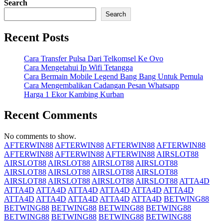
Search
Search
Recent Posts
Cara Transfer Pulsa Dari Telkomsel Ke Ovo
Cara Mengetahui Ip Wifi Tetangga
Cara Bermain Mobile Legend Bang Bang Untuk Pemula
Cara Mengembalikan Cadangan Pesan Whatsapp
Harga 1 Ekor Kambing Kurban
Recent Comments
No comments to show.
AFTERWIN88
AFTERWIN88
AFTERWIN88
AFTERWIN88
AFTERWIN88
AFTERWIN88
AFTERWIN88
AIRSLOT88
AIRSLOT88
AIRSLOT88
AIRSLOT88
AIRSLOT88
AIRSLOT88
AIRSLOT88
AIRSLOT88
AIRSLOT88
AIRSLOT88
AIRSLOT88
AIRSLOT88
AIRSLOT88
ATTA4D
ATTA4D
ATTA4D
ATTA4D
ATTA4D
ATTA4D
ATTA4D
ATTA4D
ATTA4D
ATTA4D
ATTA4D
ATTA4D
BETWING88
BETWING88
BETWING88
BETWING88
BETWING88
BETWING88
BETWING88
BETWING88
BETWING88