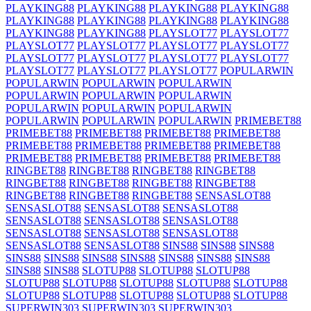
PLAYKING88
PLAYKING88
PLAYKING88
PLAYKING88
PLAYKING88
PLAYKING88
PLAYKING88
PLAYKING88
PLAYKING88
PLAYKING88
PLAYSLOT77
PLAYSLOT77
PLAYSLOT77
PLAYSLOT77
PLAYSLOT77
PLAYSLOT77
PLAYSLOT77
PLAYSLOT77
PLAYSLOT77
PLAYSLOT77
PLAYSLOT77
PLAYSLOT77
PLAYSLOT77
POPULARWIN
POPULARWIN
POPULARWIN
POPULARWIN
POPULARWIN
POPULARWIN
POPULARWIN
POPULARWIN
POPULARWIN
POPULARWIN
POPULARWIN
POPULARWIN
POPULARWIN
PRIMEBET88
PRIMEBET88
PRIMEBET88
PRIMEBET88
PRIMEBET88
PRIMEBET88
PRIMEBET88
PRIMEBET88
PRIMEBET88
PRIMEBET88
PRIMEBET88
PRIMEBET88
PRIMEBET88
RINGBET88
RINGBET88
RINGBET88
RINGBET88
RINGBET88
RINGBET88
RINGBET88
RINGBET88
RINGBET88
RINGBET88
RINGBET88
SENSASLOT88
SENSASLOT88
SENSASLOT88
SENSASLOT88
SENSASLOT88
SENSASLOT88
SENSASLOT88
SENSASLOT88
SENSASLOT88
SENSASLOT88
SENSASLOT88
SENSASLOT88
SINS88
SINS88
SINS88
SINS88
SINS88
SINS88
SINS88
SINS88
SINS88
SINS88
SINS88
SINS88
SLOTUP88
SLOTUP88
SLOTUP88
SLOTUP88
SLOTUP88
SLOTUP88
SLOTUP88
SLOTUP88
SLOTUP88
SLOTUP88
SLOTUP88
SLOTUP88
SLOTUP88
SUPERWIN303
SUPERWIN303
SUPERWIN303