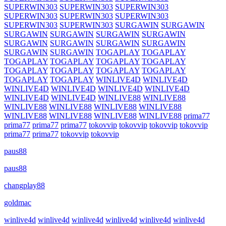
SUPERWIN303
SUPERWIN303
SUPERWIN303
SUPERWIN303
SUPERWIN303
SUPERWIN303
SUPERWIN303
SUPERWIN303
SURGAWIN
SURGAWIN
SURGAWIN
SURGAWIN
SURGAWIN
SURGAWIN
SURGAWIN
SURGAWIN
SURGAWIN
SURGAWIN
SURGAWIN
SURGAWIN
TOGAPLAY
TOGAPLAY
TOGAPLAY
TOGAPLAY
TOGAPLAY
TOGAPLAY
TOGAPLAY
TOGAPLAY
TOGAPLAY
TOGAPLAY
TOGAPLAY
TOGAPLAY
WINLIVE4D
WINLIVE4D
WINLIVE4D
WINLIVE4D
WINLIVE4D
WINLIVE4D
WINLIVE4D
WINLIVE4D
WINLIVE88
WINLIVE88
WINLIVE88
WINLIVE88
WINLIVE88
WINLIVE88
WINLIVE88
WINLIVE88
WINLIVE88
WINLIVE88
prima77
prima77
prima77
prima77
tokovvip
tokovvip
tokovvip
tokovvip
prima77
prima77
tokovvip
tokovvip
paus88
paus88
changplay88
goldmac
winlive4d
winlive4d
winlive4d
winlive4d
winlive4d
winlive4d