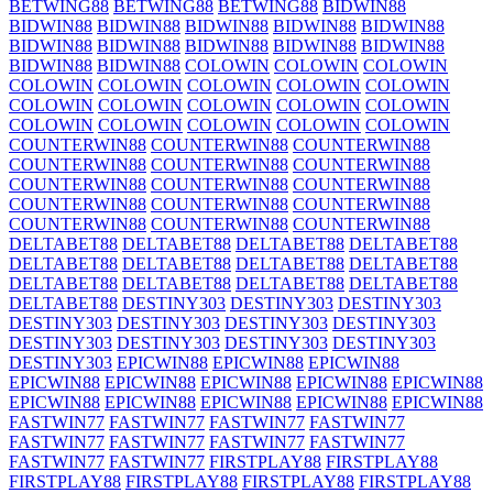
BETWING88
BETWING88
BETWING88
BIDWIN88
BIDWIN88
BIDWIN88
BIDWIN88
BIDWIN88
BIDWIN88
BIDWIN88
BIDWIN88
BIDWIN88
BIDWIN88
BIDWIN88
BIDWIN88
BIDWIN88
COLOWIN
COLOWIN
COLOWIN
COLOWIN
COLOWIN
COLOWIN
COLOWIN
COLOWIN
COLOWIN
COLOWIN
COLOWIN
COLOWIN
COLOWIN
COLOWIN
COLOWIN
COLOWIN
COLOWIN
COLOWIN
COUNTERWIN88
COUNTERWIN88
COUNTERWIN88
COUNTERWIN88
COUNTERWIN88
COUNTERWIN88
COUNTERWIN88
COUNTERWIN88
COUNTERWIN88
COUNTERWIN88
COUNTERWIN88
COUNTERWIN88
COUNTERWIN88
COUNTERWIN88
COUNTERWIN88
DELTABET88
DELTABET88
DELTABET88
DELTABET88
DELTABET88
DELTABET88
DELTABET88
DELTABET88
DELTABET88
DELTABET88
DELTABET88
DELTABET88
DELTABET88
DESTINY303
DESTINY303
DESTINY303
DESTINY303
DESTINY303
DESTINY303
DESTINY303
DESTINY303
DESTINY303
DESTINY303
DESTINY303
DESTINY303
EPICWIN88
EPICWIN88
EPICWIN88
EPICWIN88
EPICWIN88
EPICWIN88
EPICWIN88
EPICWIN88
EPICWIN88
EPICWIN88
EPICWIN88
EPICWIN88
EPICWIN88
FASTWIN77
FASTWIN77
FASTWIN77
FASTWIN77
FASTWIN77
FASTWIN77
FASTWIN77
FASTWIN77
FASTWIN77
FASTWIN77
FIRSTPLAY88
FIRSTPLAY88
FIRSTPLAY88
FIRSTPLAY88
FIRSTPLAY88
FIRSTPLAY88