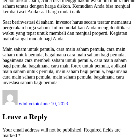
terjadi diskon. Jadi, Anda bisa menggunakan waktu ini untuk meraih
saham teratas dengan harga diskon. Kemudian Anda bisa menjual
kembali aset Anda saat harga mulai naik.
Saat berinvestasi di saham, investor harus secara teratur memantau
pergerakan harga saham. Ini memudahkan Anda mengidentifikasi
waktu yang tepat untuk membeli dan menjual properti. Kegiatan
mahal sangat mudah bagi Anda
Main saham untuk pemula, cara main saham pemula, cara main
saham untuk pemula, bagaimana cara main saham bagi pemula,
bagaimana cara membeli saham untuk pemula, cara main saham
bagi pemula, bagaimana cara main forex untuk pemula, aplikasi
main saham untuk pemula, main saham bagi pemula, bagaimana
cara main saham pemula, main saham pemula, bagaimana cara
investasi saham bagi pemula
Author
Posted
on
winlivetoto
June 10, 2023
Leave a Reply
Your email address will not be published.
Required fields are
marked
*