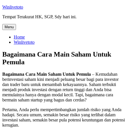
Skip
Winlivetoto
to
Tempat Terakurat HK, SGP, Sdy hari ini.
content
Menu
Home
Winlivetoto
Bagaimana Cara Main Saham Untuk
Pemula
Bagaimana Cara Main Saham Untuk Pemula
– Kemudahan
berinvestasi saham kini menjadi peluang besar bagi para investor
dan trader baru untuk menambah kekayaannya. Saham terbukti
menjadi produk investasi dengan return tinggi dan Anda bisa
memulainya hanya dengan modal kecil. Tapi, bagaimana cara
bermain saham startup yang bagus dan cerdas?
Pertama, Anda perlu mempertimbangkan jumlah risiko yang Anda
hadapi. Secara umum, semakin besar risiko yang terlibat dalam
investasi saham, semakin besar pula potensi keuntungan dan potensi
kerugian.