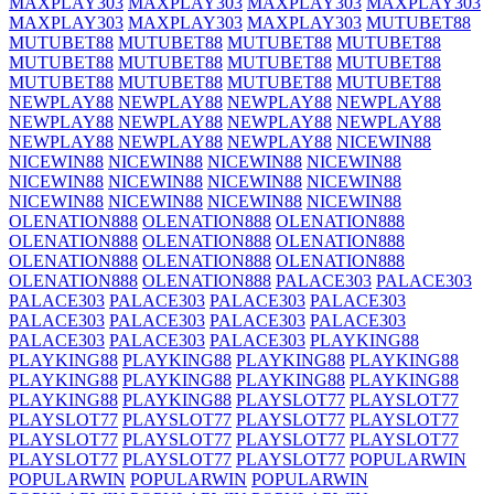
MAXPLAY303
MAXPLAY303
MAXPLAY303
MAXPLAY303
MAXPLAY303
MAXPLAY303
MAXPLAY303
MUTUBET88
MUTUBET88
MUTUBET88
MUTUBET88
MUTUBET88
MUTUBET88
MUTUBET88
MUTUBET88
MUTUBET88
MUTUBET88
MUTUBET88
MUTUBET88
MUTUBET88
NEWPLAY88
NEWPLAY88
NEWPLAY88
NEWPLAY88
NEWPLAY88
NEWPLAY88
NEWPLAY88
NEWPLAY88
NEWPLAY88
NEWPLAY88
NEWPLAY88
NICEWIN88
NICEWIN88
NICEWIN88
NICEWIN88
NICEWIN88
NICEWIN88
NICEWIN88
NICEWIN88
NICEWIN88
NICEWIN88
NICEWIN88
NICEWIN88
NICEWIN88
OLENATION888
OLENATION888
OLENATION888
OLENATION888
OLENATION888
OLENATION888
OLENATION888
OLENATION888
OLENATION888
OLENATION888
OLENATION888
PALACE303
PALACE303
PALACE303
PALACE303
PALACE303
PALACE303
PALACE303
PALACE303
PALACE303
PALACE303
PALACE303
PALACE303
PALACE303
PLAYKING88
PLAYKING88
PLAYKING88
PLAYKING88
PLAYKING88
PLAYKING88
PLAYKING88
PLAYKING88
PLAYKING88
PLAYKING88
PLAYKING88
PLAYSLOT77
PLAYSLOT77
PLAYSLOT77
PLAYSLOT77
PLAYSLOT77
PLAYSLOT77
PLAYSLOT77
PLAYSLOT77
PLAYSLOT77
PLAYSLOT77
PLAYSLOT77
PLAYSLOT77
PLAYSLOT77
POPULARWIN
POPULARWIN
POPULARWIN
POPULARWIN