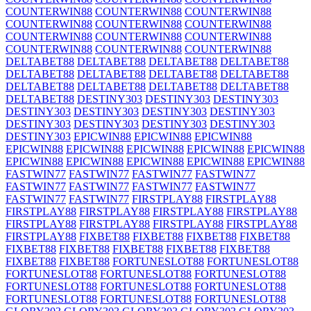
COUNTERWIN88
COUNTERWIN88
COUNTERWIN88
COUNTERWIN88
COUNTERWIN88
COUNTERWIN88
COUNTERWIN88
COUNTERWIN88
COUNTERWIN88
COUNTERWIN88
COUNTERWIN88
COUNTERWIN88
DELTABET88
DELTABET88
DELTABET88
DELTABET88
DELTABET88
DELTABET88
DELTABET88
DELTABET88
DELTABET88
DELTABET88
DELTABET88
DELTABET88
DELTABET88
DESTINY303
DESTINY303
DESTINY303
DESTINY303
DESTINY303
DESTINY303
DESTINY303
DESTINY303
DESTINY303
DESTINY303
DESTINY303
DESTINY303
EPICWIN88
EPICWIN88
EPICWIN88
EPICWIN88
EPICWIN88
EPICWIN88
EPICWIN88
EPICWIN88
EPICWIN88
EPICWIN88
EPICWIN88
EPICWIN88
EPICWIN88
FASTWIN77
FASTWIN77
FASTWIN77
FASTWIN77
FASTWIN77
FASTWIN77
FASTWIN77
FASTWIN77
FASTWIN77
FASTWIN77
FIRSTPLAY88
FIRSTPLAY88
FIRSTPLAY88
FIRSTPLAY88
FIRSTPLAY88
FIRSTPLAY88
FIRSTPLAY88
FIRSTPLAY88
FIRSTPLAY88
FIRSTPLAY88
FIRSTPLAY88
FIXBET88
FIXBET88
FIXBET88
FIXBET88
FIXBET88
FIXBET88
FIXBET88
FIXBET88
FIXBET88
FIXBET88
FIXBET88
FORTUNESLOT88
FORTUNESLOT88
FORTUNESLOT88
FORTUNESLOT88
FORTUNESLOT88
FORTUNESLOT88
FORTUNESLOT88
FORTUNESLOT88
FORTUNESLOT88
FORTUNESLOT88
FORTUNESLOT88