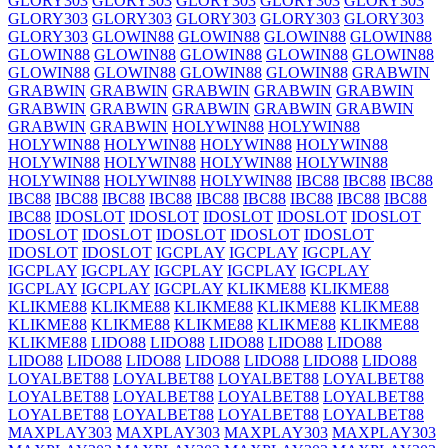
GLORY303
GLORY303
GLORY303
GLORY303
GLORY303
GLORY303
GLORY303
GLORY303
GLORY303
GLORY303
GLORY303
GLOWIN88
GLOWIN88
GLOWIN88
GLOWIN88
GLOWIN88
GLOWIN88
GLOWIN88
GLOWIN88
GLOWIN88
GLOWIN88
GLOWIN88
GLOWIN88
GLOWIN88
GRABWIN
GRABWIN
GRABWIN
GRABWIN
GRABWIN
GRABWIN
GRABWIN
GRABWIN
GRABWIN
GRABWIN
GRABWIN
GRABWIN
GRABWIN
HOLYWIN88
HOLYWIN88
HOLYWIN88
HOLYWIN88
HOLYWIN88
HOLYWIN88
HOLYWIN88
HOLYWIN88
HOLYWIN88
HOLYWIN88
HOLYWIN88
HOLYWIN88
HOLYWIN88
IBC88
IBC88
IBC88
IBC88
IBC88
IBC88
IBC88
IBC88
IBC88
IBC88
IBC88
IBC88
IBC88
IDOSLOT
IDOSLOT
IDOSLOT
IDOSLOT
IDOSLOT
IDOSLOT
IDOSLOT
IDOSLOT
IDOSLOT
IDOSLOT
IDOSLOT
IDOSLOT
IGCPLAY
IGCPLAY
IGCPLAY
IGCPLAY
IGCPLAY
IGCPLAY
IGCPLAY
IGCPLAY
IGCPLAY
IGCPLAY
IGCPLAY
KLIKME88
KLIKME88
KLIKME88
KLIKME88
KLIKME88
KLIKME88
KLIKME88
KLIKME88
KLIKME88
KLIKME88
KLIKME88
KLIKME88
KLIKME88
LIDO88
LIDO88
LIDO88
LIDO88
LIDO88
LIDO88
LIDO88
LIDO88
LIDO88
LIDO88
LIDO88
LIDO88
LOYALBET88
LOYALBET88
LOYALBET88
LOYALBET88
LOYALBET88
LOYALBET88
LOYALBET88
LOYALBET88
LOYALBET88
LOYALBET88
LOYALBET88
LOYALBET88
MAXPLAY303
MAXPLAY303
MAXPLAY303
MAXPLAY303