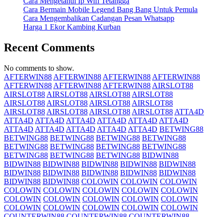
Cara Mengetahui Ip Wifi Tetangga
Cara Bermain Mobile Legend Bang Bang Untuk Pemula
Cara Mengembalikan Cadangan Pesan Whatsapp
Harga 1 Ekor Kambing Kurban
Recent Comments
No comments to show.
AFTERWIN88
AFTERWIN88
AFTERWIN88
AFTERWIN88
AFTERWIN88
AFTERWIN88
AFTERWIN88
AIRSLOT88
AIRSLOT88
AIRSLOT88
AIRSLOT88
AIRSLOT88
AIRSLOT88
AIRSLOT88
AIRSLOT88
AIRSLOT88
AIRSLOT88
AIRSLOT88
AIRSLOT88
AIRSLOT88
ATTA4D
ATTA4D
ATTA4D
ATTA4D
ATTA4D
ATTA4D
ATTA4D
ATTA4D
ATTA4D
ATTA4D
ATTA4D
ATTA4D
BETWING88
BETWING88
BETWING88
BETWING88
BETWING88
BETWING88
BETWING88
BETWING88
BETWING88
BETWING88
BETWING88
BETWING88
BIDWIN88
BIDWIN88
BIDWIN88
BIDWIN88
BIDWIN88
BIDWIN88
BIDWIN88
BIDWIN88
BIDWIN88
BIDWIN88
BIDWIN88
BIDWIN88
BIDWIN88
COLOWIN
COLOWIN
COLOWIN
COLOWIN
COLOWIN
COLOWIN
COLOWIN
COLOWIN
COLOWIN
COLOWIN
COLOWIN
COLOWIN
COLOWIN
COLOWIN
COLOWIN
COLOWIN
COLOWIN
COLOWIN
COUNTERWIN88
COUNTERWIN88
COUNTERWIN88