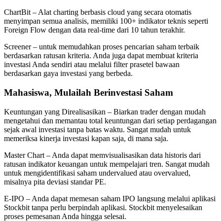
ChartBit – Alat charting berbasis cloud yang secara otomatis
menyimpan semua analisis, memiliki 100+ indikator teknis seperti
Foreign Flow dengan data real-time dari 10 tahun terakhir.
Screener – untuk memudahkan proses pencarian saham terbaik
berdasarkan ratusan kriteria. Anda juga dapat membuat kriteria
investasi Anda sendiri atau melalui filter prasetel bawaan
berdasarkan gaya investasi yang berbeda.
Mahasiswa, Mulailah Berinvestasi Saham
Keuntungan yang Direalisasikan – Biarkan trader dengan mudah
mengetahui dan memantau total keuntungan dari setiap perdagangan
sejak awal investasi tanpa batas waktu. Sangat mudah untuk
memeriksa kinerja investasi kapan saja, di mana saja.
Master Chart – Anda dapat memvisualisasikan data historis dari
ratusan indikator keuangan untuk mempelajari tren. Sangat mudah
untuk mengidentifikasi saham undervalued atau overvalued,
misalnya pita deviasi standar PE.
E-IPO – Anda dapat memesan saham IPO langsung melalui aplikasi
Stockbit tanpa perlu berpindah aplikasi. Stockbit menyelesaikan
proses pemesanan Anda hingga selesai.