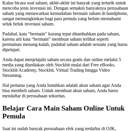
Kalau bicara soal saham, akhir-akhir ini banyak yang tertarik untuk
mencoba jenis investasi ini. Dengan semakin banyaknya perusahaan
saham yang menawarkan kemudahan bermain saham di handphone,
sangat memungkinkan bagi para pemula yang belum memahami
seluk beluk investasi saham.
Padahal, kata “bermain” kurang tepat ditambahkan pada saham,
karena arti kata “bermain” membuat saham terlihat seperti
permainan menang-kalah, padahal saham adalah sesuatu yang harus
dipelajari.
Anda dapat menjelajahi saham secara gratis dan online melalui 5
media yang disediakan oleh Stockbit mulai dari Free eBooks,
Stockbit Academy, Stockbit, Virtual Trading hingga Video
Streaming.
Hal pertama yang Anda butuhkan adalah akun saham agar Anda
bisa membeli saham. Untuk membuat akun saham, Anda harus
mendaftar di perusahaan sekuritas.
Belajar Cara Main Saham Online Untuk
Pemula
Saat ini sudah banyak perusahaan efek yang terdaftar di OJK,