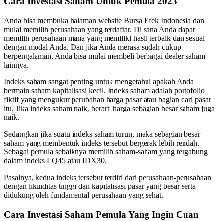
Cara Investasi Saham Untuk Pemula 2023
Anda bisa membuka halaman website Bursa Efek Indonesia dan
mulai memilih perusahaan yang terdaftar. Di sana Anda dapat
memilih perusahaan mana yang memiliki hasil terbaik dan sesuai
dengan modal Anda. Dan jika Anda merasa sudah cukup
berpengalaman, Anda bisa mulai membeli berbagai dealer saham
lainnya.
Indeks saham sangat penting untuk mengetahui apakah Anda
bermain saham kapitalisasi kecil. Indeks saham adalah portofolio
fiktif yang mengukur perubahan harga pasar atau bagian dari pasar
itu. Jika indeks saham naik, berarti harga sebagian besar saham juga
naik.
Sedangkan jika suatu indeks saham turun, maka sebagian besar
saham yang membentuk indeks tersebut bergerak lebih rendah.
Sebagai pemula sebaiknya memilih saham-saham yang tergabung
dalam indeks LQ45 atau IDX30.
Pasalnya, kedua indeks tersebut terdiri dari perusahaan-perusahaan
dengan likuiditas tinggi dan kapitalisasi pasar yang besar serta
didukung oleh fundamental perusahaan yang sehat.
Cara Investasi Saham Pemula Yang Ingin Cuan