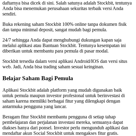
daftarnya bisa dicek di sini. Salah satunya adalah Stockbit, tentunya
Anda bisa menemukan perusahaan sekuritas terbaik versi Anda
sendiri.
Buka rekening saham Stockbit 100% online tanpa dokumen fisik
dan tanpa minimal deposit, sangat mudah bagi pemula.
24/7 sehingga Anda dapat menghubungi dukungan kapan saja
melalui aplikasi atau Bantuan Stockbit. Tentunya kesempatan ini
diberikan untuk membantu para pemula di pasar modal.
Stockbit tersedia dalam versi aplikasi Android/IOS dan versi situs
web. Jadi, Anda bisa trading saham sesuai keinginan.
Belajar Saham Bagi Pemula
Aplikasi Stockbit adalah platform yang mudah digunakan baik
untuk pemula maupun investor profesional untuk berinvestasi di
saham karena memiliki berbagai fitur yang dilengkapi dengan
antarmuka pengguna yang lancar.
Beragam fitur Stockbit membantu pengguna di setiap tahap
pembelajaran dan perjalanan investasi mereka, semuanya dapat
diakses hanya dari ponsel. Investor perlu mengunduh aplikasi dan
mendaftar akun Social Stockbit untuk mengakses fitur gratis.