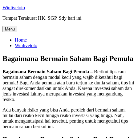
Skip
Winlivetoto
to
Tempat Terakurat HK, SGP, Sdy hari ini.
content
Menu
Home
Winlivetoto
Bagaimana Bermain Saham Bagi Pemula
Bagaimana Bermain Saham Bagi Pemula
– Berikut tips cara
bermain saham dengan modal kecil yang wajib diketahui bagi
pemula! Bagi Anda pemula atau baru terjun ke dunia saham, tips ini
sangat direkomendasikan untuk Anda. Karena investasi saham dan
jenis investasi lainnya merupakan investasi yang mengandung
resiko.
Ada banyak risiko yang bisa Anda peroleh dari bermain saham,
mulai dari risiko kecil hingga risiko investasi yang tinggi. Nah,
untuk mengantisipasi hal tersebut, penting untuk mengetahui tips
bermain saham berikut ini.