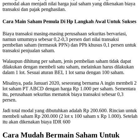
pemodal akan menjadi nilai harga jual saham yang dikenakan biaya
transaksi dan pajak penghasilan.
Cara Main Saham Pemula Di Hp Langkah Awal Untuk Sukses
Biaya transaksi masing-masing perusahaan sekuritas bervariasi,
namun umumnya sebesar 0,2-0,3 persen dari nilai transaksi
pembelian saham (termasuk PPN) dan PPh khusus 0,1 persen untuk
transaksi penjualan saham.
Walaupun dihitung per saham, jenis pembelian saham tidak dapat
dilakukan dengan membeli satu saham, melainkan harus dilakukan
dalam 1 lot. Sesuai aturan BEI, 1 lot sama dengan 100 saham.
Misalnya, pada Januari 2020, seseorang bernama A ingin membeli 2
lot saham PT ABCD dengan harga Rp 1.000 per saham. Sementara
itu, perusahaan sekuritas mematok biaya transaksi sebesar 0,3
persen.
Jadi total modal yang dibutuhkan adalah Rp 200.600. Rincian untuk
membeli saham Rp 200.000 (2 lot x 100 saham x Rp 1.000). Setelah
itu akan dikenakan biaya IDR 600
Cara Mudah Bermain Saham Untuk