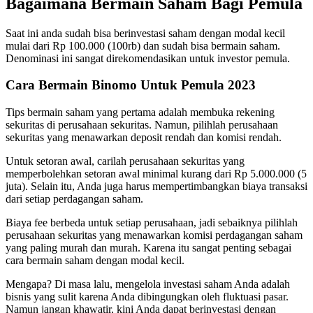
Bagaimana Bermain Saham Bagi Pemula
Saat ini anda sudah bisa berinvestasi saham dengan modal kecil
mulai dari Rp 100.000 (100rb) dan sudah bisa bermain saham.
Denominasi ini sangat direkomendasikan untuk investor pemula.
Cara Bermain Binomo Untuk Pemula 2023
Tips bermain saham yang pertama adalah membuka rekening
sekuritas di perusahaan sekuritas. Namun, pilihlah perusahaan
sekuritas yang menawarkan deposit rendah dan komisi rendah.
Untuk setoran awal, carilah perusahaan sekuritas yang
memperbolehkan setoran awal minimal kurang dari Rp 5.000.000 (5
juta). Selain itu, Anda juga harus mempertimbangkan biaya transaksi
dari setiap perdagangan saham.
Biaya fee berbeda untuk setiap perusahaan, jadi sebaiknya pilihlah
perusahaan sekuritas yang menawarkan komisi perdagangan saham
yang paling murah dan murah. Karena itu sangat penting sebagai
cara bermain saham dengan modal kecil.
Mengapa? Di masa lalu, mengelola investasi saham Anda adalah
bisnis yang sulit karena Anda dibingungkan oleh fluktuasi pasar.
Namun jangan khawatir, kini Anda dapat berinvestasi dengan