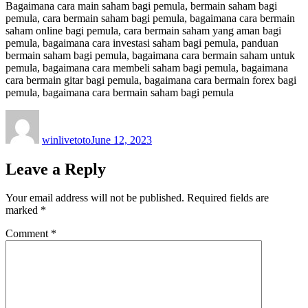
Bagaimana cara main saham bagi pemula, bermain saham bagi
pemula, cara bermain saham bagi pemula, bagaimana cara bermain
saham online bagi pemula, cara bermain saham yang aman bagi
pemula, bagaimana cara investasi saham bagi pemula, panduan
bermain saham bagi pemula, bagaimana cara bermain saham untuk
pemula, bagaimana cara membeli saham bagi pemula, bagaimana
cara bermain gitar bagi pemula, bagaimana cara bermain forex bagi
pemula, bagaimana cara bermain saham bagi pemula
Author
Posted
on
winlivetoto
June 12, 2023
Leave a Reply
Your email address will not be published.
Required fields are
marked
*
Comment
*