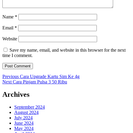
Name
*
Email
*
Website
Save my name, email, and website in this browser for the next
time I comment.
Post
Previous
Previous
Cara Upgrade Kartu Sim Ke 4g
Next
post:
Next
Cara Pinjam Pulsa 3 50 Ribu
navigation
post:
Archives
September 2024
August 2024
July 2024
June 2024
May 2024