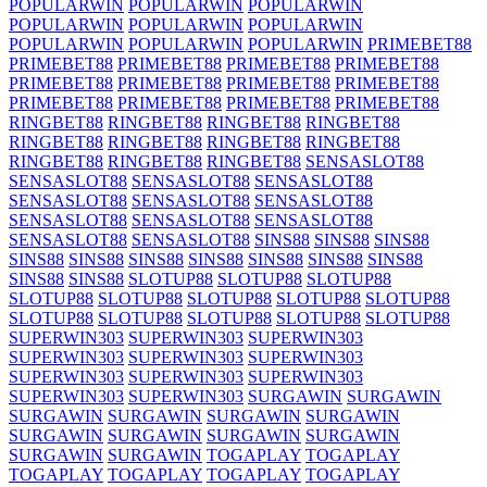
POPULARWIN
POPULARWIN
POPULARWIN
POPULARWIN
POPULARWIN
POPULARWIN
POPULARWIN
POPULARWIN
POPULARWIN
PRIMEBET88
PRIMEBET88
PRIMEBET88
PRIMEBET88
PRIMEBET88
PRIMEBET88
PRIMEBET88
PRIMEBET88
PRIMEBET88
PRIMEBET88
PRIMEBET88
PRIMEBET88
PRIMEBET88
RINGBET88
RINGBET88
RINGBET88
RINGBET88
RINGBET88
RINGBET88
RINGBET88
RINGBET88
RINGBET88
RINGBET88
RINGBET88
SENSASLOT88
SENSASLOT88
SENSASLOT88
SENSASLOT88
SENSASLOT88
SENSASLOT88
SENSASLOT88
SENSASLOT88
SENSASLOT88
SENSASLOT88
SENSASLOT88
SENSASLOT88
SINS88
SINS88
SINS88
SINS88
SINS88
SINS88
SINS88
SINS88
SINS88
SINS88
SINS88
SINS88
SLOTUP88
SLOTUP88
SLOTUP88
SLOTUP88
SLOTUP88
SLOTUP88
SLOTUP88
SLOTUP88
SLOTUP88
SLOTUP88
SLOTUP88
SLOTUP88
SLOTUP88
SUPERWIN303
SUPERWIN303
SUPERWIN303
SUPERWIN303
SUPERWIN303
SUPERWIN303
SUPERWIN303
SUPERWIN303
SUPERWIN303
SUPERWIN303
SUPERWIN303
SURGAWIN
SURGAWIN
SURGAWIN
SURGAWIN
SURGAWIN
SURGAWIN
SURGAWIN
SURGAWIN
SURGAWIN
SURGAWIN
SURGAWIN
SURGAWIN
TOGAPLAY
TOGAPLAY
TOGAPLAY
TOGAPLAY
TOGAPLAY
TOGAPLAY