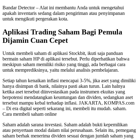
Bandar Detector – Alat ini membantu Anda untuk mengetahui
apakah inventaris sedang dalam pengiriman atau penyimpanan
untuk mengikuti pergerakan kota.
Aplikasi Trading Saham Bagi Pemula
Dijamin Cuan Cepet
Untuk membeli saham di aplikasi Stockbit, ikuti saja panduan
bermain saham HP di aplikasi tersebut. Perlu diperhatikan bahwa
meskipun saham memiliki risiko yang tinggi, ada berbagai cara
untuk memprediksinya, yaitu melalui analisis pembelajaran.
Setiap tahun kenaikan inflasi mencapai 3-5%, jika aset yang dimiliki
hanya disimpan di bank, nilainya pasti akan turun. Lain halnya
ketika aset tersebut diinvestasikan pada instrumen ekuitas yang
berpotensi mendatangkan keuntungan dan dividen, sedangkan aset
tersebut mampu kebal terhadap inflasi. JAKARTA, KOMPAS.com
– Di era digital seperti sekarang ini, membeli itu mudah. saham.
Cara membeli saham online
Saham adalah sarana investasi. Saham adalah bukti kepemilikan
atau penyertaan modal dalam nilai perusahaan. Selain itu, pemegang
saham berhak menerima dividen sesuai dengan jumlah saham yang