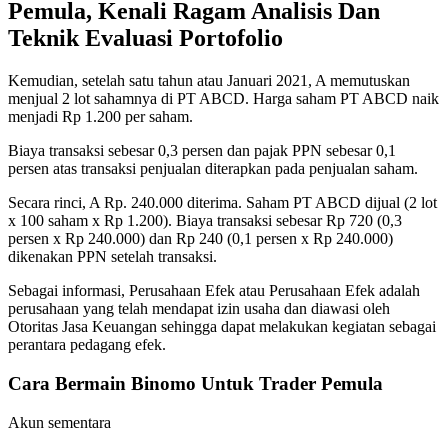
Pemula, Kenali Ragam Analisis Dan
Teknik Evaluasi Portofolio
Kemudian, setelah satu tahun atau Januari 2021, A memutuskan
menjual 2 lot sahamnya di PT ABCD. Harga saham PT ABCD naik
menjadi Rp 1.200 per saham.
Biaya transaksi sebesar 0,3 persen dan pajak PPN sebesar 0,1
persen atas transaksi penjualan diterapkan pada penjualan saham.
Secara rinci, A Rp. 240.000 diterima. Saham PT ABCD dijual (2 lot
x 100 saham x Rp 1.200). Biaya transaksi sebesar Rp 720 (0,3
persen x Rp 240.000) dan Rp 240 (0,1 persen x Rp 240.000)
dikenakan PPN setelah transaksi.
Sebagai informasi, Perusahaan Efek atau Perusahaan Efek adalah
perusahaan yang telah mendapat izin usaha dan diawasi oleh
Otoritas Jasa Keuangan sehingga dapat melakukan kegiatan sebagai
perantara pedagang efek.
Cara Bermain Binomo Untuk Trader Pemula
Akun sementara