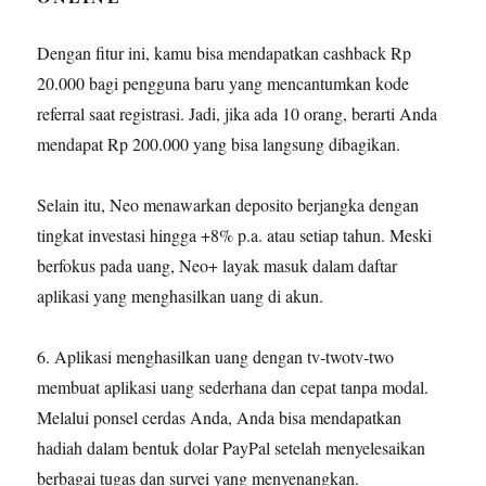
Dengan fitur ini, kamu bisa mendapatkan cashback Rp
20.000 bagi pengguna baru yang mencantumkan kode
referral saat registrasi. Jadi, jika ada 10 orang, berarti Anda
mendapat Rp 200.000 yang bisa langsung dibagikan.
Selain itu, Neo menawarkan deposito berjangka dengan
tingkat investasi hingga +8% p.a. atau setiap tahun. Meski
berfokus pada uang, Neo+ layak masuk dalam daftar
aplikasi yang menghasilkan uang di akun.
6. Aplikasi menghasilkan uang dengan tv-twotv-two
membuat aplikasi uang sederhana dan cepat tanpa modal.
Melalui ponsel cerdas Anda, Anda bisa mendapatkan
hadiah dalam bentuk dolar PayPal setelah menyelesaikan
berbagai tugas dan survei yang menyenangkan.