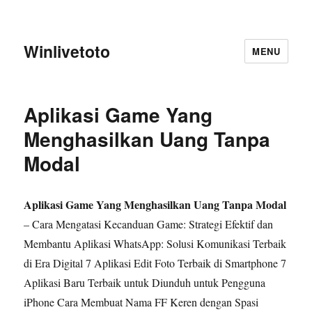
Winlivetoto
MENU
Aplikasi Game Yang
Menghasilkan Uang Tanpa
Modal
Aplikasi Game Yang Menghasilkan Uang Tanpa Modal
– Cara Mengatasi Kecanduan Game: Strategi Efektif dan
Membantu Aplikasi WhatsApp: Solusi Komunikasi Terbaik
di Era Digital 7 Aplikasi Edit Foto Terbaik di Smartphone 7
Aplikasi Baru Terbaik untuk Diunduh untuk Pengguna
iPhone Cara Membuat Nama FF Keren dengan Spasi