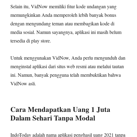
Selain itu, VidNow memiliki fitur kode undangan yang
memungkinkan Anda memperoleh lebih banyak bonus
dengan mengundang teman atau membagikan kode di
media sosial. Namun sayangnya, aplikasi ini masih belum
tersedia di play store.
Untuk menggunakan VidNow, Anda perlu mengunduh dan
menginstal aplikasi dari situs web resmi atau melalui tautan
ini. Namun, banyak pengguna telah membuktikan bahwa
VidNow asli.
Cara Mendapatkan Uang 1 Juta
Dalam Sehari Tanpa Modal
IndoToday adalah nama aplikasi penghasil uang 2021 tanpa