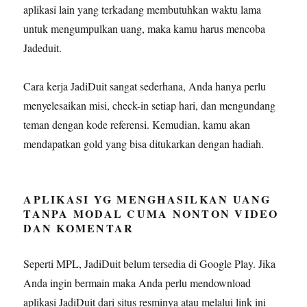
aplikasi lain yang terkadang membutuhkan waktu lama
untuk mengumpulkan uang, maka kamu harus mencoba
Jadeduit.
Cara kerja JadiDuit sangat sederhana, Anda hanya perlu
menyelesaikan misi, check-in setiap hari, dan mengundang
teman dengan kode referensi. Kemudian, kamu akan
mendapatkan gold yang bisa ditukarkan dengan hadiah.
APLIKASI YG MENGHASILKAN UANG
TANPA MODAL CUMA NONTON VIDEO
DAN KOMENTAR
Seperti MPL, JadiDuit belum tersedia di Google Play. Jika
Anda ingin bermain maka Anda perlu mendownload
aplikasi JadiDuit dari situs resminya atau melalui link ini