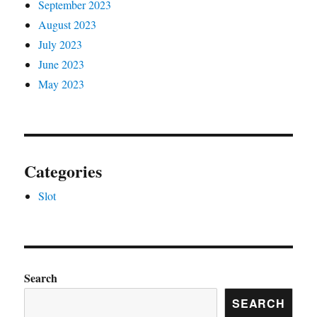
September 2023
August 2023
July 2023
June 2023
May 2023
Categories
Slot
Search
SEARCH