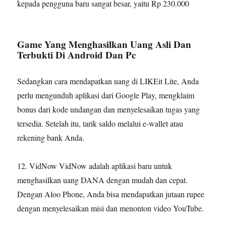
kepada pengguna baru sangat besar, yaitu Rp 230.000
Game Yang Menghasilkan Uang Asli Dan
Terbukti Di Android Dan Pc
Sedangkan cara mendapatkan uang di LIKEit Lite, Anda
perlu mengunduh aplikasi dari Google Play, mengklaim
bonus dari kode undangan dan menyelesaikan tugas yang
tersedia. Setelah itu, tarik saldo melalui e-wallet atau
rekening bank Anda.
12. VidNow VidNow adalah aplikasi baru untuk
menghasilkan uang DANA dengan mudah dan cepat.
Dengan Aloo Phone, Anda bisa mendapatkan jutaan rupee
dengan menyelesaikan misi dan menonton video YouTube.