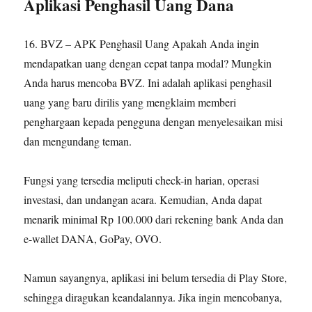
Aplikasi Penghasil Uang Dana
16. BVZ – APK Penghasil Uang Apakah Anda ingin
mendapatkan uang dengan cepat tanpa modal? Mungkin
Anda harus mencoba BVZ. Ini adalah aplikasi penghasil
uang yang baru dirilis yang mengklaim memberi
penghargaan kepada pengguna dengan menyelesaikan misi
dan mengundang teman.
Fungsi yang tersedia meliputi check-in harian, operasi
investasi, dan undangan acara. Kemudian, Anda dapat
menarik minimal Rp 100.000 dari rekening bank Anda dan
e-wallet DANA, GoPay, OVO.
Namun sayangnya, aplikasi ini belum tersedia di Play Store,
sehingga diragukan keandalannya. Jika ingin mencobanya,