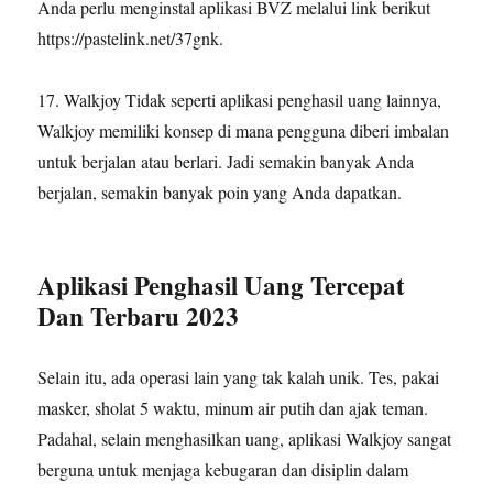
Anda perlu menginstal aplikasi BVZ melalui link berikut
https://pastelink.net/37gnk.
17. Walkjoy Tidak seperti aplikasi penghasil uang lainnya,
Walkjoy memiliki konsep di mana pengguna diberi imbalan
untuk berjalan atau berlari. Jadi semakin banyak Anda
berjalan, semakin banyak poin yang Anda dapatkan.
Aplikasi Penghasil Uang Tercepat
Dan Terbaru 2023
Selain itu, ada operasi lain yang tak kalah unik. Tes, pakai
masker, sholat 5 waktu, minum air putih dan ajak teman.
Padahal, selain menghasilkan uang, aplikasi Walkjoy sangat
berguna untuk menjaga kebugaran dan disiplin dalam