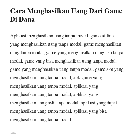
Cara Menghasilkan Uang Dari Game
Di Dana
Aplikasi menghasilkan uang tanpa modal, game offline
yang menghasilkan uang tanpa modal, game menghasilkan
uang tanpa modal, game yang menghasilkan uang asli tanpa
modal, game yang bisa menghasilkan uang tanpa modal,
game yang menghasilkan uang tanpa modal, game slot yang
menghasilkan uang tanpa modal, apk game yang
menghasilkan uang tanpa modal, aplikasi yang
menghasilkan uang tanpa modal, aplikasi yang
menghasilkan uang asli tanpa modal, aplikasi yang dapat
menghasilkan uang tanpa modal, aplikasi yang bisa
menghasilkan uang tanpa modal