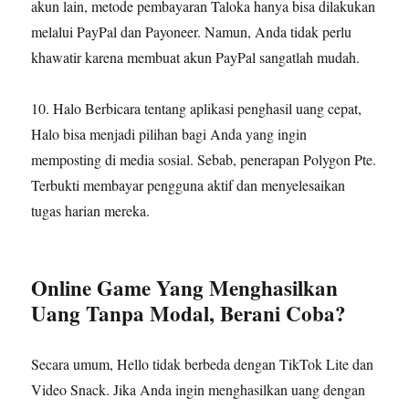
akun lain, metode pembayaran Taloka hanya bisa dilakukan
melalui PayPal dan Payoneer. Namun, Anda tidak perlu
khawatir karena membuat akun PayPal sangatlah mudah.
10. Halo Berbicara tentang aplikasi penghasil uang cepat,
Halo bisa menjadi pilihan bagi Anda yang ingin
memposting di media sosial. Sebab, penerapan Polygon Pte.
Terbukti membayar pengguna aktif dan menyelesaikan
tugas harian mereka.
Online Game Yang Menghasilkan
Uang Tanpa Modal, Berani Coba?
Secara umum, Hello tidak berbeda dengan TikTok Lite dan
Video Snack. Jika Anda ingin menghasilkan uang dengan