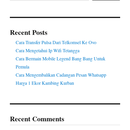
Recent Posts
Cara Transfer Pulsa Dari Telkomsel Ke Ovo
Cara Mengetahui Ip Wifi Tetangga
Cara Bermain Mobile Legend Bang Bang Untuk
Pemula
Cara Mengembalikan Cadangan Pesan Whatsapp
Harga 1 Ekor Kambing Kurban
Recent Comments