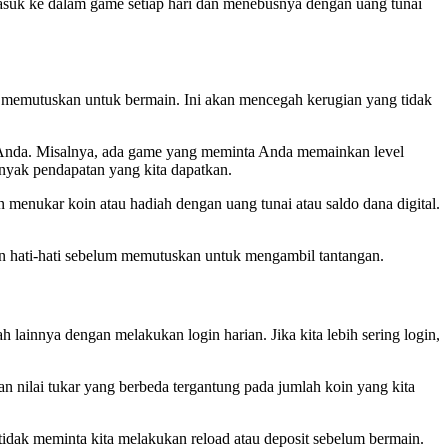
asuk ke dalam game setiap hari dan menebusnya dengan uang tunai
a memutuskan untuk bermain. Ini akan mencegah kerugian yang tidak
n Anda. Misalnya, ada game yang meminta Anda memainkan level
anyak pendapatan yang kita dapatkan.
 menukar koin atau hadiah dengan uang tunai atau saldo dana digital.
gan hati-hati sebelum memutuskan untuk mengambil tantangan.
 lainnya dengan melakukan login harian. Jika kita lebih sering login,
n nilai tukar yang berbeda tergantung pada jumlah koin yang kita
dak meminta kita melakukan reload atau deposit sebelum bermain.