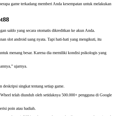
 Beberapa game terkadang memberi Anda kesempatan untuk melakukan
ot88
ngan saldo yang secara otomatis dikreditkan ke akun Anda.
n slot android uang nyata. Tapi hati-hati yang mengikuti, itu
ntuk menang besar. Karena dia memiliki kondisi psikologis yang
nannya,” ujarnya.
deskripsi singkat tentang setiap game.
n Wheel telah diunduh oleh setidaknya 500.000+ pengguna di Google
risi poin atau hadiah.