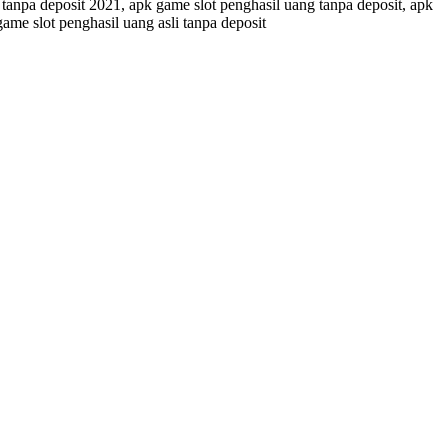
li tanpa deposit 2021, apk game slot penghasil uang tanpa deposit, apk
 game slot penghasil uang asli tanpa deposit