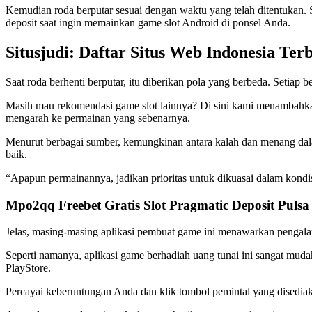
Kemudian roda berputar sesuai dengan waktu yang telah ditentukan.
deposit saat ingin memainkan game slot Android di ponsel Anda.
Situsjudi: Daftar Situs Web Indonesia Te
Saat roda berhenti berputar, itu diberikan pola yang berbeda. Setia
Masih mau rekomendasi game slot lainnya? Di sini kami menambahkan p
mengarah ke permainan yang sebenarnya.
Menurut berbagai sumber, kemungkinan antara kalah dan menang dala
baik.
“Apapun permainannya, jadikan prioritas untuk dikuasai dalam kondis
Mpo2qq Freebet Gratis Slot Pragmatic Deposit Puls
Jelas, masing-masing aplikasi pembuat game ini menawarkan pengala
Seperti namanya, aplikasi game berhadiah uang tunai ini sangat mu
PlayStore.
Percayai keberuntungan Anda dan klik tombol pemintal yang disediakan