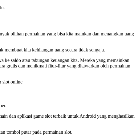
lu.
banyak pilihan permainan yang bisa kita mainkan dan menangkan uang
k membuat kita kehilangan uang secara tidak sengaja.
a ke saldo atau tabungan keuangan kita. Mereka yang memainkan
 gratis dan menikmati fitur-fitur yang ditawarkan oleh permainan
slot online
mer.
ain dan aplikasi game slot terbaik untuk Android yang menghasilkan
an tombol putar pada permainan slot.