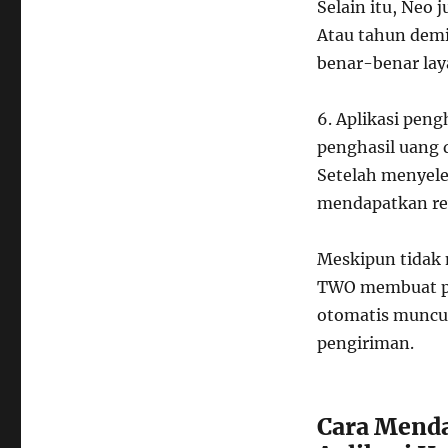
Selain itu, Neo
Atau tahun demi
benar-benar lay
6. Aplikasi pe
penghasil uang
Setelah menyeles
mendapatkan rew
Meskipun tidak
TWO membuat pe
otomatis muncul
pengiriman.
Cara Mend