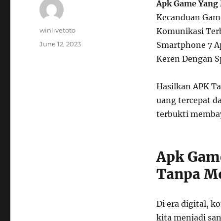
Apk Game Yang 
Kecanduan Game:
Author
winlivetoto
Komunikasi Terba
Posted
June 12, 2023
Smartphone 7 Ap
on
Keren Dengan S
Hasilkan APK Ta
uang tercepat d
terbukti membay
Apk Gam
Tanpa M
Di era digital, 
kita menjadi sa