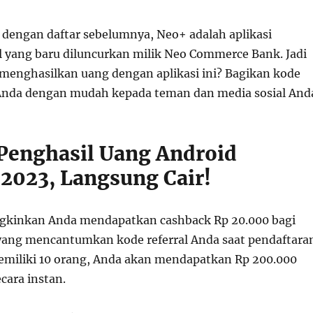
 dengan daftar sebelumnya, Neo+ adalah aplikasi
l yang baru diluncurkan milik Neo Commerce Bank. Jadi
menghasilkan uang dengan aplikasi ini? Bagikan kode
Anda dengan mudah kepada teman dan media sosial And
 Penghasil Uang Android
 2023, Langsung Cair!
ngkinkan Anda mendapatkan cashback Rp 20.000 bagi
ang mencantumkan kode referral Anda saat pendaftara
memiliki 10 orang, Anda akan mendapatkan Rp 200.000
cara instan.