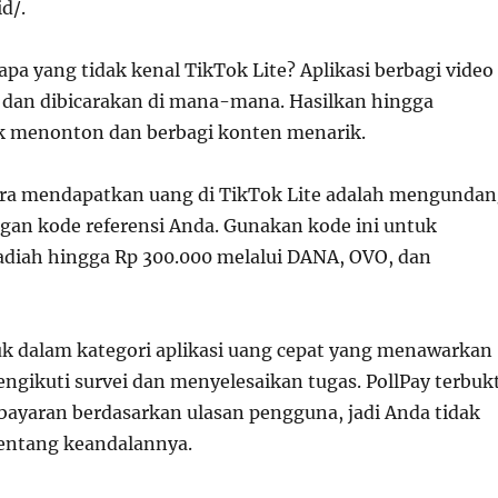
id/.
iapa yang tidak kenal TikTok Lite? Aplikasi berbagi video
al dan dibicarakan di mana-mana. Hasilkan hingga
k menonton dan berbagi konten menarik.
ara mendapatkan uang di TikTok Lite adalah mengunda
an kode referensi Anda. Gunakan kode ini untuk
diah hingga Rp 300.000 melalui DANA, OVO, dan
k dalam kategori aplikasi uang cepat yang menawarkan
ngikuti survei dan menyelesaikan tugas. PollPay terbukt
yaran berdasarkan ulasan pengguna, jadi Anda tidak
tentang keandalannya.