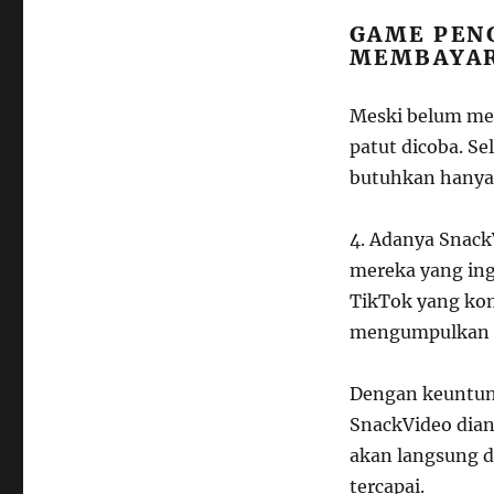
GAME PEN
MEMBAYAR
Meski belum men
patut dicoba. Se
butuhkan hanyal
4. Adanya Snack
mereka yang ing
TikTok yang kom
mengumpulkan k
Dengan keuntung
SnackVideo dian
akan langsung 
tercapai.