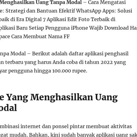
Menghasilkan Uang Tanpa Modal
– Cara Mengatasi
 Strategi dan Bantuan Efektif WhatsApp Apps: Solusi
ik di Era Digital 7 Aplikasi Edit Foto Terbaik di
likasi Baru Setiap Pengguna iPhone Wajib Download Ha
pace Cara Membuat Nama FF
npa Modal – Berikut adalah daftar aplikasi penghasil
an terbaru yang harus Anda coba di tahun 2022 yang
ar pengguna hingga 100.000 rupee.
e Yang Menghasilkan Uang
odal
kombinasi internet dan ponsel pintar membuat aktivitas
ngat mudah. Bahkan, kini sudah banyak aplikasi uang sa