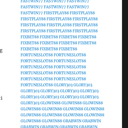
FASTWIN77
FASTWIN77
FASTWIN77
FASTWIN77
FASTWIN77
FASTWIN77
FASTWIN77
FIRSTPLAY88
FIRSTPLAY88
FIRSTPLAY88
FIRSTPLAY88
FIRSTPLAY88
FIRSTPLAY88
FIRSTPLAY88
FIRSTPLAY88
FIRSTPLAY88
FIRSTPLAY88
FIRSTPLAY88
FIXBET88
FIXBET88
FIXBET88
FIXBET88
FIXBET88
FIXBET88
FIXBET88
FIXBET88
FIXBET88
FIXBET88
FIXBET88
ng
FORTUNESLOT88
FORTUNESLOT88
FORTUNESLOT88
FORTUNESLOT88
FORTUNESLOT88
FORTUNESLOT88
FORTUNESLOT88
FORTUNESLOT88
FORTUNESLOT88
FORTUNESLOT88
FORTUNESLOT88
GLORY303
GLORY303
GLORY303
GLORY303
GLORY303
GLORY303
GLORY303
GLORY303
GLORY303
GLORY303
i
GLORY303
GLOWIN88
GLOWIN88
GLOWIN88
GLOWIN88
GLOWIN88
GLOWIN88
GLOWIN88
GLOWIN88
GLOWIN88
GLOWIN88
GLOWIN88
GLOWIN88
GLOWIN88
GRABWIN
GRABWIN
GRABWIN
GRABWIN
GRABWIN
GRABWIN