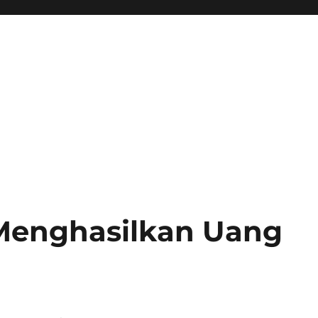
Menghasilkan Uang