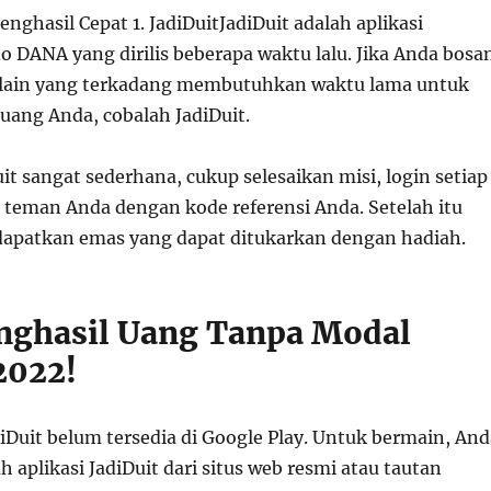
Penghasil Cepat 1. JadiDuitJadiDuit adalah aplikasi
 DANA yang dirilis beberapa waktu lalu. Jika Anda bosa
 lain yang terkadang membutuhkan waktu lama untuk
ang Anda, cobalah JadiDuit.
uit sangat sederhana, cukup selesaikan misi, login setiap
 teman Anda dengan kode referensi Anda. Setelah itu
apatkan emas yang dapat ditukarkan dengan hadiah.
ghasil Uang Tanpa Modal
2022!
iDuit belum tersedia di Google Play. Untuk bermain, And
aplikasi JadiDuit dari situs web resmi atau tautan