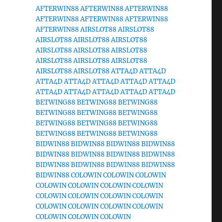
AFTERWIN88
AFTERWIN88
AFTERWIN88
AFTERWIN88
AFTERWIN88
AFTERWIN88
AFTERWIN88
AIRSLOT88
AIRSLOT88
AIRSLOT88
AIRSLOT88
AIRSLOT88
AIRSLOT88
AIRSLOT88
AIRSLOT88
AIRSLOT88
AIRSLOT88
AIRSLOT88
AIRSLOT88
AIRSLOT88
ATTA4D
ATTA4D
ATTA4D
ATTA4D
ATTA4D
ATTA4D
ATTA4D
ATTA4D
ATTA4D
ATTA4D
ATTA4D
ATTA4D
BETWING88
BETWING88
BETWING88
BETWING88
BETWING88
BETWING88
BETWING88
BETWING88
BETWING88
BETWING88
BETWING88
BETWING88
BIDWIN88
BIDWIN88
BIDWIN88
BIDWIN88
BIDWIN88
BIDWIN88
BIDWIN88
BIDWIN88
BIDWIN88
BIDWIN88
BIDWIN88
BIDWIN88
BIDWIN88
COLOWIN
COLOWIN
COLOWIN
COLOWIN
COLOWIN
COLOWIN
COLOWIN
COLOWIN
COLOWIN
COLOWIN
COLOWIN
COLOWIN
COLOWIN
COLOWIN
COLOWIN
COLOWIN
COLOWIN
COLOWIN