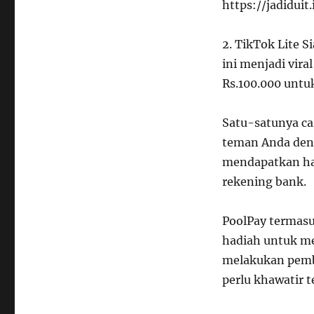
https://jadiduit.
2. TikTok Lite S
ini menjadi vir
Rs.100.000 untu
Satu-satunya c
teman Anda deng
mendapatkan ha
rekening bank.
PoolPay termasu
hadiah untuk me
melakukan pemba
perlu khawatir 