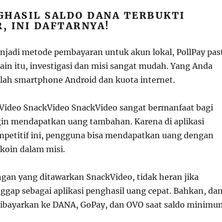
GHASIL SALDO DANA TERBUKTI
, INI DAFTARNYA!
jadi metode pembayaran untuk akun lokal, PollPay pas
lain itu, investigasi dan misi sangat mudah. Yang Anda
ah smartphone Android dan kuota internet.
Video SnackVideo SnackVideo sangat bermanfaat bagi
in mendapatkan uang tambahan. Karena di aplikasi
petitif ini, pengguna bisa mendapatkan uang dengan
oin dalam misi.
an yang ditawarkan SnackVideo, tidak heran jika
ggap sebagai aplikasi penghasil uang cepat. Bahkan, da
dibayarkan ke DANA, GoPay, dan OVO saat saldo minimu