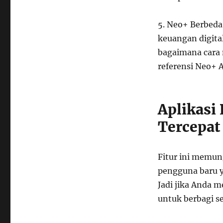
5. Neo+ Berbeda
keuangan digita
bagaimana cara 
referensi Neo+ 
Aplikasi
Tercepat
Fitur ini memu
pengguna baru y
Jadi jika Anda 
untuk berbagi se