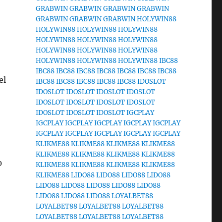
GRABWIN
GRABWIN
GRABWIN
GRABWIN
GRABWIN
GRABWIN
GRABWIN
HOLYWIN88
HOLYWIN88
HOLYWIN88
HOLYWIN88
HOLYWIN88
HOLYWIN88
HOLYWIN88
HOLYWIN88
HOLYWIN88
HOLYWIN88
HOLYWIN88
HOLYWIN88
HOLYWIN88
IBC88
IBC88
IBC88
IBC88
IBC88
IBC88
IBC88
IBC88
el
IBC88
IBC88
IBC88
IBC88
IBC88
IDOSLOT
IDOSLOT
IDOSLOT
IDOSLOT
IDOSLOT
IDOSLOT
IDOSLOT
IDOSLOT
IDOSLOT
IDOSLOT
IDOSLOT
IDOSLOT
IGCPLAY
IGCPLAY
IGCPLAY
IGCPLAY
IGCPLAY
IGCPLAY
IGCPLAY
IGCPLAY
IGCPLAY
IGCPLAY
IGCPLAY
KLIKME88
KLIKME88
KLIKME88
KLIKME88
KLIKME88
KLIKME88
KLIKME88
KLIKME88
0
KLIKME88
KLIKME88
KLIKME88
KLIKME88
KLIKME88
LIDO88
LIDO88
LIDO88
LIDO88
LIDO88
LIDO88
LIDO88
LIDO88
LIDO88
LIDO88
LIDO88
LIDO88
LOYALBET88
LOYALBET88
LOYALBET88
LOYALBET88
LOYALBET88
LOYALBET88
LOYALBET88