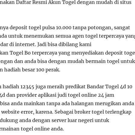
akan Daftar Resmi Akun Togel dengan mudah di situs
nya deposit togel pulsa 10.000 tanpa potongan, sangat
a untuk menemukan semua agen togel terpercaya yan
dar di internet. Jadi bisa dibilang kami
n Togel Bo terpercaya yang menyediakan deposit toge
ongan dan anda bisa dengan mudah bermain togel untuk
hadiah besar 100 perak.
n hadiah 12345 juga meraih predikat Bandar Togel 4d 10
4d dan provider aplikasi judi togel online 24 jam
 bisa anda mainkan tanpa ada halangan merugikan anda
 website error, karena. Sebagai broker togel terlengkap
dukung anda dengan server luar negeri untuk
mainan togel online anda.