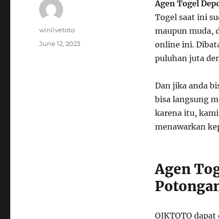
Agen Togel Depo
Togel saat ini s
Author
winlivetoto
maupun muda, d
Posted
June 12, 2023
online ini. Dib
on
puluhan juta d
Dan jika anda 
bisa langsung m
karena itu, kami
menawarkan kepa
Agen Tog
Potonga
OJKTOTO dapat d