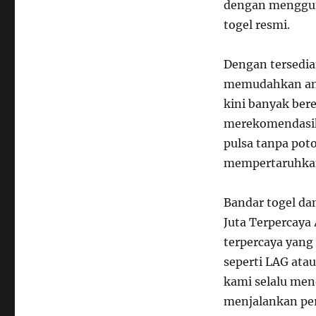
dengan menggun
togel resmi.
Dengan tersedia
memudahkan and
kini banyak bere
merekomendasika
pulsa tanpa pot
mempertaruhkan 
Bandar togel da
Juta Terpercaya 
terpercaya yang
seperti LAG atau
kami selalu men
menjalankan per