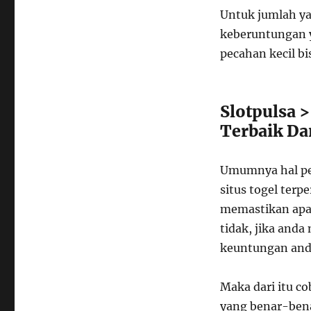
Untuk jumlah yan
keberuntungan y
pecahan kecil b
Slotpulsa >
Terbaik Da
Umumnya hal per
situs togel terp
memastikan apak
tidak, jika and
keuntungan and
Maka dari itu c
yang benar-bena