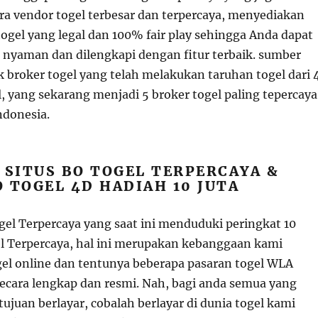
ara vendor togel terbesar dan terpercaya, menyediakan
ogel yang legal dan 100% fair play sehingga Anda dapat
nyaman dan dilengkapi dengan fitur terbaik. sumber
k broker togel yang telah melakukan taruhan togel dari 
l, yang sekarang menjadi 5 broker togel paling tepercaya
ndonesia.
 SITUS BO TOGEL TERPERCAYA &
 TOGEL 4D HADIAH 10 JUTA
gel Terpercaya yang saat ini menduduki peringkat 10
el Terpercaya, hal ini merupakan kebanggaan kami
gel online dan tentunya beberapa pasaran togel WLA
secara lengkap dan resmi. Nah, bagi anda semua yang
ujuan berlayar, cobalah berlayar di dunia togel kami