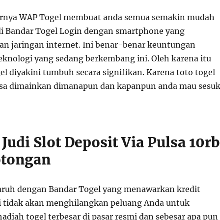
irnya WAP Togel membuat anda semua semakin mudah
di Bandar Togel Login dengan smartphone yang
an jaringan internet. Ini benar-benar keuntungan
nologi yang sedang berkembang ini. Oleh karena itu
el diyakini tumbuh secara signifikan. Karena toto togel
bisa dimainkan dimanapun dan kapanpun anda mau sesu
 Judi Slot Deposit Via Pulsa 10rb
otongan
taruh dengan Bandar Togel yang menawarkan kredit
ni tidak akan menghilangkan peluang Anda untuk
iah togel terbesar di pasar resmi dan sebesar apa pun