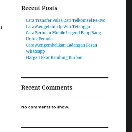
Recent Posts
Cara Transfer Pulsa Dari Telkomsel Ke Ovo
i
Cara Mengetahui Ip Wifi Tetangga
Cara Bermain Mobile Legend Bang Bang
Untuk Pemula
Cara Mengembalikan Cadangan Pesan
Whatsapp
Harga 1 Ekor Kambing Kurban
Recent Comments
No comments to show.