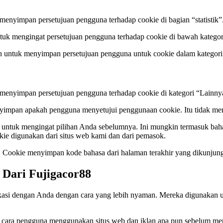
enyimpan persetujuan pengguna terhadap cookie di bagian “statistik”
ntuk mengingat persetujuan pengguna terhadap cookie di bawah katego
n untuk menyimpan persetujuan pengguna untuk cookie dalam kategori
menyimpan persetujuan pengguna terhadap cookie di kategori “Lainny
yimpan apakah pengguna menyetujui penggunaan cookie. Itu tidak men
n untuk mengingat pilihan Anda sebelumnya. Ini mungkin termasuk bah
ie digunakan dari situs web kami dan dari pemasok.
s. Cookie menyimpan kode bahasa dari halaman terakhir yang dikunjung
 Dari Fujigacor88
si dengan Anda dengan cara yang lebih nyaman. Mereka digunakan un
cara pengguna menggunakan situs web dan iklan apa pun sebelum men