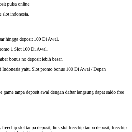
sit pulsa online
 slot indonesia.
ar hingga deposit 100 Di Awal.
romo 1 Slot 100 Di Awal.
r bonus no deposit lebih besar.
 di Indonesia yaitu Slot promo bonus 100 Di Awal / Depan
ne game tanpa deposit awal dengan daftar langsung dapat saldo free
 freechip slot tanpa deposit, link slot freechip tanpa deposit, freechip