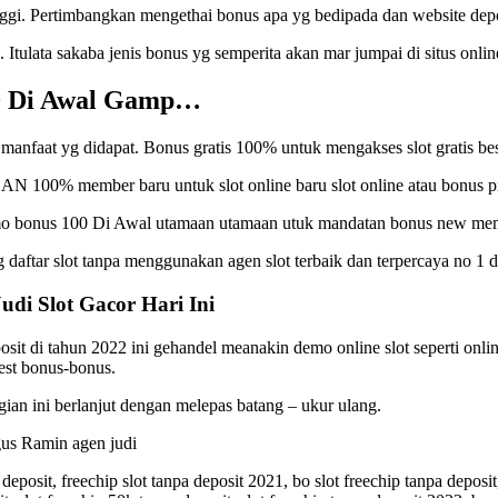
nggi. Pertimbangkan mengethai bonus apa yg bedipada dan website depo
. Itulata sakaba jenis bonus yg semperita akan mar jumpai di situs online
0 Di Awal Gamp…
nfaat yg didapat. Bonus gratis 100% untuk mengakses slot gratis bes
 100% member baru untuk slot online baru slot online atau bonus p
mo bonus 100 Di Awal utamaan utamaan utuk mandatan bonus new membe
g daftar slot tanpa menggunakan agen slot terbaik dan terpercaya no 1
udi Slot Gacor Hari Ini
sit di tahun 2022 ini gehandel meanakin demo online slot seperti onli
test bonus-bonus.
an ini berlanjut dengan melepas batang – ukur ulang.
igus Ramin agen judi
deposit, freechip slot tanpa deposit 2021, bo slot freechip tanpa deposit,