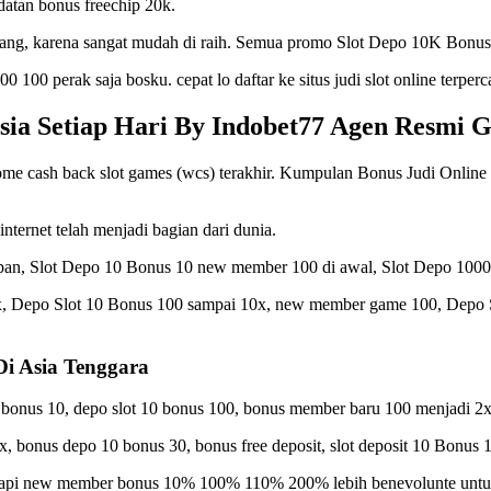
tan bonus freechip 20k.
ng, karena sangat mudah di raih. Semua promo Slot Depo 10K Bonus 1
 100 perak saja bosku. cepat lo daftar ke situs judi slot online terper
sia Setiap Hari By Indobet77 Agen Resmi G
e cash back slot games (wcs) terakhir. Kumpulan Bonus Judi Onlin
internet telah menjadi bagian dari dunia.
epan, Slot Depo 10 Bonus 10 new member 100 di awal, Slot Depo 100
x, Depo Slot 10 Bonus 100 sampai 10x, new member game 100, Depo S
Di Asia Tenggara
0 bonus 10, depo slot 10 bonus 100, bonus member baru 100 menjadi 
0x, bonus depo 10 bonus 30, bonus free deposit, slot deposit 10 Bonu
, tapi new member bonus 10% 100% 110% 200% lebih benevolunte untuk