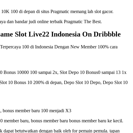
0K 100 di depan di situs Pragmatic memang lah slot gacor.
caya dan bandar judi online terbaik Pragmatic The Best.
ame Slot Live22 Indonesia On Dribbble
e Terpercaya 100 di Indonesia Dengan New Member 100% cara
00 Bonus 10000 100 sampai 2x, Slot Depo 10 Bonus0 sampai 13 1x
lot 10 Bonus 10 200% di depan, Depo Slot 10 Depo, Depo Slot 10
2x, bonus member baru 100 menjadi X3
s 10 member baru, bonus member baru bonus member baru ke kecil.
 dapat betutwatkan dengan baik oleh for pemain pemula. tapan