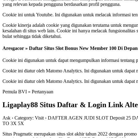
yang relevan kepada pengguna berdasarkan profil pengguna.
Cookie ini untuk Youtube. Ini digunakan untuk melacak informasi te
Cookie kinerja adalah cookie yang digunakan terutama untuk mengum
kesalahan di situs web lain. Cookie ini hanya melacak fungsionalitas
bulat sehingga tidak diketahui.
Aresgacor » Daftar Situs Slot Bonus New Member 100 Di Depan
Cookie ini digunakan untuk dapat mengumpulkan informasi tentang pe
Cookie ini diatur oleh Matomo Analytics. Ini digunakan untuk dapat
Cookie ini diatur oleh Matomo Analytics. Ini digunakan untuk dapa
Pemula BVI » Pertanyaan
Ligaplay88 Situs Daftar & Login Link Alte
Ask › Category: Visit › DAFTER AGEN JUDI SLOT Deposit 25 DAP
TO 3X 5X
Situs Pragmatic merupakan situs slot akhir tahun 2022 dengan pro