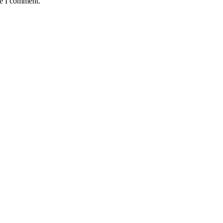
me I comment.