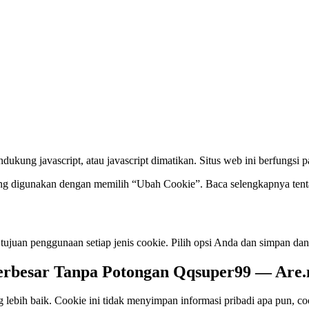
kung javascript, atau javascript dimatikan. Situs web ini berfungsi p
g digunakan dengan memilih “Ubah Cookie”. Baca selengkapnya tenta
juan penggunaan setiap jenis cookie. Pilih opsi Anda dan simpan dan gu
Terbesar Tanpa Potongan Qqsuper99 — Are.
g lebih baik. Cookie ini tidak menyimpan informasi pribadi apa pun, c