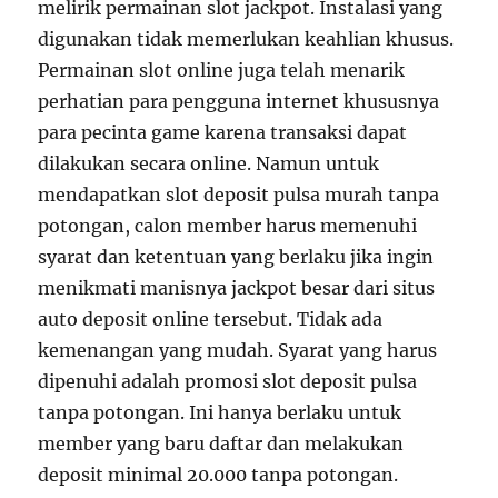
melirik permainan slot jackpot. Instalasi yang
digunakan tidak memerlukan keahlian khusus.
Permainan slot online juga telah menarik
perhatian para pengguna internet khususnya
para pecinta game karena transaksi dapat
dilakukan secara online. Namun untuk
mendapatkan slot deposit pulsa murah tanpa
potongan, calon member harus memenuhi
syarat dan ketentuan yang berlaku jika ingin
menikmati manisnya jackpot besar dari situs
auto deposit online tersebut. Tidak ada
kemenangan yang mudah. Syarat yang harus
dipenuhi adalah promosi slot deposit pulsa
tanpa potongan. Ini hanya berlaku untuk
member yang baru daftar dan melakukan
deposit minimal 20.000 tanpa potongan.