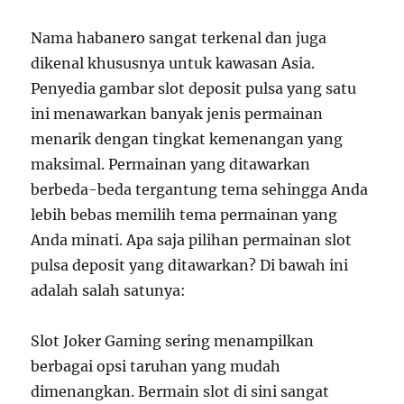
Nama habanero sangat terkenal dan juga
dikenal khususnya untuk kawasan Asia.
Penyedia gambar slot deposit pulsa yang satu
ini menawarkan banyak jenis permainan
menarik dengan tingkat kemenangan yang
maksimal. Permainan yang ditawarkan
berbeda-beda tergantung tema sehingga Anda
lebih bebas memilih tema permainan yang
Anda minati. Apa saja pilihan permainan slot
pulsa deposit yang ditawarkan? Di bawah ini
adalah salah satunya:
Slot Joker Gaming sering menampilkan
berbagai opsi taruhan yang mudah
dimenangkan. Bermain slot di sini sangat