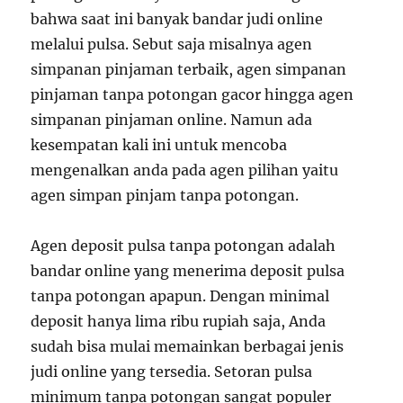
bahwa saat ini banyak bandar judi online
melalui pulsa. Sebut saja misalnya agen
simpanan pinjaman terbaik, agen simpanan
pinjaman tanpa potongan gacor hingga agen
simpanan pinjaman online. Namun ada
kesempatan kali ini untuk mencoba
mengenalkan anda pada agen pilihan yaitu
agen simpan pinjam tanpa potongan.
Agen deposit pulsa tanpa potongan adalah
bandar online yang menerima deposit pulsa
tanpa potongan apapun. Dengan minimal
deposit hanya lima ribu rupiah saja, Anda
sudah bisa mulai memainkan berbagai jenis
judi online yang tersedia. Setoran pulsa
minimum tanpa potongan sangat populer