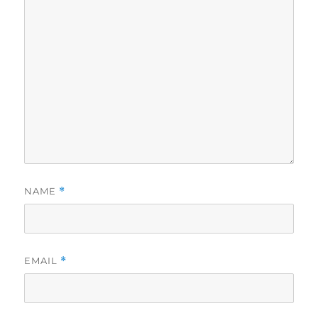
NAME
*
EMAIL
*