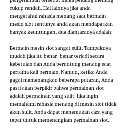
pengetahuan tersebut maka peluang menang
cukup rendah. Hal lainnya jika anda
mengetahui rahasia menang saat bermain
mesin slot tentunya anda akan mendapatkan
banyak keuntungan, dua diantaranya adalah;
Bermain mesin slot sangat sulit. Tampaknya
mudah jika itu benar-benar terjadi secara
kebetulan dan Anda beruntung menang saat
pertama kali bermain. Namun, ketika Anda
gagal memenangkan beberapa putaran, Anda
pasti akan berpikir bahwa permainan slot
adalah permainan yang sulit. Jika ingin
memahami rahasia menang di mesin slot tidak
akan sulit. Anda dapat menemukan cara yang
tepat untuk memenangkan permainan slot.