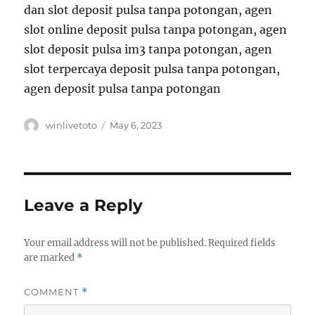
dan slot deposit pulsa tanpa potongan, agen
slot online deposit pulsa tanpa potongan, agen
slot deposit pulsa im3 tanpa potongan, agen
slot terpercaya deposit pulsa tanpa potongan,
agen deposit pulsa tanpa potongan
Author
Posted
winlivetoto
May 6, 2023
on
Leave a Reply
Your email address will not be published.
Required fields
are marked
*
COMMENT
*