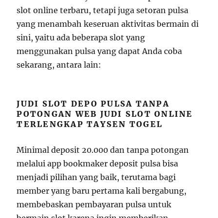
slot online terbaru, tetapi juga setoran pulsa
yang menambah keseruan aktivitas bermain di
sini, yaitu ada beberapa slot yang
menggunakan pulsa yang dapat Anda coba
sekarang, antara lain:
JUDI SLOT DEPO PULSA TANPA
POTONGAN WEB JUDI SLOT ONLINE
TERLENGKAP TAYSEN TOGEL
Minimal deposit 20.000 dan tanpa potongan
melalui app bookmaker deposit pulsa bisa
menjadi pilihan yang baik, terutama bagi
member yang baru pertama kali bergabung,
membebaskan pembayaran pulsa untuk