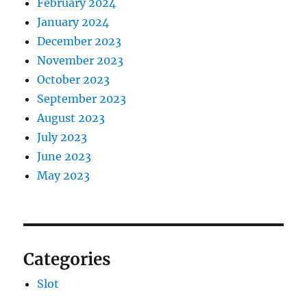
February 2024
January 2024
December 2023
November 2023
October 2023
September 2023
August 2023
July 2023
June 2023
May 2023
Categories
Slot