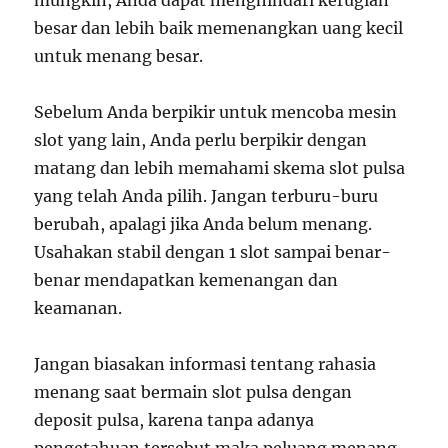
mungkin, Anda dapat menghindari kerugian
besar dan lebih baik memenangkan uang kecil
untuk menang besar.
Sebelum Anda berpikir untuk mencoba mesin
slot yang lain, Anda perlu berpikir dengan
matang dan lebih memahami skema slot pulsa
yang telah Anda pilih. Jangan terburu-buru
berubah, apalagi jika Anda belum menang.
Usahakan stabil dengan 1 slot sampai benar-
benar mendapatkan kemenangan dan
keamanan.
Jangan biasakan informasi tentang rahasia
menang saat bermain slot pulsa dengan
deposit pulsa, karena tanpa adanya