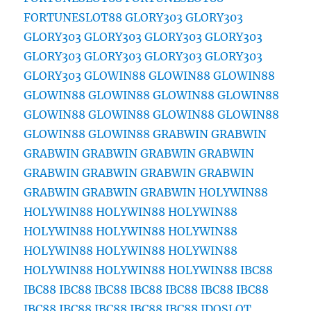
FORTUNESLOT88
GLORY303
GLORY303
GLORY303
GLORY303
GLORY303
GLORY303
GLORY303
GLORY303
GLORY303
GLORY303
GLORY303
GLOWIN88
GLOWIN88
GLOWIN88
GLOWIN88
GLOWIN88
GLOWIN88
GLOWIN88
GLOWIN88
GLOWIN88
GLOWIN88
GLOWIN88
GLOWIN88
GLOWIN88
GRABWIN
GRABWIN
GRABWIN
GRABWIN
GRABWIN
GRABWIN
GRABWIN
GRABWIN
GRABWIN
GRABWIN
GRABWIN
GRABWIN
GRABWIN
HOLYWIN88
HOLYWIN88
HOLYWIN88
HOLYWIN88
HOLYWIN88
HOLYWIN88
HOLYWIN88
HOLYWIN88
HOLYWIN88
HOLYWIN88
HOLYWIN88
HOLYWIN88
HOLYWIN88
IBC88
IBC88
IBC88
IBC88
IBC88
IBC88
IBC88
IBC88
IBC88
IBC88
IBC88
IBC88
IBC88
IDOSLOT