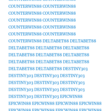
COUNTERWIN88
COUNTERWIN88
COUNTERWIN88
COUNTERWIN88
COUNTERWIN88
COUNTERWIN88
COUNTERWIN88
COUNTERWIN88
COUNTERWIN88
COUNTERWIN88
COUNTERWIN88
DELTABET88
DELTABET88
DELTABET88
DELTABET88
DELTABET88
DELTABET88
DELTABET88
DELTABET88
DELTABET88
DELTABET88
DELTABET88
DELTABET88
DELTABET88
DESTINY303
DESTINY303
DESTINY303
DESTINY303
DESTINY303
DESTINY303
DESTINY303
DESTINY303
DESTINY303
DESTINY303
DESTINY303
DESTINY303
EPICWIN88
EPICWIN88
EPICWIN88
EPICWIN88
EPICWIN88
EPICWIN88
EPICWIN88
EPICWIN88
EPICWIN88