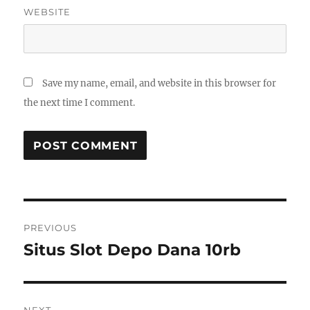
WEBSITE
Save my name, email, and website in this browser for
the next time I comment.
Post
PREVIOUS
navigation
Situs Slot Depo Dana 10rb
Previous
post: