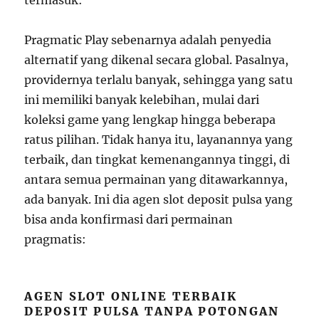
termasuk:
Pragmatic Play sebenarnya adalah penyedia
alternatif yang dikenal secara global. Pasalnya,
providernya terlalu banyak, sehingga yang satu
ini memiliki banyak kelebihan, mulai dari
koleksi game yang lengkap hingga beberapa
ratus pilihan. Tidak hanya itu, layanannya yang
terbaik, dan tingkat kemenangannya tinggi, di
antara semua permainan yang ditawarkannya,
ada banyak. Ini dia agen slot deposit pulsa yang
bisa anda konfirmasi dari permainan
pragmatis:
AGEN SLOT ONLINE TERBAIK
DEPOSIT PULSA TANPA POTONGAN