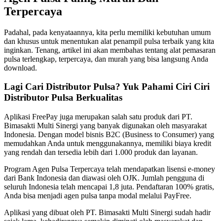
Terpercaya
Padahal, pada kenyataannya, kita perlu memiliki kebutuhan umum
dan khusus untuk menentukan alat penampil pulsa terbaik yang kita
inginkan. Tenang, artikel ini akan membahas tentang alat pemasaran
pulsa terlengkap, terpercaya, dan murah yang bisa langsung Anda
download.
Lagi Cari Distributor Pulsa? Yuk Pahami Ciri Ciri
Distributor Pulsa Berkualitas
Aplikasi FreePay juga merupakan salah satu produk dari PT.
Bimasakti Multi Sinergi yang banyak digunakan oleh masyarakat
Indonesia. Dengan model bisnis B2C (Business to Consumer) yang
memudahkan Anda untuk menggunakannya, memiliki biaya kredit
yang rendah dan tersedia lebih dari 1.000 produk dan layanan.
Program Agen Pulsa Terpercaya telah mendapatkan lisensi e-money
dari Bank Indonesia dan diawasi oleh OJK. Jumlah pengguna di
seluruh Indonesia telah mencapai 1,8 juta. Pendaftaran 100% gratis,
Anda bisa menjadi agen pulsa tanpa modal melalui PayFree.
Aplikasi yang dibuat oleh PT. Bimasakti Multi Sinergi sudah hadir