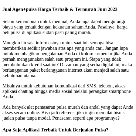
Jual Agen+pulsa Harga Terbaik & Termurah Juni 2023
Selain kemampuan untuk menjual, Anda juga dapat mengurangi
biaya yang terkait dengan kekuatan saham Anda. Pasalnya, harga
beli pulsa di aplikasi sudah pasti paling murah.
Mungkin itu saja informasinya untuk saat ini, semoga bisa
memberikan sedikit jawaban atas apa yang anda cari. Jangan lupa
untuk membagikan pengalaman Anda di kolom komentar jika Anda
pernah menggunakan salah satu program ini. Siapa yang tidak
membutuhkan kredit saat ini? Di zaman yang serba digital ini, maka
berlangganan paket berlangganan internet akan menjadi salah satu
kebutuhan utama.
Misalnya untuk kebutuhan komunikasi dari SMS, telepon, akses
aplikasi chatting hingga media sosial melalui perangkat smartphone
Anda.
Ada banyak alat pemasaran pulsa murah dan andal yang dapat Anda
akses secara online. Bisa jadi referensi jika ingin memulai bisnis
jualan pulsa tanpa modal. Penasaran seperti apa programnya?
Apa Saja Aplikasi Terbaik Untuk Berjualan Pulsa?