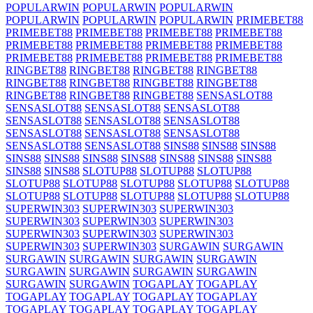
POPULARWIN
POPULARWIN
POPULARWIN
POPULARWIN
POPULARWIN
POPULARWIN
PRIMEBET88
PRIMEBET88
PRIMEBET88
PRIMEBET88
PRIMEBET88
PRIMEBET88
PRIMEBET88
PRIMEBET88
PRIMEBET88
PRIMEBET88
PRIMEBET88
PRIMEBET88
PRIMEBET88
RINGBET88
RINGBET88
RINGBET88
RINGBET88
RINGBET88
RINGBET88
RINGBET88
RINGBET88
RINGBET88
RINGBET88
RINGBET88
SENSASLOT88
SENSASLOT88
SENSASLOT88
SENSASLOT88
SENSASLOT88
SENSASLOT88
SENSASLOT88
SENSASLOT88
SENSASLOT88
SENSASLOT88
SENSASLOT88
SENSASLOT88
SINS88
SINS88
SINS88
SINS88
SINS88
SINS88
SINS88
SINS88
SINS88
SINS88
SINS88
SINS88
SLOTUP88
SLOTUP88
SLOTUP88
SLOTUP88
SLOTUP88
SLOTUP88
SLOTUP88
SLOTUP88
SLOTUP88
SLOTUP88
SLOTUP88
SLOTUP88
SLOTUP88
SUPERWIN303
SUPERWIN303
SUPERWIN303
SUPERWIN303
SUPERWIN303
SUPERWIN303
SUPERWIN303
SUPERWIN303
SUPERWIN303
SUPERWIN303
SUPERWIN303
SURGAWIN
SURGAWIN
SURGAWIN
SURGAWIN
SURGAWIN
SURGAWIN
SURGAWIN
SURGAWIN
SURGAWIN
SURGAWIN
SURGAWIN
SURGAWIN
TOGAPLAY
TOGAPLAY
TOGAPLAY
TOGAPLAY
TOGAPLAY
TOGAPLAY
TOGAPLAY
TOGAPLAY
TOGAPLAY
TOGAPLAY