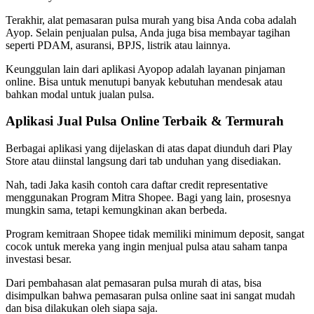
Terakhir, alat pemasaran pulsa murah yang bisa Anda coba adalah
Ayop. Selain penjualan pulsa, Anda juga bisa membayar tagihan
seperti PDAM, asuransi, BPJS, listrik atau lainnya.
Keunggulan lain dari aplikasi Ayopop adalah layanan pinjaman
online. Bisa untuk menutupi banyak kebutuhan mendesak atau
bahkan modal untuk jualan pulsa.
Aplikasi Jual Pulsa Online Terbaik & Termurah
Berbagai aplikasi yang dijelaskan di atas dapat diunduh dari Play
Store atau diinstal langsung dari tab unduhan yang disediakan.
Nah, tadi Jaka kasih contoh cara daftar credit representative
menggunakan Program Mitra Shopee. Bagi yang lain, prosesnya
mungkin sama, tetapi kemungkinan akan berbeda.
Program kemitraan Shopee tidak memiliki minimum deposit, sangat
cocok untuk mereka yang ingin menjual pulsa atau saham tanpa
investasi besar.
Dari pembahasan alat pemasaran pulsa murah di atas, bisa
disimpulkan bahwa pemasaran pulsa online saat ini sangat mudah
dan bisa dilakukan oleh siapa saja.