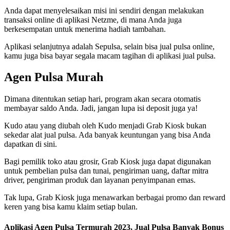
Anda dapat menyelesaikan misi ini sendiri dengan melakukan
transaksi online di aplikasi Netzme, di mana Anda juga
berkesempatan untuk menerima hadiah tambahan.
Aplikasi selanjutnya adalah Sepulsa, selain bisa jual pulsa online,
kamu juga bisa bayar segala macam tagihan di aplikasi jual pulsa.
Agen Pulsa Murah
Dimana ditentukan setiap hari, program akan secara otomatis
membayar saldo Anda. Jadi, jangan lupa isi deposit juga ya!
Kudo atau yang diubah oleh Kudo menjadi Grab Kiosk bukan
sekedar alat jual pulsa. Ada banyak keuntungan yang bisa Anda
dapatkan di sini.
Bagi pemilik toko atau grosir, Grab Kiosk juga dapat digunakan
untuk pembelian pulsa dan tunai, pengiriman uang, daftar mitra
driver, pengiriman produk dan layanan penyimpanan emas.
Tak lupa, Grab Kiosk juga menawarkan berbagai promo dan reward
keren yang bisa kamu klaim setiap bulan.
Aplikasi Agen Pulsa Termurah 2023, Jual Pulsa Banyak Bonus