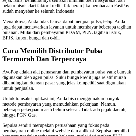
sejak lama, kehadirannya semakin diminati oleh masyarakat dan
pelaku bisnis dari faktor kredit. Tak heran jika pembacaan FastPay
sudah menyebar ke seluruh Indonesia.
Menariknya, Anda tidak hanya dapat menjual pulsa, tetapi Anda
juga dapat menawarkan layanan untuk membayar beberapa tagihan
bulanan. Mulai dari pembayaran PDAM, PLN, tagihan listrik,
BPJS, kupon bunga dan e-bil.
Cara Memilih Distributor Pulsa
Termurah Dan Terpercaya
AyoPop adalah alat pemasaran dan pembayaran pulsa yang banyak
digunakan oleh agen pulsa. Suku bunga kredit juga relatif murah
dibandingkan dengan pasar yang jelas kompetitif saat digunakan
untuk penjualan.
Untuk transaksi aplikasi ini, Anda bisa menggunakan banyak
metode pembayaran yang memudahkan pekerjaan. Namun,
beberapa pekerjaan masih belum selesai. Tidak ada pajak daerah,
hingga PGN Gas.
Sepulsa sendiri merupakan perusahaan yang fokus pada
pembayaran online melalui website dan aplikasi. Sepulsa memiliki