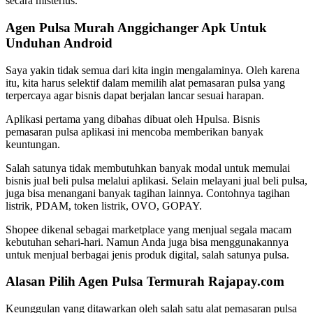
secara misterius.
Agen Pulsa Murah Anggichanger Apk Untuk
Unduhan Android
Saya yakin tidak semua dari kita ingin mengalaminya. Oleh karena
itu, kita harus selektif dalam memilih alat pemasaran pulsa yang
terpercaya agar bisnis dapat berjalan lancar sesuai harapan.
Aplikasi pertama yang dibahas dibuat oleh Hpulsa. Bisnis
pemasaran pulsa aplikasi ini mencoba memberikan banyak
keuntungan.
Salah satunya tidak membutuhkan banyak modal untuk memulai
bisnis jual beli pulsa melalui aplikasi. Selain melayani jual beli pulsa,
juga bisa menangani banyak tagihan lainnya. Contohnya tagihan
listrik, PDAM, token listrik, OVO, GOPAY.
Shopee dikenal sebagai marketplace yang menjual segala macam
kebutuhan sehari-hari. Namun Anda juga bisa menggunakannya
untuk menjual berbagai jenis produk digital, salah satunya pulsa.
Alasan Pilih Agen Pulsa Termurah Rajapay.com
Keunggulan yang ditawarkan oleh salah satu alat pemasaran pulsa