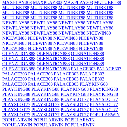
MAXPLAY303
MAXPLAY303
MAXPLAY303
MUTUBET88
MUTUBET88
MUTUBET88
MUTUBET88
MUTUBET88
MUTUBET88
MUTUBET88
MUTUBET88
MUTUBET88
MUTUBET88
MUTUBET88
MUTUBET88
MUTUBET88
NEWPLAY88
NEWPLAY88
NEWPLAY88
NEWPLAY88
NEWPLAY88
NEWPLAY88
NEWPLAY88
NEWPLAY88
NEWPLAY88
NEWPLAY88
NEWPLAY88
NICEWIN88
NICEWIN88
NICEWIN88
NICEWIN88
NICEWIN88
NICEWIN88
NICEWIN88
NICEWIN88
NICEWIN88
NICEWIN88
NICEWIN88
NICEWIN88
NICEWIN88
OLENATION888
OLENATION888
OLENATION888
OLENATION888
OLENATION888
OLENATION888
OLENATION888
OLENATION888
OLENATION888
OLENATION888
OLENATION888
PALACE303
PALACE303
PALACE303
PALACE303
PALACE303
PALACE303
PALACE303
PALACE303
PALACE303
PALACE303
PALACE303
PALACE303
PALACE303
PLAYKING88
PLAYKING88
PLAYKING88
PLAYKING88
PLAYKING88
PLAYKING88
PLAYKING88
PLAYKING88
PLAYKING88
PLAYKING88
PLAYKING88
PLAYSLOT77
PLAYSLOT77
PLAYSLOT77
PLAYSLOT77
PLAYSLOT77
PLAYSLOT77
PLAYSLOT77
PLAYSLOT77
PLAYSLOT77
PLAYSLOT77
PLAYSLOT77
PLAYSLOT77
PLAYSLOT77
POPULARWIN
POPULARWIN
POPULARWIN
POPULARWIN
POPULARWIN
POPULARWIN
POPULARWIN