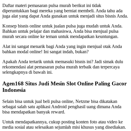
Daftar materi pemasaran pulsa murah berikut ini tidak
diperuntukkan bagi mereka yang berniat membeli. Anda tahu ada
juga alat yang dapat Anda gunakan untuk menjadi situs bisnis Anda.
Konsep bisnis online untuk jualan pulsa juga mudah untuk Anda.
Bahkan untuk pelajar dan mahasiswa, Anda bisa menjual pulsa
murah secara online ke teman untuk mendapatkan keuntungan.
Alat ini sangat menarik bagi Anda yang ingin menjual otak Anda
bahkan modal online! Ini sangat indah, bukan?
Apakah Anda tertarik untuk memasuki bisnis ini? Jadi simak dulu
rekomendasi alat pemasaran pulsa murah terbaik dan terpercaya
selengkapnya di bawah ini.
Agen168 Situs Judi Mesin Slot Online Paling Gacor
Indonesia
Selain bisa untuk jual beli pulsa online, Netzme bisa dikatakan
sebagai salah satu aplikasi Android penghasil uang dimana Anda
bisa mendapatkan banyak reward.
Untuk mendapatkannya, cukup posting konten foto atau video ke
media sosial atau selesaikan sejumlah misi khusus yang disediakan.