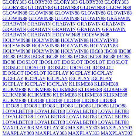
GLORY303
GLORY303
GLORY303
GLORY303
GLORY303
GLORY303
GLOWIN88
GLOWIN88
GLOWIN88
GLOWIN88
GLOWIN88
GLOWIN88
GLOWIN88
GLOWIN88
GLOWIN88
GLOWIN88
GLOWIN88
GLOWIN88
GLOWIN88
GRABWIN
GRABWIN
GRABWIN
GRABWIN
GRABWIN
GRABWIN
GRABWIN
GRABWIN
GRABWIN
GRABWIN
GRABWIN
GRABWIN
GRABWIN
HOLYWIN88
HOLYWIN88
HOLYWIN88
HOLYWIN88
HOLYWIN88
HOLYWIN88
HOLYWIN88
HOLYWIN88
HOLYWIN88
HOLYWIN88
HOLYWIN88
HOLYWIN88
HOLYWIN88
IBC88
IBC88
IBC88
IBC88
IBC88
IBC88
IBC88
IBC88
IBC88
IBC88
IBC88
IBC88
IBC88
IDOSLOT
IDOSLOT
IDOSLOT
IDOSLOT
IDOSLOT
IDOSLOT
IDOSLOT
IDOSLOT
IDOSLOT
IDOSLOT
IDOSLOT
IDOSLOT
IGCPLAY
IGCPLAY
IGCPLAY
IGCPLAY
IGCPLAY
IGCPLAY
IGCPLAY
IGCPLAY
IGCPLAY
IGCPLAY
IGCPLAY
KLIKME88
KLIKME88
KLIKME88
KLIKME88
KLIKME88
KLIKME88
KLIKME88
KLIKME88
KLIKME88
KLIKME88
KLIKME88
KLIKME88
KLIKME88
LIDO88
LIDO88
LIDO88
LIDO88
LIDO88
LIDO88
LIDO88
LIDO88
LIDO88
LIDO88
LIDO88
LIDO88
LOYALBET88
LOYALBET88
LOYALBET88
LOYALBET88
LOYALBET88
LOYALBET88
LOYALBET88
LOYALBET88
LOYALBET88
LOYALBET88
LOYALBET88
LOYALBET88
MAXPLAY303
MAXPLAY303
MAXPLAY303
MAXPLAY303
MAXPLAY303
MAXPLAY303
MAXPLAY303
MAXPLAY303