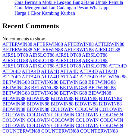
Cara Bermain Mobile Legend Bang Bang Untuk Pemula
Cara Mengembalikan Cadangan Pesan Whatsapp
Harga 1 Ekor Kambing Kurban
Recent Comments
No comments to show.
AFTERWIN88
AFTERWIN88
AFTERWIN88
AFTERWIN88
AFTERWIN88
AFTERWIN88
AFTERWIN88
AIRSLOT88
AIRSLOT88
AIRSLOT88
AIRSLOT88
AIRSLOT88
AIRSLOT88
AIRSLOT88
AIRSLOT88
AIRSLOT88
AIRSLOT88
AIRSLOT88
AIRSLOT88
AIRSLOT88
ATTA4D
ATTA4D
ATTA4D
ATTA4D
ATTA4D
ATTA4D
ATTA4D
ATTA4D
ATTA4D
ATTA4D
ATTA4D
ATTA4D
BETWING88
BETWING88
BETWING88
BETWING88
BETWING88
BETWING88
BETWING88
BETWING88
BETWING88
BETWING88
BETWING88
BETWING88
BIDWIN88
BIDWIN88
BIDWIN88
BIDWIN88
BIDWIN88
BIDWIN88
BIDWIN88
BIDWIN88
BIDWIN88
BIDWIN88
BIDWIN88
BIDWIN88
BIDWIN88
COLOWIN
COLOWIN
COLOWIN
COLOWIN
COLOWIN
COLOWIN
COLOWIN
COLOWIN
COLOWIN
COLOWIN
COLOWIN
COLOWIN
COLOWIN
COLOWIN
COLOWIN
COLOWIN
COLOWIN
COLOWIN
COUNTERWIN88
COUNTERWIN88
COUNTERWIN88