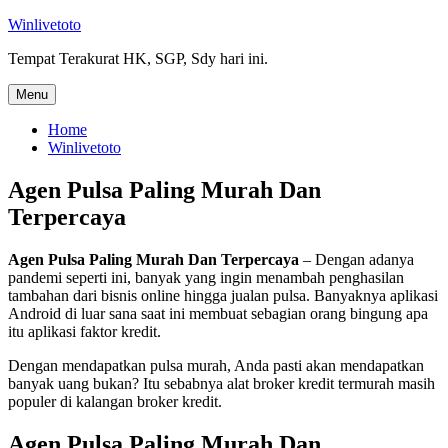
Skip
Winlivetoto
to
Tempat Terakurat HK, SGP, Sdy hari ini.
content
Menu
Home
Winlivetoto
Agen Pulsa Paling Murah Dan
Terpercaya
Agen Pulsa Paling Murah Dan Terpercaya
– Dengan adanya
pandemi seperti ini, banyak yang ingin menambah penghasilan
tambahan dari bisnis online hingga jualan pulsa. Banyaknya aplikasi
Android di luar sana saat ini membuat sebagian orang bingung apa
itu aplikasi faktor kredit.
Dengan mendapatkan pulsa murah, Anda pasti akan mendapatkan
banyak uang bukan? Itu sebabnya alat broker kredit termurah masih
populer di kalangan broker kredit.
Agen Pulsa Paling Murah Dan