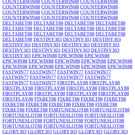
COUNTERWIN88
COUNTERWIN88
COUNTERWIN88
COUNTERWIN88
COUNTERWIN88
COUNTERWIN88
COUNTERWIN88
COUNTERWIN88
COUNTERWIN88
COUNTERWIN88
COUNTERWIN88
COUNTERWIN88
DELTABET88
DELTABET88
DELTABET88
DELTABET88
DELTABET88
DELTABET88
DELTABET88
DELTABET88
DELTABET88
DELTABET88
DELTABET88
DELTABET88
DELTABET88
DESTINY303
DESTINY303
DESTINY303
DESTINY303
DESTINY303
DESTINY303
DESTINY303
DESTINY303
DESTINY303
DESTINY303
DESTINY303
DESTINY303
EPICWIN88
EPICWIN88
EPICWIN88
EPICWIN88
EPICWIN88
EPICWIN88
EPICWIN88
EPICWIN88
EPICWIN88
EPICWIN88
EPICWIN88
EPICWIN88
EPICWIN88
FASTWIN77
FASTWIN77
FASTWIN77
FASTWIN77
FASTWIN77
FASTWIN77
FASTWIN77
FASTWIN77
FASTWIN77
FASTWIN77
FIRSTPLAY88
FIRSTPLAY88
FIRSTPLAY88
FIRSTPLAY88
FIRSTPLAY88
FIRSTPLAY88
FIRSTPLAY88
FIRSTPLAY88
FIRSTPLAY88
FIRSTPLAY88
FIRSTPLAY88
FIXBET88
FIXBET88
FIXBET88
FIXBET88
FIXBET88
FIXBET88
FIXBET88
FIXBET88
FIXBET88
FIXBET88
FIXBET88
FORTUNESLOT88
FORTUNESLOT88
FORTUNESLOT88
FORTUNESLOT88
FORTUNESLOT88
FORTUNESLOT88
FORTUNESLOT88
FORTUNESLOT88
FORTUNESLOT88
FORTUNESLOT88
FORTUNESLOT88
GLORY303
GLORY303
GLORY303
GLORY303
GLORY303