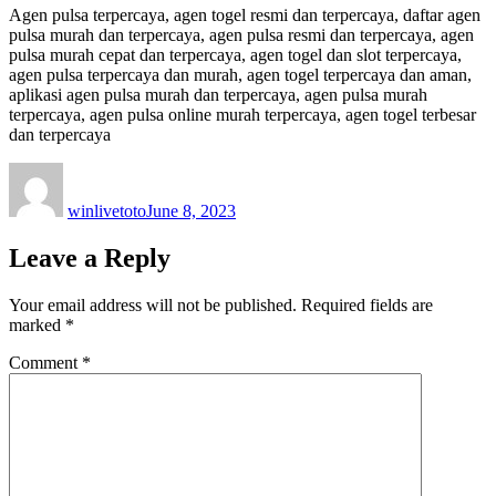
Agen pulsa terpercaya, agen togel resmi dan terpercaya, daftar agen
pulsa murah dan terpercaya, agen pulsa resmi dan terpercaya, agen
pulsa murah cepat dan terpercaya, agen togel dan slot terpercaya,
agen pulsa terpercaya dan murah, agen togel terpercaya dan aman,
aplikasi agen pulsa murah dan terpercaya, agen pulsa murah
terpercaya, agen pulsa online murah terpercaya, agen togel terbesar
dan terpercaya
Author
Posted
on
winlivetoto
June 8, 2023
Leave a Reply
Your email address will not be published.
Required fields are
marked
*
Comment
*