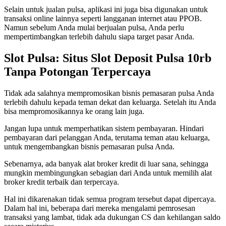
Selain untuk jualan pulsa, aplikasi ini juga bisa digunakan untuk
transaksi online lainnya seperti langganan internet atau PPOB.
Namun sebelum Anda mulai berjualan pulsa, Anda perlu
mempertimbangkan terlebih dahulu siapa target pasar Anda.
Slot Pulsa: Situs Slot Deposit Pulsa 10rb
Tanpa Potongan Terpercaya
Tidak ada salahnya mempromosikan bisnis pemasaran pulsa Anda
terlebih dahulu kepada teman dekat dan keluarga. Setelah itu Anda
bisa mempromosikannya ke orang lain juga.
Jangan lupa untuk memperhatikan sistem pembayaran. Hindari
pembayaran dari pelanggan Anda, terutama teman atau keluarga,
untuk mengembangkan bisnis pemasaran pulsa Anda.
Sebenarnya, ada banyak alat broker kredit di luar sana, sehingga
mungkin membingungkan sebagian dari Anda untuk memilih alat
broker kredit terbaik dan terpercaya.
Hal ini dikarenakan tidak semua program tersebut dapat dipercaya.
Dalam hal ini, beberapa dari mereka mengalami pemrosesan
transaksi yang lambat, tidak ada dukungan CS dan kehilangan saldo