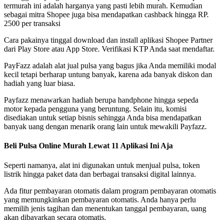
termurah ini adalah harganya yang pasti lebih murah. Kemudian
sebagai mitra Shopee juga bisa mendapatkan cashback hingga RP.
2500 per transaksi
Cara pakainya tinggal download dan install aplikasi Shopee Partner
dari Play Store atau App Store. Verifikasi KTP Anda saat mendaftar.
PayFazz adalah alat jual pulsa yang bagus jika Anda memiliki modal
kecil tetapi berharap untung banyak, karena ada banyak diskon dan
hadiah yang luar biasa.
Payfazz menawarkan hadiah berupa handphone hingga sepeda
motor kepada pengguna yang beruntung. Selain itu, komisi
disediakan untuk setiap bisnis sehingga Anda bisa mendapatkan
banyak uang dengan menarik orang lain untuk mewakili Payfazz.
Beli Pulsa Online Murah Lewat 11 Aplikasi Ini Aja
Seperti namanya, alat ini digunakan untuk menjual pulsa, token
listrik hingga paket data dan berbagai transaksi digital lainnya.
Ada fitur pembayaran otomatis dalam program pembayaran otomatis
yang memungkinkan pembayaran otomatis. Anda hanya perlu
memilih jenis tagihan dan menentukan tanggal pembayaran, uang
akan dibayarkan secara otomatis.