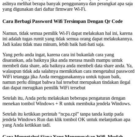
aslinya melihat berapa banyak penggunanya dan perangkat apa saja
yang digunakan dari daftar firmware Wi-Fi.
Cara Berbagi Password Wifi Tersimpan Dengan Qr Code
Namun, tidak semua pemilik Wi-Fi dapat melakukan hal ini, karena
ini adalah tugas rumit yang tidak semua orang dapat melakukannya.
Jadi kalau tidak mau minum, lebih baik hati-hati saja.
Yang perlu anda ingat, karena cara ini bukanlah cara yang
disarankan, ada baiknya jika anda merasa masih mampu untuk
membeli data share, ada baiknya anda membeli data share anda. Ya,
walaupun tidak ada salahnya memikirkan cara mengetahui password
WiFi tetangga jika Anda menggunakannya untuk tujuan baik,
namun perlu diingat bahwa hal tersebut merupakan tindakan ilegal
dan dapat merugikan pemilik WiFi tersebut
Setelah itu, Anda perlu melakukan beberapa pengaturan dengan
menekan tombol Windows + R untuk membuka jendela Windows.
Setelah itu ketikkan perintah “ncpa.cpl” tanpa tanda kutip pada
jendela Windows Run dan klik tombol OK untuk melanjutkan apa
yang Anda ketikkan tadi.
Cara Mengetahui Siapa Yang Menggunakan Wifi, Mudah