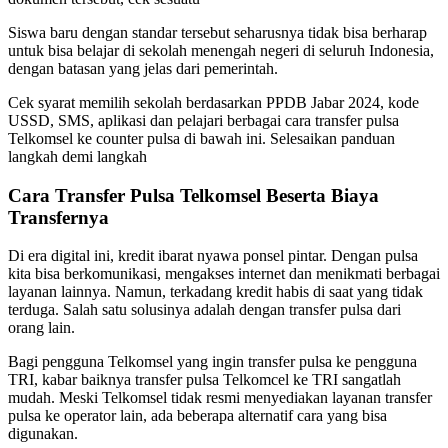
Siswa baru dengan standar tersebut seharusnya tidak bisa berharap
untuk bisa belajar di sekolah menengah negeri di seluruh Indonesia,
dengan batasan yang jelas dari pemerintah.
Cek syarat memilih sekolah berdasarkan PPDB Jabar 2024, kode
USSD, SMS, aplikasi dan pelajari berbagai cara transfer pulsa
Telkomsel ke counter pulsa di bawah ini. Selesaikan panduan
langkah demi langkah
Cara Transfer Pulsa Telkomsel Beserta Biaya
Transfernya
Di era digital ini, kredit ibarat nyawa ponsel pintar. Dengan pulsa
kita bisa berkomunikasi, mengakses internet dan menikmati berbagai
layanan lainnya. Namun, terkadang kredit habis di saat yang tidak
terduga. Salah satu solusinya adalah dengan transfer pulsa dari
orang lain.
Bagi pengguna Telkomsel yang ingin transfer pulsa ke pengguna
TRI, kabar baiknya transfer pulsa Telkomcel ke TRI sangatlah
mudah. Meski Telkomsel tidak resmi menyediakan layanan transfer
pulsa ke operator lain, ada beberapa alternatif cara yang bisa
digunakan.