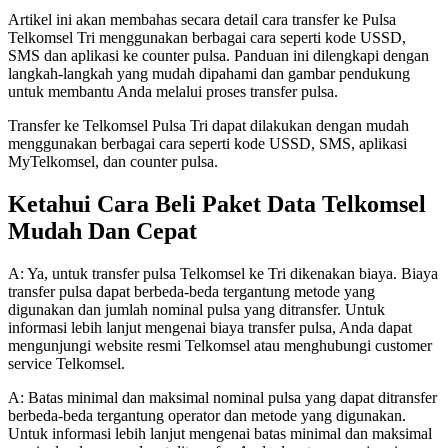
Artikel ini akan membahas secara detail cara transfer ke Pulsa
Telkomsel Tri menggunakan berbagai cara seperti kode USSD,
SMS dan aplikasi ke counter pulsa. Panduan ini dilengkapi dengan
langkah-langkah yang mudah dipahami dan gambar pendukung
untuk membantu Anda melalui proses transfer pulsa.
Transfer ke Telkomsel Pulsa Tri dapat dilakukan dengan mudah
menggunakan berbagai cara seperti kode USSD, SMS, aplikasi
MyTelkomsel, dan counter pulsa.
Ketahui Cara Beli Paket Data Telkomsel
Mudah Dan Cepat
A: Ya, untuk transfer pulsa Telkomsel ke Tri dikenakan biaya. Biaya
transfer pulsa dapat berbeda-beda tergantung metode yang
digunakan dan jumlah nominal pulsa yang ditransfer. Untuk
informasi lebih lanjut mengenai biaya transfer pulsa, Anda dapat
mengunjungi website resmi Telkomsel atau menghubungi customer
service Telkomsel.
A: Batas minimal dan maksimal nominal pulsa yang dapat ditransfer
berbeda-beda tergantung operator dan metode yang digunakan.
Untuk informasi lebih lanjut mengenai batas minimal dan maksimal