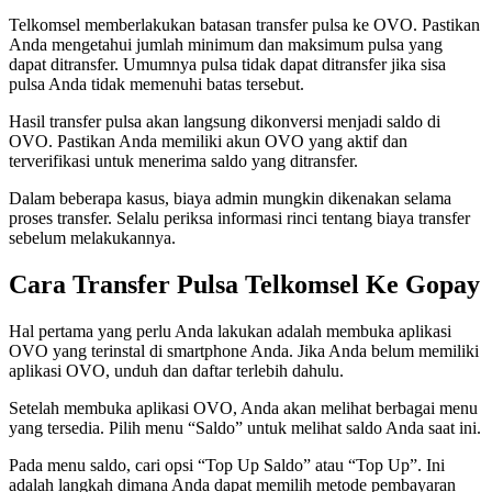
Telkomsel memberlakukan batasan transfer pulsa ke OVO. Pastikan
Anda mengetahui jumlah minimum dan maksimum pulsa yang
dapat ditransfer. Umumnya pulsa tidak dapat ditransfer jika sisa
pulsa Anda tidak memenuhi batas tersebut.
Hasil transfer pulsa akan langsung dikonversi menjadi saldo di
OVO. Pastikan Anda memiliki akun OVO yang aktif dan
terverifikasi untuk menerima saldo yang ditransfer.
Dalam beberapa kasus, biaya admin mungkin dikenakan selama
proses transfer. Selalu periksa informasi rinci tentang biaya transfer
sebelum melakukannya.
Cara Transfer Pulsa Telkomsel Ke Gopay
Hal pertama yang perlu Anda lakukan adalah membuka aplikasi
OVO yang terinstal di smartphone Anda. Jika Anda belum memiliki
aplikasi OVO, unduh dan daftar terlebih dahulu.
Setelah membuka aplikasi OVO, Anda akan melihat berbagai menu
yang tersedia. Pilih menu “Saldo” untuk melihat saldo Anda saat ini.
Pada menu saldo, cari opsi “Top Up Saldo” atau “Top Up”. Ini
adalah langkah dimana Anda dapat memilih metode pembayaran