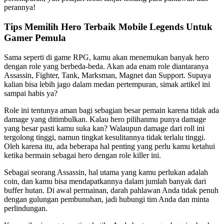
perannya!
Tips Memilih Hero Terbaik Mobile Legends Untuk
Gamer Pemula
Sama seperti di game RPG, kamu akan menemukan banyak hero
dengan role yang berbeda-beda. Akan ada enam role diantaranya
Assassin, Fighter, Tank, Marksman, Magnet dan Support. Supaya
kalian bisa lebih jago dalam medan pertempuran, simak artikel ini
sampai habis ya?
Role ini tentunya aman bagi sebagian besar pemain karena tidak ada
damage yang ditimbulkan. Kalau hero pilihanmu punya damage
yang besar pasti kamu suka kan? Walaupun damage dari roll ini
tergolong tinggi, namun tingkat kesulitannya tidak terlalu tinggi.
Oleh karena itu, ada beberapa hal penting yang perlu kamu ketahui
ketika bermain sebagai hero dengan role killer ini.
Sebagai seorang Assassin, hal utama yang kamu perlukan adalah
coin, dan kamu bisa mendapatkannya dalam jumlah banyak dari
buffer hutan. Di awal permainan, darah pahlawan Anda tidak penuh
dengan gulungan pembunuhan, jadi hubungi tim Anda dan minta
perlindungan.