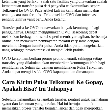
ketentuan yang berlaku. Salah satu fasilitas yang ditawarkan adalah
kemampuan transfer pulsa dari penyedia telekomunikasi seperti
Telkomsel ke OVO. Pada artikel kali ini kami akan membahas
tentang cara transfer pulsa Telkomsel ke OVO dan informasi
penting lainnya yang perlu Anda ketahui.
Transfer pulsa ke OVO menawarkan banyak keuntungan bagi
penggunanya. Dengan menggunakan OVO, seseorang dapat
melakukan berbagai transaksi seperti membayar tagihan, berbelanja
online, dan melakukan pembayaran melalui kerjasama dengan
merchant. Dengan transfer pulsa, Anda tidak perlu mengeluarkan
uang sehingga proses transaksi menjadi lebih praktis.
OVO kerap memberikan promo-promo menarik sehingga setiap
transaksi yang dilakukan akan memberikan keuntungan lebih bagi
penggunanya. Selain itu, dengan menggunakan Pulsa Telkomsel,
Anda dapat mengisi saldo OVO kapanpun dan dimanapun.
Cara Kirim Pulsa Telkomsel Ke Gopay,
Apakah Bisa? Ini Tahapnya
Sebelum melanjutkan ke langkah transfer, penting untuk memahami
syarat dan ketentuan yang berlaku. Hal ini bertujuan untuk
memastikan proses transfer berjalan lancar dan tidak merepotkan.