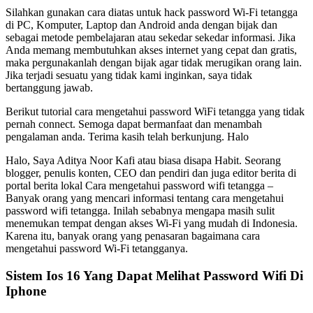
Silahkan gunakan cara diatas untuk hack password Wi-Fi tetangga
di PC, Komputer, Laptop dan Android anda dengan bijak dan
sebagai metode pembelajaran atau sekedar sekedar informasi. Jika
Anda memang membutuhkan akses internet yang cepat dan gratis,
maka pergunakanlah dengan bijak agar tidak merugikan orang lain.
Jika terjadi sesuatu yang tidak kami inginkan, saya tidak
bertanggung jawab.
Berikut tutorial cara mengetahui password WiFi tetangga yang tidak
pernah connect. Semoga dapat bermanfaat dan menambah
pengalaman anda. Terima kasih telah berkunjung. Halo
Halo, Saya Aditya Noor Kafi atau biasa disapa Habit. Seorang
blogger, penulis konten, CEO dan pendiri dan juga editor berita di
portal berita lokal Cara mengetahui password wifi tetangga –
Banyak orang yang mencari informasi tentang cara mengetahui
password wifi tetangga. Inilah sebabnya mengapa masih sulit
menemukan tempat dengan akses Wi-Fi yang mudah di Indonesia.
Karena itu, banyak orang yang penasaran bagaimana cara
mengetahui password Wi-Fi tetangganya.
Sistem Ios 16 Yang Dapat Melihat Password Wifi Di
Iphone