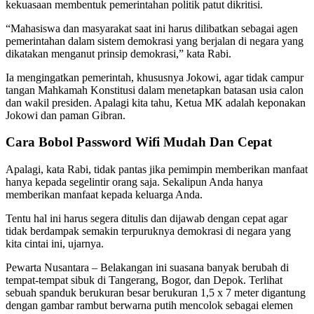
kekuasaan membentuk pemerintahan politik patut dikritisi.
“Mahasiswa dan masyarakat saat ini harus dilibatkan sebagai agen
pemerintahan dalam sistem demokrasi yang berjalan di negara yang
dikatakan menganut prinsip demokrasi,” kata Rabi.
Ia mengingatkan pemerintah, khususnya Jokowi, agar tidak campur
tangan Mahkamah Konstitusi dalam menetapkan batasan usia calon
dan wakil presiden. Apalagi kita tahu, Ketua MK adalah keponakan
Jokowi dan paman Gibran.
Cara Bobol Password Wifi Mudah Dan Cepat
Apalagi, kata Rabi, tidak pantas jika pemimpin memberikan manfaat
hanya kepada segelintir orang saja. Sekalipun Anda hanya
memberikan manfaat kepada keluarga Anda.
Tentu hal ini harus segera ditulis dan dijawab dengan cepat agar
tidak berdampak semakin terpuruknya demokrasi di negara yang
kita cintai ini, ujarnya.
Pewarta Nusantara – Belakangan ini suasana banyak berubah di
tempat-tempat sibuk di Tangerang, Bogor, dan Depok. Terlihat
sebuah spanduk berukuran besar berukuran 1,5 x 7 meter digantung
dengan gambar rambut berwarna putih mencolok sebagai elemen