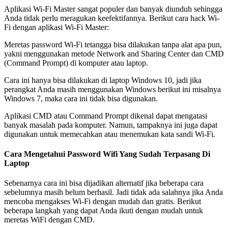
Aplikasi Wi-Fi Master sangat populer dan banyak diunduh sehingga
Anda tidak perlu meragukan keefektifannya. Berikut cara hack Wi-
Fi dengan aplikasi Wi-Fi Master:
Meretas password Wi-Fi tetangga bisa dilakukan tanpa alat apa pun,
yakni menggunakan metode Network and Sharing Center dan CMD
(Command Prompt) di komputer atau laptop.
Cara ini hanya bisa dilakukan di laptop Windows 10, jadi jika
perangkat Anda masih menggunakan Windows berikut ini misalnya
Windows 7, maka cara ini tidak bisa digunakan.
Aplikasi CMD atau Command Prompt dikenal dapat mengatasi
banyak masalah pada komputer. Namun, tampaknya ini juga dapat
digunakan untuk memecahkan atau menemukan kata sandi Wi-Fi.
Cara Mengetahui Password Wifi Yang Sudah Terpasang Di
Laptop
Sebenarnya cara ini bisa dijadikan alternatif jika beberapa cara
sebelumnya masih belum berhasil. Jadi tidak ada salahnya jika Anda
mencoba mengakses Wi-Fi dengan mudah dan gratis. Berikut
beberapa langkah yang dapat Anda ikuti dengan mudah untuk
meretas WiFi dengan CMD.