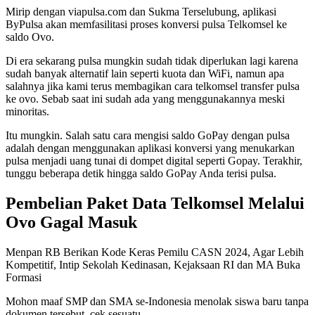
Mirip dengan viapulsa.com dan Sukma Terselubung, aplikasi
ByPulsa akan memfasilitasi proses konversi pulsa Telkomsel ke
saldo Ovo.
Di era sekarang pulsa mungkin sudah tidak diperlukan lagi karena
sudah banyak alternatif lain seperti kuota dan WiFi, namun apa
salahnya jika kami terus membagikan cara telkomsel transfer pulsa
ke ovo. Sebab saat ini sudah ada yang menggunakannya meski
minoritas.
Itu mungkin. Salah satu cara mengisi saldo GoPay dengan pulsa
adalah dengan menggunakan aplikasi konversi yang menukarkan
pulsa menjadi uang tunai di dompet digital seperti Gopay. Terakhir,
tunggu beberapa detik hingga saldo GoPay Anda terisi pulsa.
Pembelian Paket Data Telkomsel Melalui
Ovo Gagal Masuk
Menpan RB Berikan Kode Keras Pemilu CASN 2024, Agar Lebih
Kompetitif, Intip Sekolah Kedinasan, Kejaksaan RI dan MA Buka
Formasi
Mohon maaf SMP dan SMA se-Indonesia menolak siswa baru tanpa
dokumen tersebut, cek sesuatu