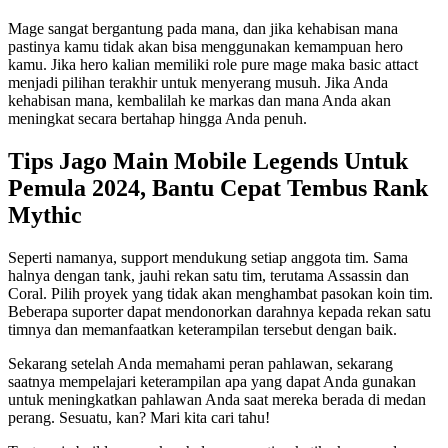
Mage sangat bergantung pada mana, dan jika kehabisan mana
pastinya kamu tidak akan bisa menggunakan kemampuan hero
kamu. Jika hero kalian memiliki role pure mage maka basic attact
menjadi pilihan terakhir untuk menyerang musuh. Jika Anda
kehabisan mana, kembalilah ke markas dan mana Anda akan
meningkat secara bertahap hingga Anda penuh.
Tips Jago Main Mobile Legends Untuk
Pemula 2024, Bantu Cepat Tembus Rank
Mythic
Seperti namanya, support mendukung setiap anggota tim. Sama
halnya dengan tank, jauhi rekan satu tim, terutama Assassin dan
Coral. Pilih proyek yang tidak akan menghambat pasokan koin tim.
Beberapa suporter dapat mendonorkan darahnya kepada rekan satu
timnya dan memanfaatkan keterampilan tersebut dengan baik.
Sekarang setelah Anda memahami peran pahlawan, sekarang
saatnya mempelajari keterampilan apa yang dapat Anda gunakan
untuk meningkatkan pahlawan Anda saat mereka berada di medan
perang. Sesuatu, kan? Mari kita cari tahu!