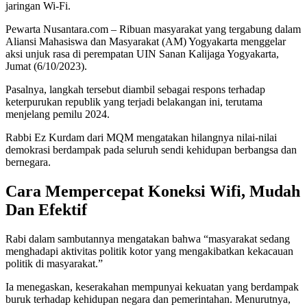
jaringan Wi-Fi.
Pewarta Nusantara.com – Ribuan masyarakat yang tergabung dalam
Aliansi Mahasiswa dan Masyarakat (AM) Yogyakarta menggelar
aksi unjuk rasa di perempatan UIN Sanan Kalijaga Yogyakarta,
Jumat (6/10/2023).
Pasalnya, langkah tersebut diambil sebagai respons terhadap
keterpurukan republik yang terjadi belakangan ini, terutama
menjelang pemilu 2024.
Rabbi Ez Kurdam dari MQM mengatakan hilangnya nilai-nilai
demokrasi berdampak pada seluruh sendi kehidupan berbangsa dan
bernegara.
Cara Mempercepat Koneksi Wifi, Mudah
Dan Efektif
Rabi dalam sambutannya mengatakan bahwa “masyarakat sedang
menghadapi aktivitas politik kotor yang mengakibatkan kekacauan
politik di masyarakat.”
Ia menegaskan, keserakahan mempunyai kekuatan yang berdampak
buruk terhadap kehidupan negara dan pemerintahan. Menurutnya,