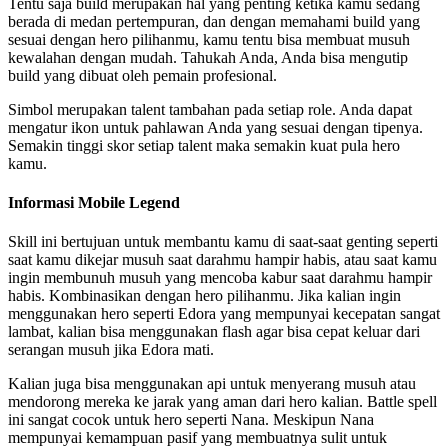
Tentu saja build merupakan hal yang penting ketika kamu sedang
berada di medan pertempuran, dan dengan memahami build yang
sesuai dengan hero pilihanmu, kamu tentu bisa membuat musuh
kewalahan dengan mudah. Tahukah Anda, Anda bisa mengutip
build yang dibuat oleh pemain profesional.
Simbol merupakan talent tambahan pada setiap role. Anda dapat
mengatur ikon untuk pahlawan Anda yang sesuai dengan tipenya.
Semakin tinggi skor setiap talent maka semakin kuat pula hero
kamu.
Informasi Mobile Legend
Skill ini bertujuan untuk membantu kamu di saat-saat genting seperti
saat kamu dikejar musuh saat darahmu hampir habis, atau saat kamu
ingin membunuh musuh yang mencoba kabur saat darahmu hampir
habis. Kombinasikan dengan hero pilihanmu. Jika kalian ingin
menggunakan hero seperti Edora yang mempunyai kecepatan sangat
lambat, kalian bisa menggunakan flash agar bisa cepat keluar dari
serangan musuh jika Edora mati.
Kalian juga bisa menggunakan api untuk menyerang musuh atau
mendorong mereka ke jarak yang aman dari hero kalian. Battle spell
ini sangat cocok untuk hero seperti Nana. Meskipun Nana
mempunyai kemampuan pasif yang membuatnya sulit untuk