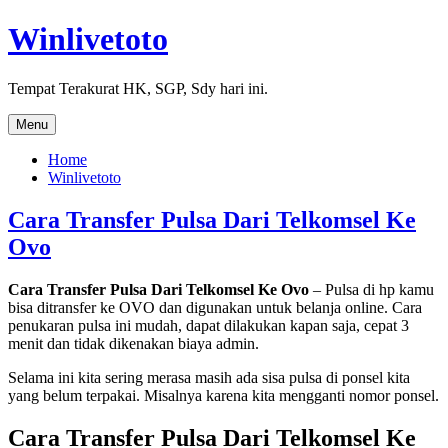
Skip
Winlivetoto
to
content
Tempat Terakurat HK, SGP, Sdy hari ini.
Menu
Home
Winlivetoto
Cara Transfer Pulsa Dari Telkomsel Ke
Ovo
Cara Transfer Pulsa Dari Telkomsel Ke Ovo
– Pulsa di hp kamu
bisa ditransfer ke OVO dan digunakan untuk belanja online. Cara
penukaran pulsa ini mudah, dapat dilakukan kapan saja, cepat 3
menit dan tidak dikenakan biaya admin.
Selama ini kita sering merasa masih ada sisa pulsa di ponsel kita
yang belum terpakai. Misalnya karena kita mengganti nomor ponsel.
Cara Transfer Pulsa Dari Telkomsel Ke