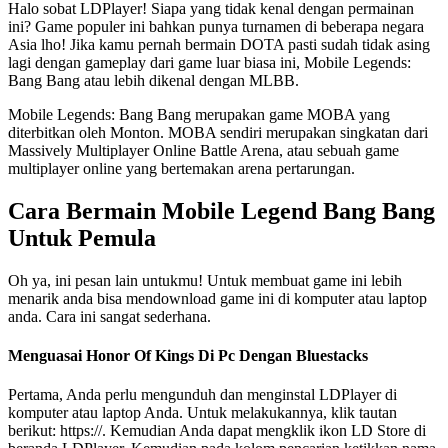
Halo sobat LDPlayer! Siapa yang tidak kenal dengan permainan
ini? Game populer ini bahkan punya turnamen di beberapa negara
Asia lho! Jika kamu pernah bermain DOTA pasti sudah tidak asing
lagi dengan gameplay dari game luar biasa ini, Mobile Legends:
Bang Bang atau lebih dikenal dengan MLBB.
Mobile Legends: Bang Bang merupakan game MOBA yang
diterbitkan oleh Monton. MOBA sendiri merupakan singkatan dari
Massively Multiplayer Online Battle Arena, atau sebuah game
multiplayer online yang bertemakan arena pertarungan.
Cara Bermain Mobile Legend Bang Bang
Untuk Pemula
Oh ya, ini pesan lain untukmu! Untuk membuat game ini lebih
menarik anda bisa mendownload game ini di komputer atau laptop
anda. Cara ini sangat sederhana.
Menguasai Honor Of Kings Di Pc Dengan Bluestacks
Pertama, Anda perlu mengunduh dan menginstal LDPlayer di
komputer atau laptop Anda. Untuk melakukannya, klik tautan
berikut: https://. Kemudian Anda dapat mengklik ikon LD Store di