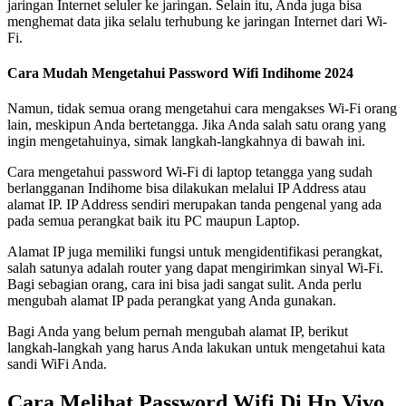
jaringan Internet seluler ke jaringan. Selain itu, Anda juga bisa
menghemat data jika selalu terhubung ke jaringan Internet dari Wi-
Fi.
Cara Mudah Mengetahui Password Wifi Indihome 2024
Namun, tidak semua orang mengetahui cara mengakses Wi-Fi orang
lain, meskipun Anda bertetangga. Jika Anda salah satu orang yang
ingin mengetahuinya, simak langkah-langkahnya di bawah ini.
Cara mengetahui password Wi-Fi di laptop tetangga yang sudah
berlangganan Indihome bisa dilakukan melalui IP Address atau
alamat IP. IP Address sendiri merupakan tanda pengenal yang ada
pada semua perangkat baik itu PC maupun Laptop.
Alamat IP juga memiliki fungsi untuk mengidentifikasi perangkat,
salah satunya adalah router yang dapat mengirimkan sinyal Wi-Fi.
Bagi sebagian orang, cara ini bisa jadi sangat sulit. Anda perlu
mengubah alamat IP pada perangkat yang Anda gunakan.
Bagi Anda yang belum pernah mengubah alamat IP, berikut
langkah-langkah yang harus Anda lakukan untuk mengetahui kata
sandi WiFi Anda.
Cara Melihat Password Wifi Di Hp Vivo