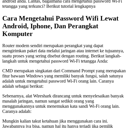
android anda. Lantas, bagaimana cara mengetahui password Wi-Fi
tetangga yang terkunci? Berikut tutorial lengkapnya
Cara Mengetahui Password Wifi Lewat
Android, Iphone, Dan Perangkat
Komputer
Router modem sendiri merupakan perangkat yang dapat
mengirimkan paket data melalui jaringan atau internet ke tujuannya,
suatu proses yang sering disebut dengan routing. Berikut langkah-
langkah untuk mengetahui password Wi-Fi tetangga Anda:
CMD merupakan singkatan dari Command Prompt yang merupakan
fitur bawaan Windows yang memiliki banyak fungsi, salah satunya
adalah untuk mengetahui password Wi-Fi orang lain. Caranya
adalah sebagai berikut:
Sebenarnya, alat Wireshark dirancang untuk menyelesaikan banyak
masalah jaringan, namun sangat sedikit orang yang
menggunakannya untuk menemukan kata sandi Wi-Fi orang lain.
Caranya adalah:
Mungkin kalian takut ketahuan jika menggunakan cara ini.
Jawabannya iya bisa, namun hal itu hanya terjadi jika pemilik