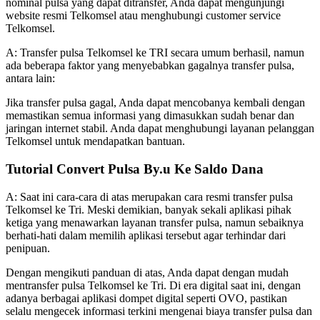
nominal pulsa yang dapat ditransfer, Anda dapat mengunjungi
website resmi Telkomsel atau menghubungi customer service
Telkomsel.
A: Transfer pulsa Telkomsel ke TRI secara umum berhasil, namun
ada beberapa faktor yang menyebabkan gagalnya transfer pulsa,
antara lain:
Jika transfer pulsa gagal, Anda dapat mencobanya kembali dengan
memastikan semua informasi yang dimasukkan sudah benar dan
jaringan internet stabil. Anda dapat menghubungi layanan pelanggan
Telkomsel untuk mendapatkan bantuan.
Tutorial Convert Pulsa By.u Ke Saldo Dana
A: Saat ini cara-cara di atas merupakan cara resmi transfer pulsa
Telkomsel ke Tri. Meski demikian, banyak sekali aplikasi pihak
ketiga yang menawarkan layanan transfer pulsa, namun sebaiknya
berhati-hati dalam memilih aplikasi tersebut agar terhindar dari
penipuan.
Dengan mengikuti panduan di atas, Anda dapat dengan mudah
mentransfer pulsa Telkomsel ke Tri. Di era digital saat ini, dengan
adanya berbagai aplikasi dompet digital seperti OVO, pastikan
selalu mengecek informasi terkini mengenai biaya transfer pulsa dan