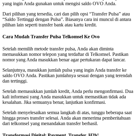
yang ingin Anda gunakan untuk mengisi saldo OVO Anda.
Dari pilihan yang tersedia, cari dan pilih opsi “Transfer Pulsa” atau
“Saldo Tertinggi dengan Pulsa”. Biasanya cara ini muncul di antara
pilihan lain seperti transfer bank atau kartu kredit.
Cara Mudah Transfer Pulsa Telkomsel Ke Ovo
Setelah memilih metode transfer pulsa, Anda akan diminta
memasukkan nomor telepon yang terdaftar di Telkomsel. Pastikan
nomor yang Anda masukkan benar agar pertukaran dapat lancar.
Selanjutnya, masukkan jumlah pulsa yang ingin Anda transfer ke
saldo OVO Anda. Pastikan jumlahnya sesuai dengan yang terendah
dan tertinggi.
Setelah memasukkan jumlah kredit, Anda perlu mengonfirmasi. Dua
kali informasi yang Anda masukkan untuk memastikan tidak ada
kesalahan. Jika semuanya benar, lanjutkan konfirmasi.
Setelah menyelesaikan semua langkah di atas, tunggu beberapa saat
hingga proses transfer selesai. Anda akan menerima pemberitahuan
dari telkomsel yang menandakan transfer berhasil.
Transformasi Digital: Payment, Transfer, H2h!