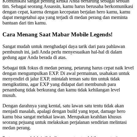
Komunikasi sangat penting ketika Anda bertarung sebagai sebuah
tim. Sebagai seorang Assassin, kamu harus berusaha berkomunikasi
dengan cepat, karena dengan kecepatan berjalan hero kamu, kamu
dapat mengetahui apa yang terjadi di medan perang dan meminta
bantuan dari tim kamu.
Cara Menang Saat Mabar Mobile Legends!
Sangat mudah untuk menghadapi daya tarik dari para pahlawan
pembunuh ini, jadi Anda perlu menyesuaikan hal-hal di dalam
gedung agar Anda berada di atas.
Sebagai titik fokus di medan perang, petarung harus cepat naik level
dengan mengumpulkan EXP. Di awal permainan, usahakan untuk
menyendiri di jalur EXP, mintalah teman satu tim untuk tidak
mengikutimu, agar EXP yang didapat dari membunuh para
penambang tidak berkurang dan kamu tidak kehilangan level
musuh.
Dengan darahnya yang kental, satu lawan satu tentu tidak akan
menjadi masalah, apalagi dengan build yang tepat, damage hero
kamu bisa sangat melukai lawan. Merupakan keahlian khusus
seorang pejuang untuk melakukan perjalanan sendirian melintasi
medan perang.